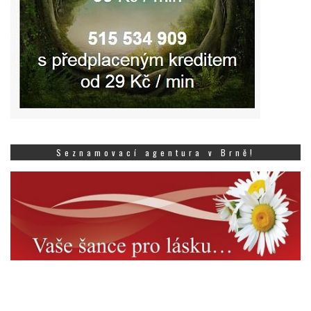
Seznamovací agentura v Brně!