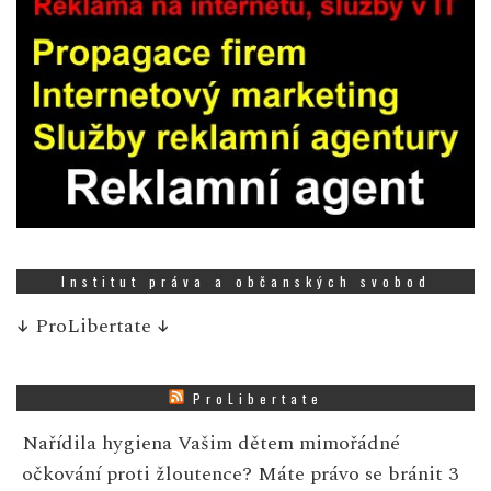
Institut práva a občanských svobod
↓
ProLibertate
↓
ProLibertate
Nařídila hygiena Vašim dětem mimořádné
očkování proti žloutence? Máte právo se bránit
3