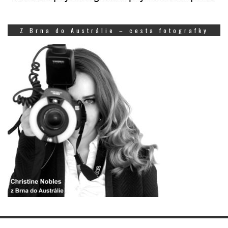
Z Brna do Austrálie – cesta fotografky