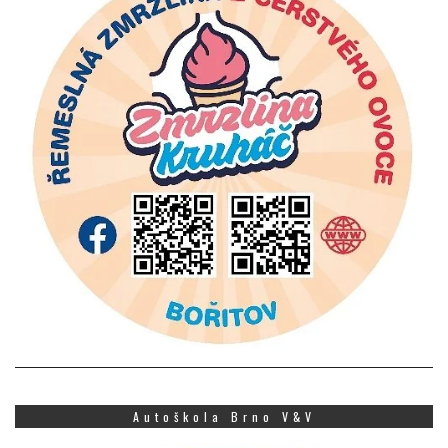
Autoškola Brno V&V