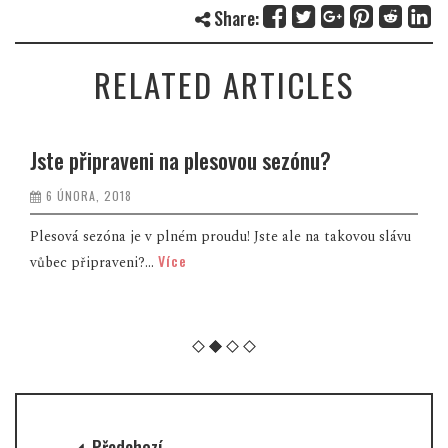
Share:
RELATED ARTICLES
Jste připraveni na plesovou sezónu?
6 ÚNORA, 2018
Plesová sezóna je v plném proudu! Jste ale na takovou slávu
Více
vůbec připraveni?...
Předchozí