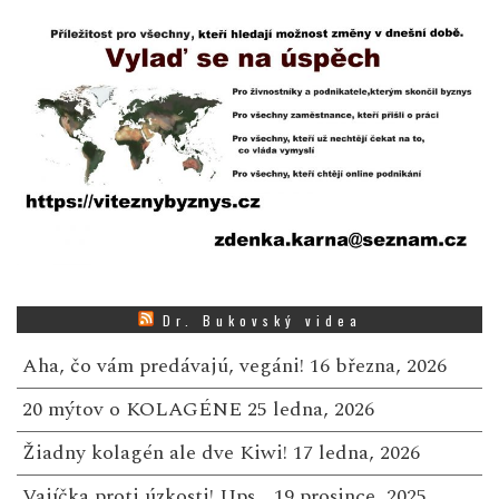
Dr. Bukovský videa
Aha, čo vám predávajú, vegáni!
16 března, 2026
20 mýtov o KOLAGÉNE
25 ledna, 2026
Žiadny kolagén ale dve Kiwi!
17 ledna, 2026
Vajíčka proti úzkosti! Ups…
19 prosince, 2025