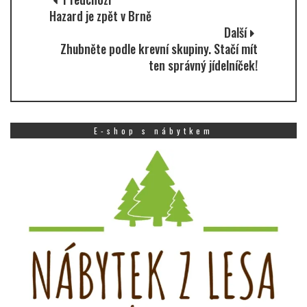
Hazard je zpět v Brně
Další
Zhubněte podle krevní skupiny. Stačí mít
ten správný jídelníček!
E-shop s nábytkem