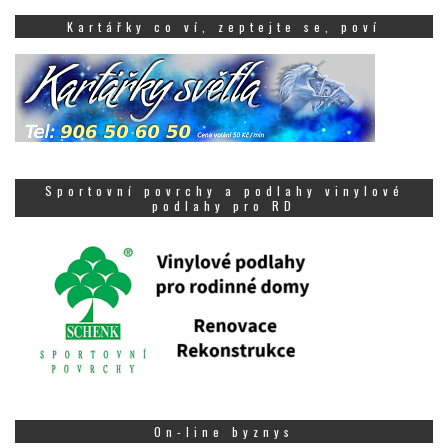
Kartářky co ví, zeptejte se, poví
Sportovní povrchy a podlahy vinylové
podlahy pro RD
On-line byznys