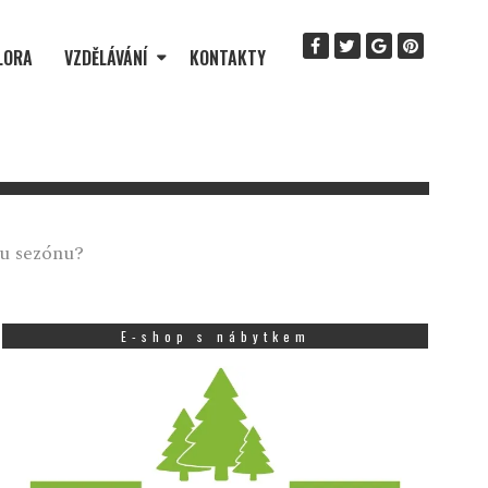
LORA
VZDĚLÁVÁNÍ
KONTAKTY
ou sezónu?
E-shop s nábytkem