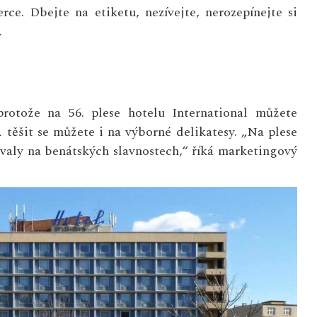
rce. Dbejte na etiketu, nezívejte, nerozepínejte si
.
rotože na 56. plese hotelu International můžete
 těšit se můžete i na výborné delikatesy. „Na plese
ávaly na benátských slavnostech,“ říká marketingový