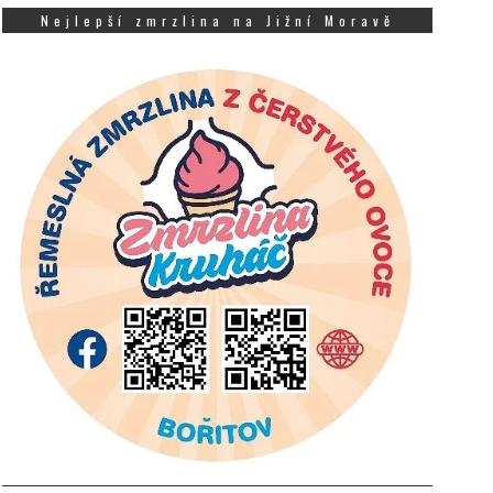
Nejlepší zmrzlina na Jižní Moravě