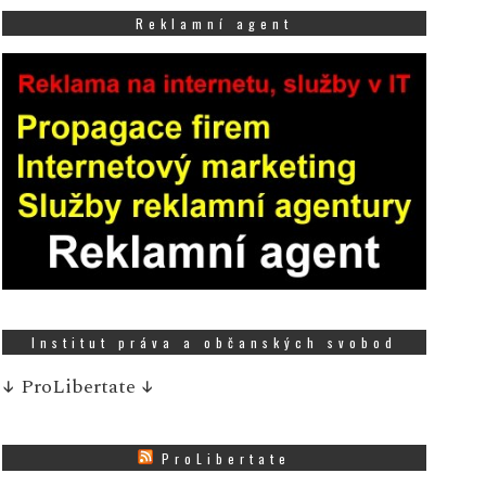
Reklamní agent
Institut práva a občanských svobod
↓
ProLibertate
↓
ProLibertate