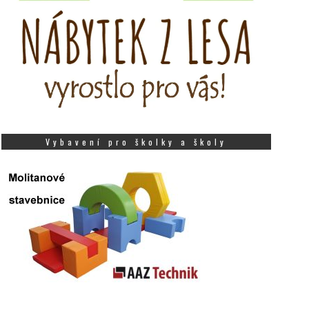
Vybavení pro školky a školy