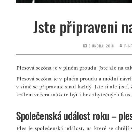
Jste připraveni 
6 ÚNORA, 2018
P-I
Plesová sezóna je v plném proudu! Jste ale na ta
Plesová sezóna je v plném proudu a módní návrhá
v zimě se připravuje snad každý. Jste si ale jistí
králem večera můžete být i bez zbytečných faux 
Společenská událost roku – ple
Ples je společenská událost, na které se chtějí