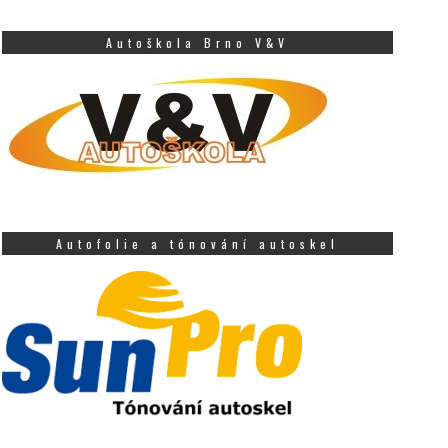
Autoškola Brno V&V
Autofolie a tónování autoskel