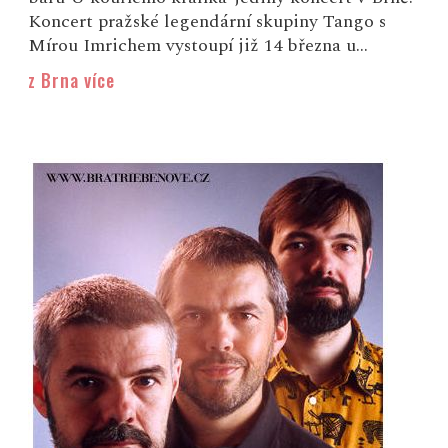
Koncert pražské legendární skupiny Tango s
Mírou Imrichem vystoupí již 14 března u...
z Brna více