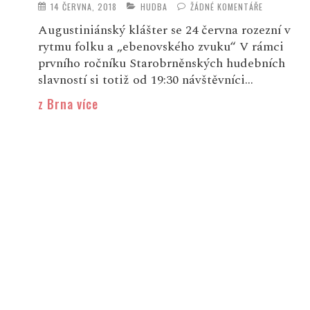
14 ČERVNA, 2018
HUDBA
ŽÁDNÉ KOMENTÁŘE
Augustiniánský klášter se 24 června rozezní v
rytmu folku a „ebenovského zvuku“ V rámci
prvního ročníku Starobrněnských hudebních
slavností si totiž od 19:30 návštěvníci...
z Brna více