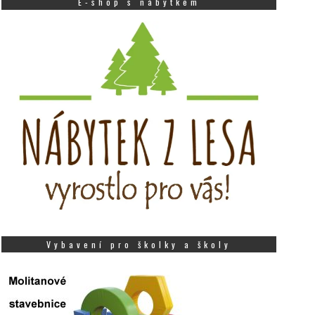
E-shop s nábytkem
Vybavení pro školky a školy