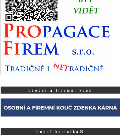
Osobní a firemní kouč
Dobrá kartářka®