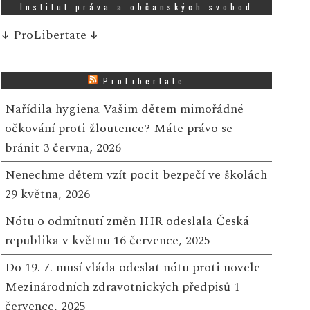
Institut práva a občanských svobod
↓
ProLibertate
↓
ProLibertate
Nařídila hygiena Vašim dětem mimořádné
očkování proti žloutence? Máte právo se
bránit
3 června, 2026
Nenechme dětem vzít pocit bezpečí ve školách
29 května, 2026
Nótu o odmítnutí změn IHR odeslala Česká
republika v květnu
16 července, 2025
Do 19. 7. musí vláda odeslat nótu proti novele
Mezinárodních zdravotnických předpisů
1
července, 2025