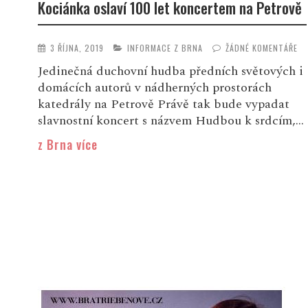
Kociánka oslaví 100 let koncertem na Petrově
3 ŘÍJNA, 2019
INFORMACE Z BRNA
ŽÁDNÉ KOMENTÁŘE
Jedinečná duchovní hudba předních světových i
domácích autorů v nádherných prostorách
katedrály na Petrově Právě tak bude vypadat
slavnostní koncert s názvem Hudbou k srdcím,...
z Brna více