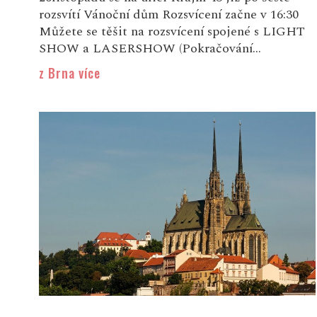
rozsvítí Vánoční dům Rozsvícení začne v 16:30
Můžete se těšit na rozsvícení spojené s LIGHT
SHOW a LASERSHOW (Pokračování...
z Brna více