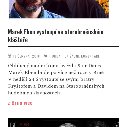
Marek Eben vystoupí ve starobrněnském
klášteře
19 ČERVNA, 2018
HUDBA
ŽÁDNÉ KOMENTÁŘE
Oblíbený moderátor a hvězda Star Dance
Marek Eben bude po více než roce v Brně
V neděli 24 6 vystoupí se svými bratry
Kryštofem a Davidem na Starobrněnských
hudebních slavnostech ...
z Brna více