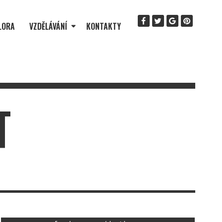
LORA
VZDĚLÁVÁNÍ
KONTAKTY
T