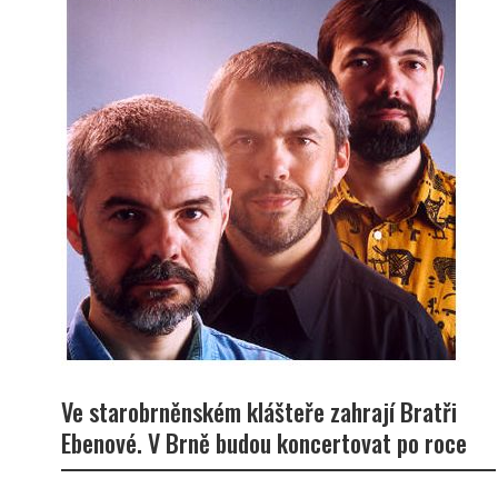
Ve starobrněnském klášteře zahrají Bratři
Ebenové. V Brně budou koncertovat po roce