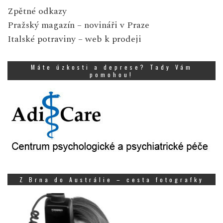
Zpětné odkazy
Pražský magazín
– novináři v Praze
Italské potraviny
– web k prodeji
Máte úzkosti a deprese? Tady Vám
pomohou!
Z Brna do Austrálie – cesta fotografky