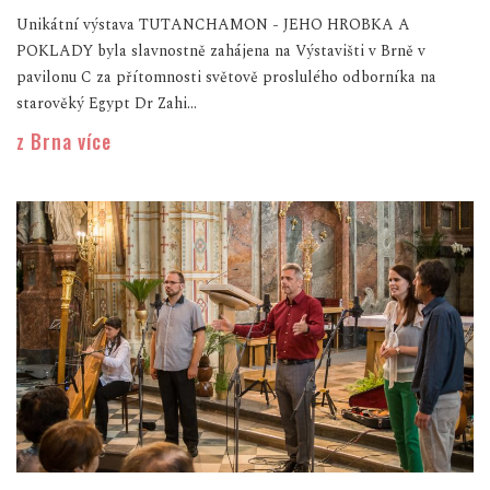
Unikátní výstava TUTANCHAMON - JEHO HROBKA A
POKLADY byla slavnostně zahájena na Výstavišti v Brně v
pavilonu C za přítomnosti světově proslulého odborníka na
starověký Egypt Dr Zahi...
z Brna více