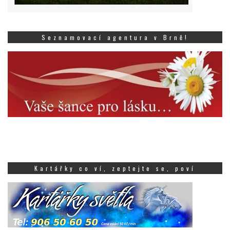
Seznamovací agentura v Brně!
Kartářky co ví, zeptejte se, poví