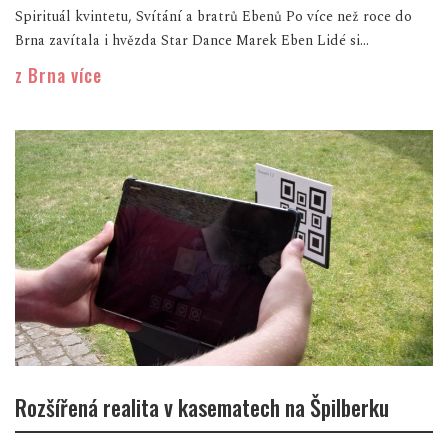
Spirituál kvintetu, Svítání a bratrů Ebenů Po více než roce do
Brna zavítala i hvězda Star Dance Marek Eben Lidé si...
z Brna více
Rozšířená realita v kasematech na Špilberku