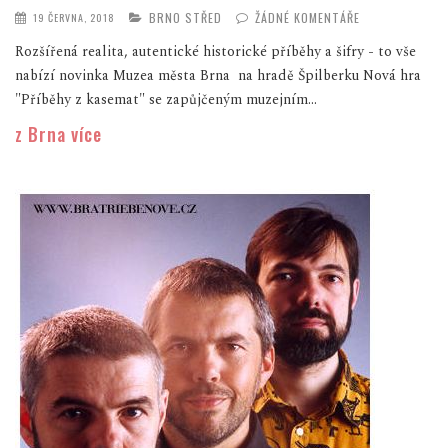
BRNO STŘED
ŽÁDNÉ KOMENTÁŘE
19 ČERVNA, 2018
Rozšířená realita, autentické historické příběhy a šifry - to vše
nabízí novinka Muzea města Brna na hradě Špilberku Nová hra
"Příběhy z kasemat" se zapůjčeným muzejním...
z Brna více