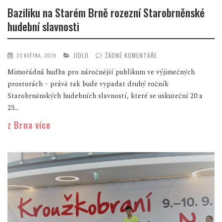
Baziliku na Starém Brně rozezní Starobrněnské
hudební slavnosti
JÍDLO
ŽÁDNÉ KOMENTÁŘE
23 KVĚTNA, 2019
Mimořádná hudba pro náročnější publikum ve výjimečných
prostorách – právě tak bude vypadat druhý ročník
Starobrněnských hudebních slavností, které se uskuteční 20 a
23...
z Brna více