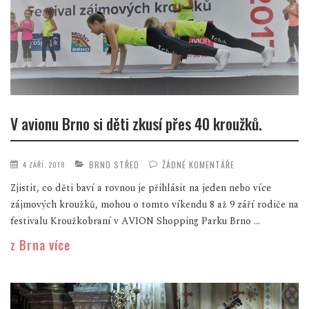
V avionu Brno si děti zkusí přes 40 kroužků.
BRNO STŘED
ŽÁDNÉ KOMENTÁŘE
4 ZÁŘÍ, 2018
Zjistit, co děti baví a rovnou je přihlásit na jeden nebo více
zájmových kroužků, mohou o tomto víkendu 8 až 9 září rodiče na
festivalu Kroužkobraní v AVION Shopping Parku Brno ...
z Brna více