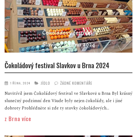
Čokoládový festival Slavkov u Brna 2024
JÍDLO
ŽÁDNÉ KOMENTÁŘE
1 ŘÍJNA, 2024
Navštívil jsem Čokoládový festival ve Slavkově u Brna Byl krásný
slunečný podzimní den Všude byly nejen čokolády, ale i jiné
dobroty Prohlédněte si zde ty stovky čokoládových...
z Brna více