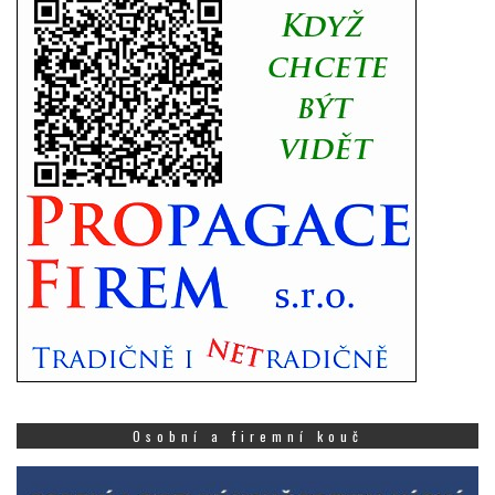
Osobní a firemní kouč