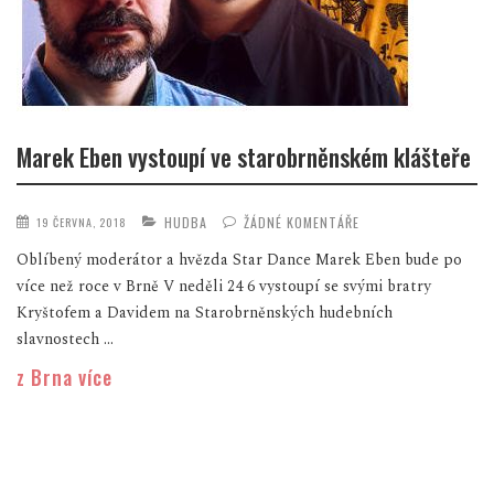
Marek Eben vystoupí ve starobrněnském klášteře
HUDBA
ŽÁDNÉ KOMENTÁŘE
19 ČERVNA, 2018
Oblíbený moderátor a hvězda Star Dance Marek Eben bude po
více než roce v Brně V neděli 24 6 vystoupí se svými bratry
Kryštofem a Davidem na Starobrněnských hudebních
slavnostech ...
z Brna více