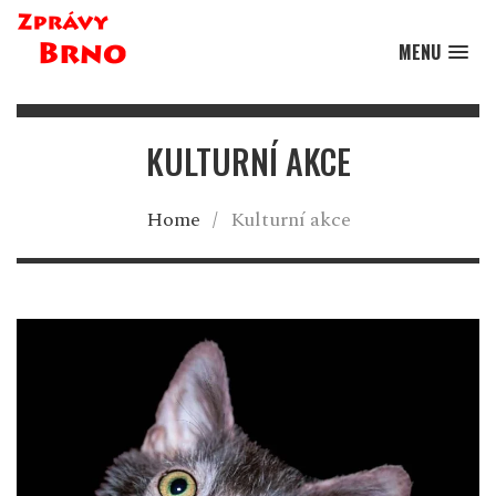
MENU
KULTURNÍ AKCE
Home
/
Kulturní akce