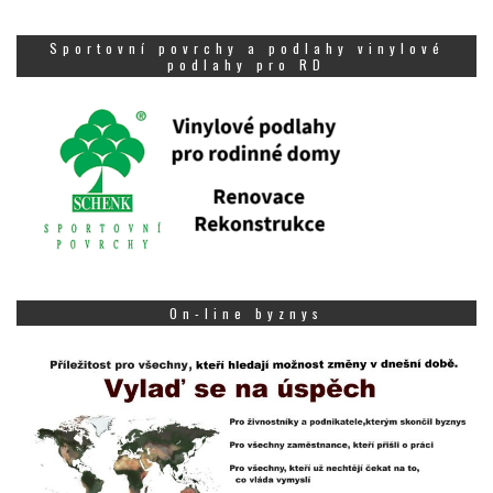
Sportovní povrchy a podlahy vinylové
podlahy pro RD
On-line byznys