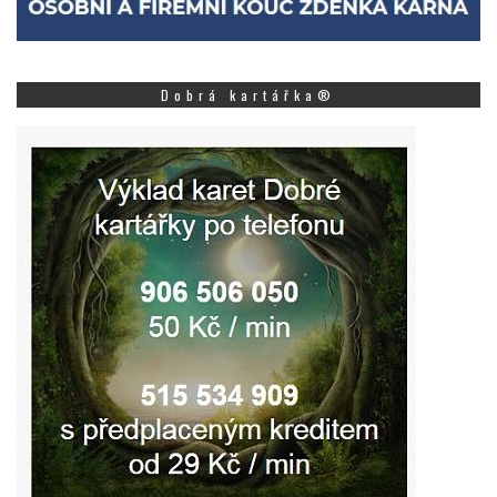
Dobrá kartářka®