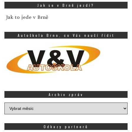
Jak se v Brně jezdí?
Jak to jede v Brně
Autoškola Brno, co Vás naučí řídit
Archiv zpráv
Archiv
zpráv
Odkazy partnerů