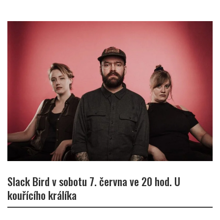
Slack Bird v sobotu 7. června ve 20 hod. U
kouřícího králíka