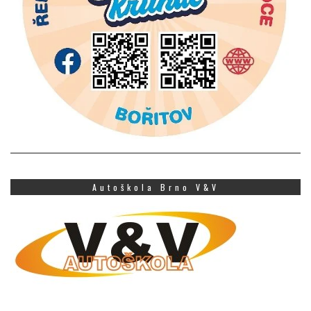
Autoškola Brno V&V