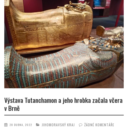
Výstava Tutanchamon a jeho hrobka začala včera
v Brně
JIHOMORAVSKÝ KRAJ
ŽÁDNÉ KOMENTÁŘE
28 DUBNA, 2022