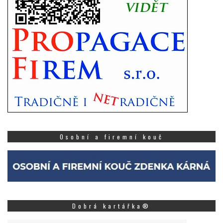
Osobní a firemní kouč
Dobrá kartářka®