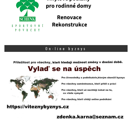
On-line byznys