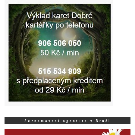
Seznamovací agentura v Brně!