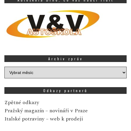
Archiv zpráv
Archiv
zpráv
Odkazy partnerů
Zpětné odkazy
Pražský magazín
– novináři v Praze
Italské potraviny
– web k prodeji