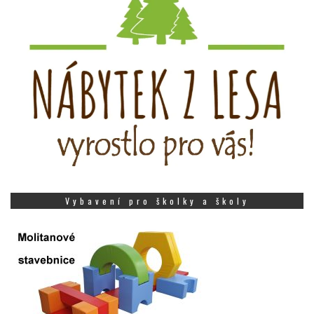
Vybavení pro školky a školy