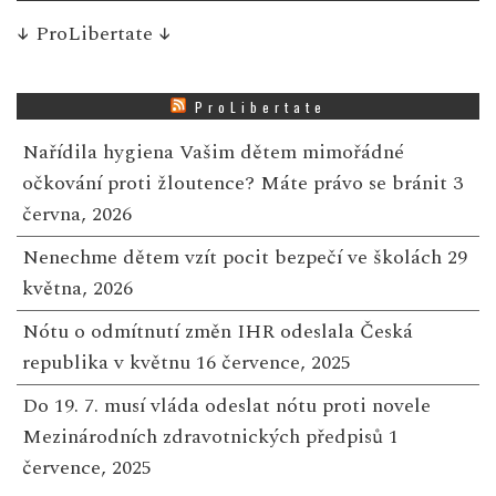
↓
ProLibertate
↓
ProLibertate
Nařídila hygiena Vašim dětem mimořádné
očkování proti žloutence? Máte právo se bránit
3
června, 2026
Nenechme dětem vzít pocit bezpečí ve školách
29
května, 2026
Nótu o odmítnutí změn IHR odeslala Česká
republika v květnu
16 července, 2025
Do 19. 7. musí vláda odeslat nótu proti novele
Mezinárodních zdravotnických předpisů
1
července, 2025