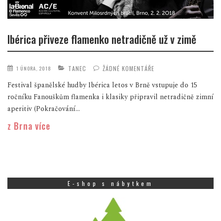
Ibérica přiveze flamenko netradičně už v zimě
TANEC
ŽÁDNÉ KOMENTÁŘE
1 ÚNORA, 2018
Festival španělské hudby Ibérica letos v Brně vstupuje do 15
ročníku Fanouškům flamenka i klasiky připravil netradičně zimní
aperitiv (Pokračování...
z Brna více
E-shop s nábytkem