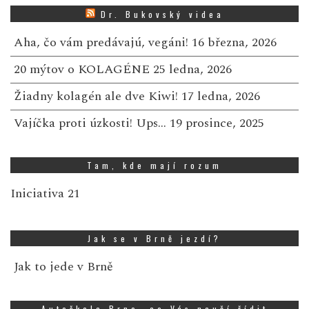
Dr. Bukovský videa
Aha, čo vám predávajú, vegáni!
16 března, 2026
20 mýtov o KOLAGÉNE
25 ledna, 2026
Žiadny kolagén ale dve Kiwi!
17 ledna, 2026
Vajíčka proti úzkosti! Ups…
19 prosince, 2025
Tam, kde mají rozum
Iniciativa 21
Jak se v Brně jezdí?
Jak to jede v Brně
Autoškola Brno, co Vás naučí řídit