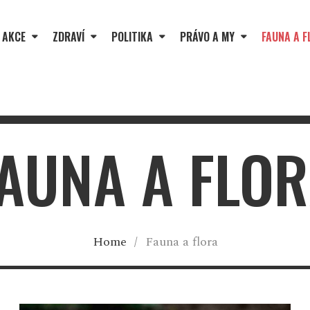
 AKCE
ZDRAVÍ
POLITIKA
PRÁVO A MY
FAUNA A F
AUNA A FLO
Home
/
Fauna a flora