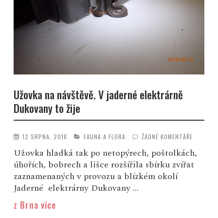
Užovka na návštěvě. V jaderné elektrárně
Dukovany to žije
12 SRPNA, 2018
FAUNA A FLORA
ŽÁDNÉ KOMENTÁŘE
Užovka hladká tak po netopýrech, poštolkách,
úhořích, bobrech a lišce rozšířila sbírku zvířat
zaznamenaných v provozu a blízkém okolí
Jaderné elektrárny Dukovany ...
z Brna více