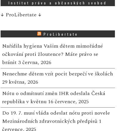
Institut práva a občanských svobod
↓
ProLibertate
↓
ProLibertate
Nařídila hygiena Vašim dětem mimořádné
očkování proti žloutence? Máte právo se
bránit
3 června, 2026
Nenechme dětem vzít pocit bezpečí ve školách
29 května, 2026
Nótu o odmítnutí změn IHR odeslala Česká
republika v květnu
16 července, 2025
Do 19. 7. musí vláda odeslat nótu proti novele
Mezinárodních zdravotnických předpisů
1
července, 2025