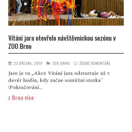
Vítání jara otevřelo návštěvnickou sezónu v
ZOO Brno
23 BŘEZNA, 2019
ZOO BRNO
ŽÁDNÉ KOMENTÁŘE
Jaro je tu „Akce Vítání jara odstartuje už v
devět hodin, kdy začne soutěžní stezka"
(Pokračování...
z Brna více