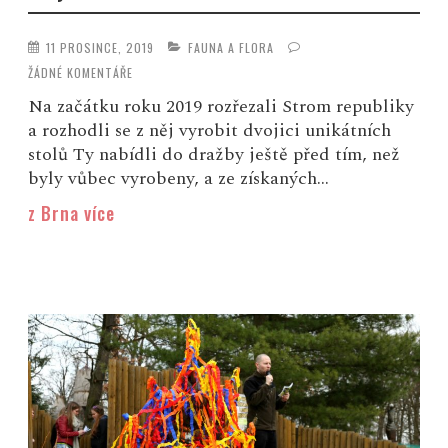
11 PROSINCE, 2019
FAUNA A FLORA
ŽÁDNÉ KOMENTÁŘE
Na začátku roku 2019 rozřezali Strom republiky
a rozhodli se z něj vyrobit dvojici unikátních
stolů Ty nabídli do dražby ještě před tím, než
byly vůbec vyrobeny, a ze získaných...
z Brna více