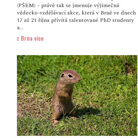
(PŠEM) – právě tak se jmenuje výjimečná
vědecko-vzdělávací akce, která v Brně ve dnech
17 až 21 října přivítá talentované PhD studenty
a...
z Brna více