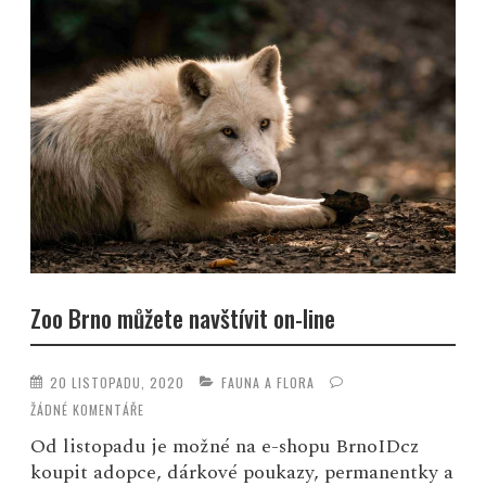
Zoo Brno můžete navštívit on-line
20 LISTOPADU, 2020
FAUNA A FLORA
ŽÁDNÉ KOMENTÁŘE
Od listopadu je možné na e-shopu BrnoIDcz
koupit adopce, dárkové poukazy, permanentky a