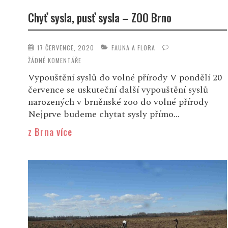
Chyť sysla, pusť sysla – ZOO Brno
17 ČERVENCE, 2020
FAUNA A FLORA
ŽÁDNÉ KOMENTÁŘE
Vypouštění syslů do volné přírody V pondělí 20
července se uskuteční další vypouštění syslů
narozených v brněnské zoo do volné přírody
Nejprve budeme chytat sysly přímo...
z Brna více