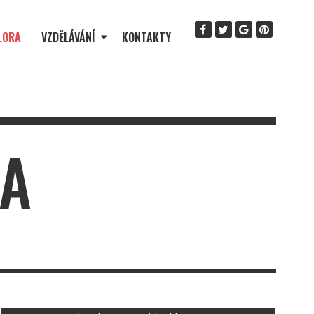
LORA
VZDĚLÁVÁNÍ
KONTAKTY
RA