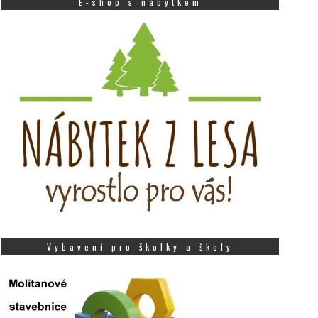
E-shop s nábytkem
Vybavení pro školky a školy