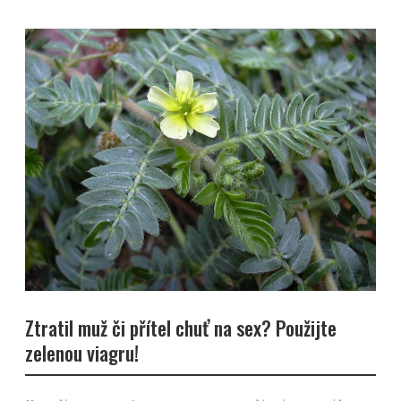
Ztratil muž či přítel chuť na sex? Použijte
zelenou viagru!