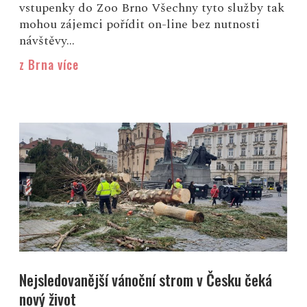
vstupenky do Zoo Brno Všechny tyto služby tak
mohou zájemci pořídit on-line bez nutnosti
návštěvy...
z Brna více
Nejsledovanější vánoční strom v Česku čeká
nový život