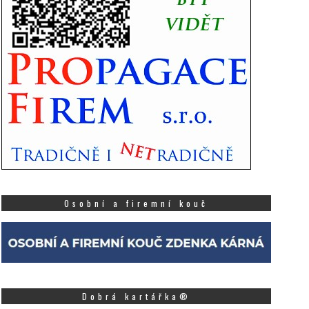
Osobní a firemní kouč
Dobrá kartářka®