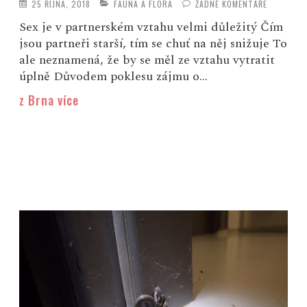
25 ŘÍJNA, 2018
FAUNA A FLORA
ŽÁDNÉ KOMENTÁŘE
Sex je v partnerském vztahu velmi důležitý Čím
jsou partneři starší, tím se chuť na něj snižuje To
ale neznamená, že by se měl ze vztahu vytratit
úplně Důvodem poklesu zájmu o...
z Brna více