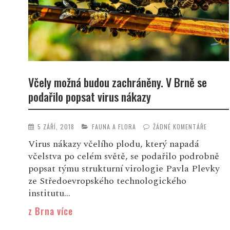
Včely možná budou zachráněny. V Brně se
podařilo popsat virus nákazy
5 ZÁŘÍ, 2018
FAUNA A FLORA
ŽÁDNÉ KOMENTÁŘE
Virus nákazy včelího plodu, který napadá
včelstva po celém světě, se podařilo podrobně
popsat týmu strukturní virologie Pavla Plevky
ze Středoevropského technologického
institutu...
z Brna více