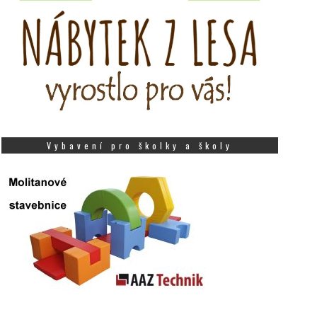
Vybavení pro školky a školy