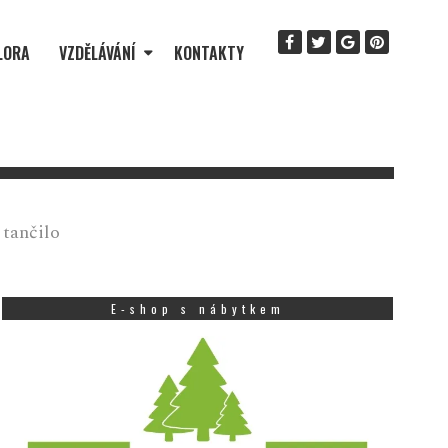
LORA
VZDĚLÁVÁNÍ
KONTAKTY
 tančilo
E-shop s nábytkem