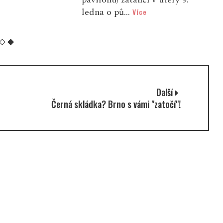
ledna o pů...
Více
Další
Černá skládka? Brno s vámi "zatočí"!