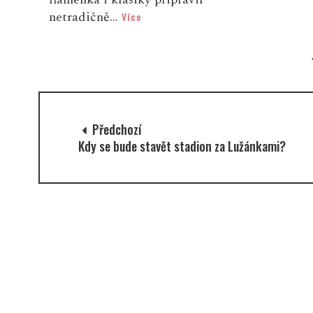
netradičně...
Více
Předchozí
Kdy se bude stavět stadion za Lužánkami?