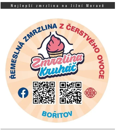
Nejlepší zmrzlina na Jižní Moravě