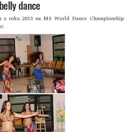
belly dance
ěta z roku 2013 na MS World Dance Championship
).