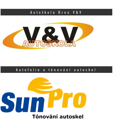
Autoškola Brno V&V
Autofolie a tónování autoskel