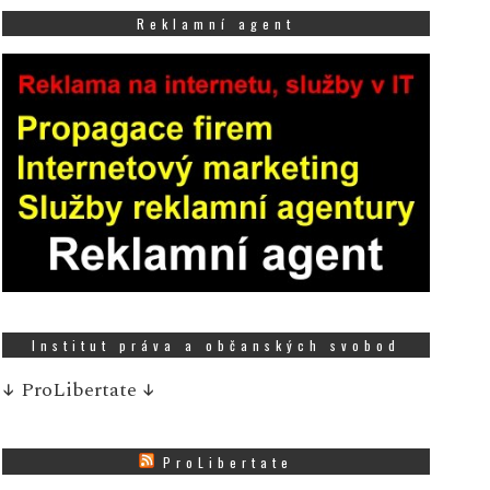
Reklamní agent
Institut práva a občanských svobod
↓
ProLibertate
↓
ProLibertate