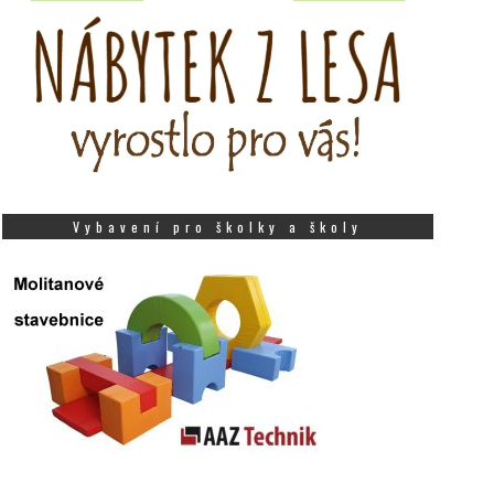
Vybavení pro školky a školy