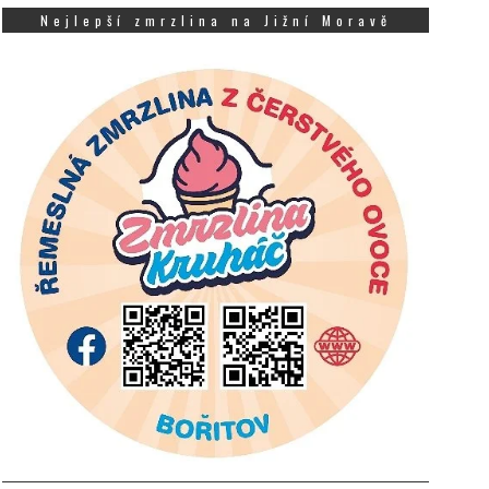
Nejlepší zmrzlina na Jižní Moravě