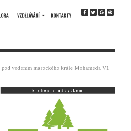
LORA
VZDĚLÁVÁNÍ
KONTAKTY
ny pod vedením marockého krále Mohameda VI.
E-shop s nábytkem