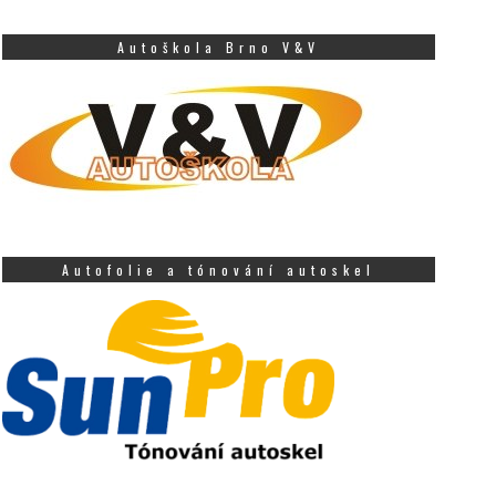
Autoškola Brno V&V
Autofolie a tónování autoskel