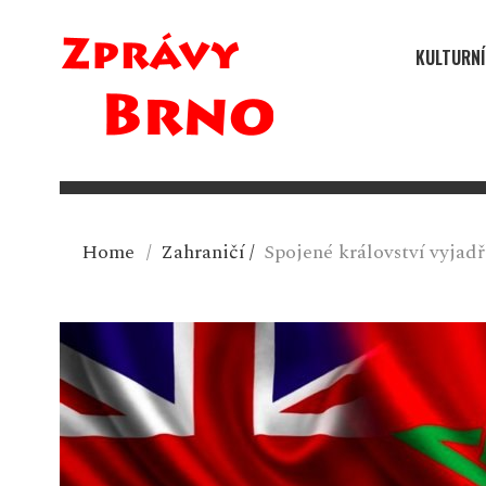
KULTURNÍ
Home
/
Zahraničí
/
Spojené království vyja