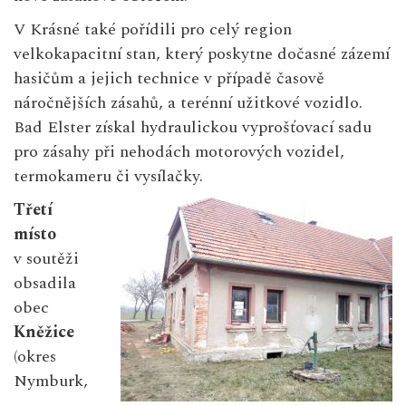
V Krásné také pořídili pro celý region
velkokapacitní stan, který poskytne dočasné zázemí
hasičům a jejich technice v případě časově
náročnějších zásahů, a terénní užitkové vozidlo.
Bad Elster získal hydraulickou vyprošťovací sadu
pro zásahy při nehodách motorových vozidel,
termokameru či vysílačky.
Třetí
místo
v soutěži
obsadila
obec
Kněžice
(okres
Nymburk,