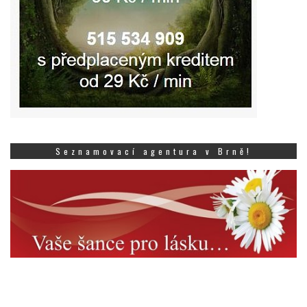
Seznamovací agentura v Brně!