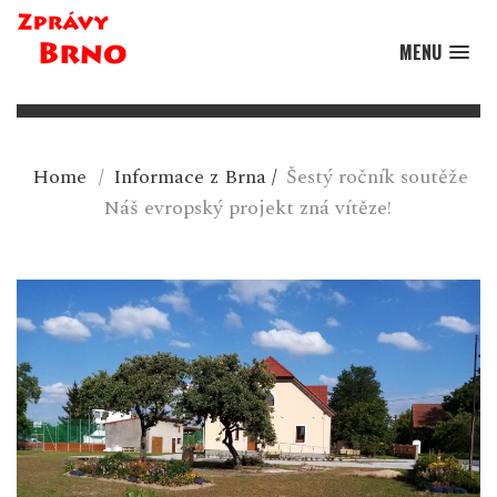
MENU
Home
/
Informace z Brna
/
Šestý ročník soutěže
Náš evropský projekt zná vítěze!