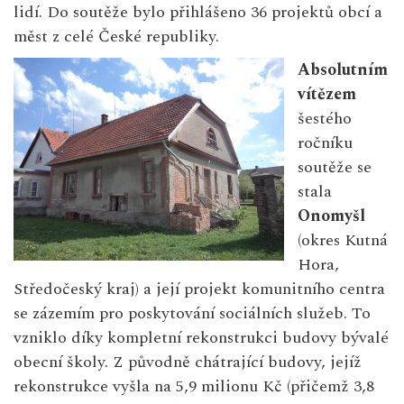
lidí. Do soutěže bylo přihlášeno 36 projektů obcí a
měst z celé České republiky.
Absolutním
vítězem
šestého
ročníku
soutěže se
stala
Onomyšl
(okres Kutná
Hora,
Středočeský kraj) a její projekt komunitního centra
se zázemím pro poskytování sociálních služeb. To
vzniklo díky kompletní rekonstrukci budovy bývalé
obecní školy. Z původně chátrající budovy, jejíž
rekonstrukce vyšla na 5,9 milionu Kč (přičemž 3,8