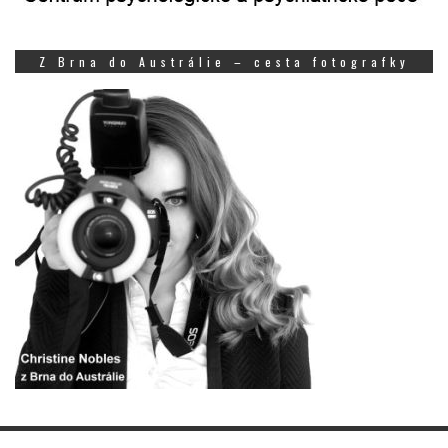
Z Brna do Austrálie – cesta fotografky