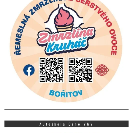
Autoškola Brno V&V