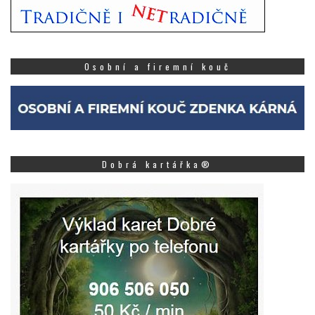
Osobní a firemní kouč
Dobrá kartářka®