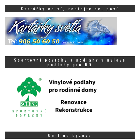
Kartářky co ví, zeptejte se, poví
Sportovní povrchy a podlahy vinylové
podlahy pro RD
On-line byznys