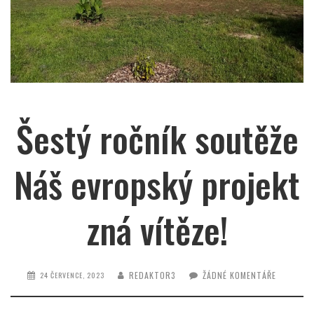
Šestý ročník soutěže
Náš evropský projekt
zná vítěze!
REDAKTOR3
ŽÁDNÉ KOMENTÁŘE
24 ČERVENCE, 2023