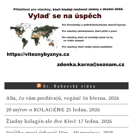
Dr. Bukovský videa
Aha, čo vám predávajú, vegáni!
16 března, 2026
20 mýtov o KOLAGÉNE
25 ledna, 2026
Žiadny kolagén ale dve Kiwi!
17 ledna, 2026
Vajíčka proti úzkosti! Ups…
19 prosince, 2025