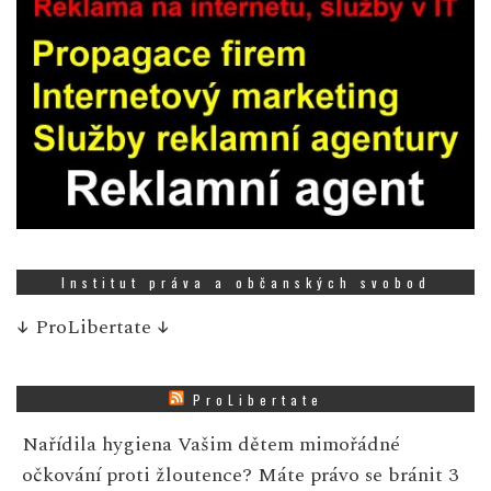
Institut práva a občanských svobod
↓
ProLibertate
↓
ProLibertate
Nařídila hygiena Vašim dětem mimořádné
očkování proti žloutence? Máte právo se bránit
3