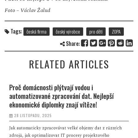
Foto – Václav Žalud
Tags:
česká firma
český výrobce
pro děti
ZOPA
Share:
RELATED ARTICLES
Proč domácnosti plýtvají vodou i
automatizované zpracování dat. Nejlepší
ekonomické diplomky znají vítěze!
28 LISTOPADU, 2025
Jak automaticky zpracovávat velké objemy dat z různých
zdrojů, jak optimalizovat IT procesy projektového