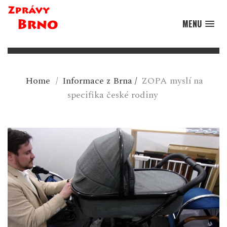
MENU
Home
/
Informace z Brna
/
ZOPA myslí na
specifika české rodiny