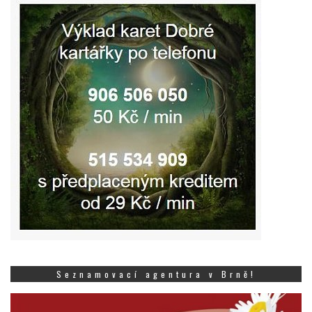
Seznamovací agentura v Brně!