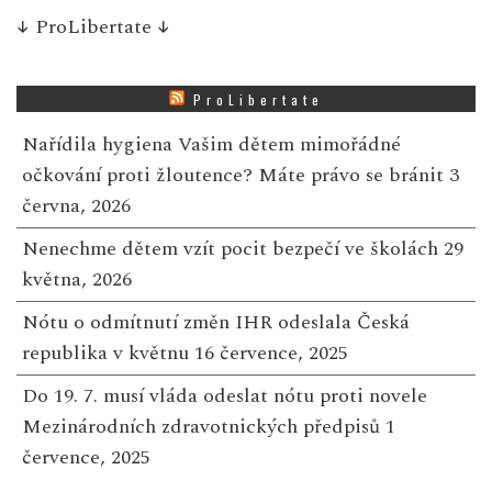
↓
ProLibertate
↓
ProLibertate
Nařídila hygiena Vašim dětem mimořádné
očkování proti žloutence? Máte právo se bránit
3
června, 2026
Nenechme dětem vzít pocit bezpečí ve školách
29
května, 2026
Nótu o odmítnutí změn IHR odeslala Česká
republika v květnu
16 července, 2025
Do 19. 7. musí vláda odeslat nótu proti novele
Mezinárodních zdravotnických předpisů
1
července, 2025