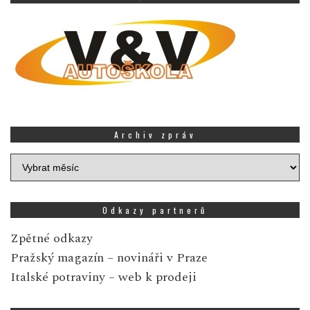
Archiv zpráv
Archiv
zpráv
Odkazy partnerů
Zpětné odkazy
Pražský magazín
– novináři v Praze
Italské potraviny
– web k prodeji