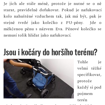
Je jich ale stále méně, protože je nutné se o ně
starat, pravidelně dofukovat. Pokud je nafukovací
kolo nahuštěné vzduchem tak, jak má být, pak je
stejně tvrdé jako kolečko z PU-pěny. Jde o
měkčenou pěnu s názvem Eva. Pěnové kolečko se
nemusí tolik hlídat jako nafukovací.
Jsou i kočáry do horšího terénu?
Tohle je
velmi těžké
specifikovat,
protože
každý si pod
pojmem
terén