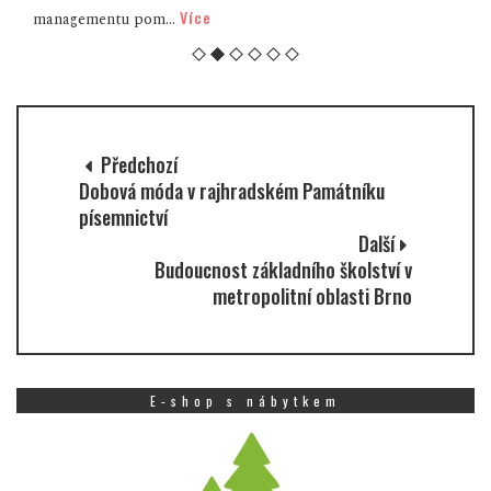
Více
managementu pom...
Předchozí
Dobová móda v rajhradském Památníku
písemnictví
Další
Budoucnost základního školství v
metropolitní oblasti Brno
E-shop s nábytkem