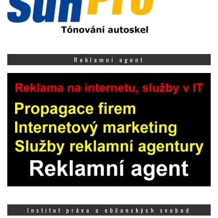
Reklamní agent
Institut práva a občanských svobod