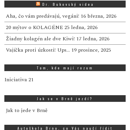
Dr. Bukovský videa
Aha, čo vám predávajú, vegáni!
16 března, 2026
20 mýtov o KOLAGÉNE
25 ledna, 2026
Žiadny kolagén ale dve Kiwi!
17 ledna, 2026
Vajíčka proti úzkosti! Ups…
19 prosince, 2025
Tam, kde mají rozum
Iniciativa 21
Jak se v Brně jezdí?
Jak to jede v Brně
Autoškola Brno, co Vás naučí řídit