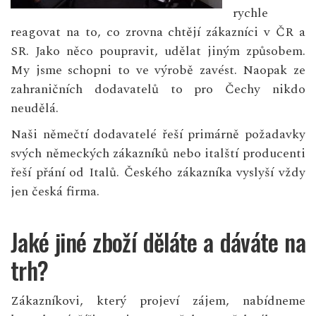
rychle
reagovat na to, co zrovna chtějí zákazníci v ČR a
SR. Jako něco poupravit, udělat jiným způsobem.
My jsme schopni to ve výrobě zavést. Naopak ze
zahraničních dodavatelů to pro Čechy nikdo
neudělá.
Naši němečtí dodavatelé řeší primárně požadavky
svých německých zákazníků nebo italští producenti
řeší přání od Italů. Českého zákazníka vyslyší vždy
jen česká firma.
Jaké jiné zboží děláte a dáváte na
trh?
Zákazníkovi, který projeví zájem, nabídneme