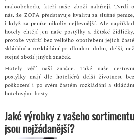
maloobchodu, kteří naše zboží nabízejí. Tvrdí o
nás, že ZOPA představuje kvalitu za slušné peníze,
i když za peníze nikoliv nejlevnější. Ale například
hotely chtějí jen naše postýlky a dětské židličky,
protože vydrží bez velkého opotřebení jejich časté
skládání a rozkládání po dlouhou dobu, delší, než
stejné zboží jiných značek.
Hotely věří naší značce. Také naše cestovní
postýlky mají dle hoteliérů delší životnost bez
poškození i po svém častém rozkládání a skládání
hotelovými hosty.
Jaké výrobky z vašeho sortimentu
jsou nejžádanější?