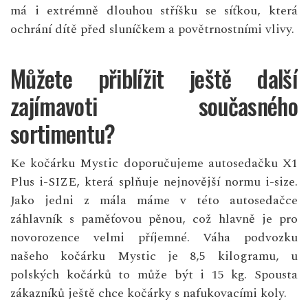
má i extrémně dlouhou stříšku se síťkou, která
ochrání dítě před sluníčkem a povětrnostními vlivy.
Můžete přiblížit ještě další
zajímavoti současného
sortimentu?
Ke kočárku Mystic doporučujeme autosedačku X1
Plus i-SIZE, která splňuje nejnovější normu i-size.
Jako jedni z mála máme v této autosedačce
záhlavník s paměťovou pěnou, což hlavně je pro
novorozence velmi příjemné. Váha podvozku
našeho kočárku Mystic je 8,5 kilogramu, u
polských kočárků to může být i 15 kg. Spousta
zákazníků ještě chce kočárky s nafukovacími koly.