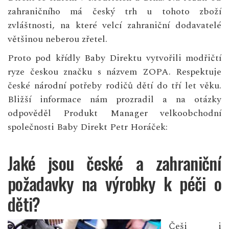
zahraničního má český trh u tohoto zboží
zvláštnosti, na které velcí zahraniční dodavatelé
většinou neberou zřetel.
Proto pod křídly Baby Direktu vytvořili modřičtí
ryze českou značku s názvem ZOPA. Respektuje
české národní potřeby rodičů dětí do tří let věku.
Bližší informace nám prozradil a na otázky
odpověděl Produkt Manager velkoobchodní
společnosti Baby Direkt Petr Horáček:
Jaké jsou české a zahraniční
požadavky na výrobky k péči o
děti?
Češi i