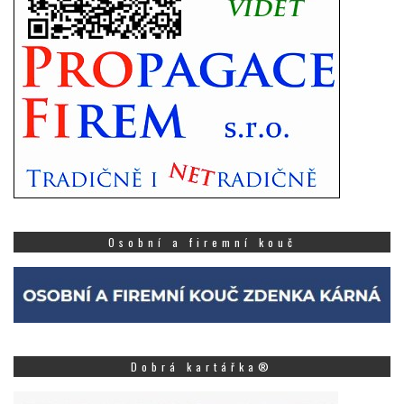
Osobní a firemní kouč
Dobrá kartářka®