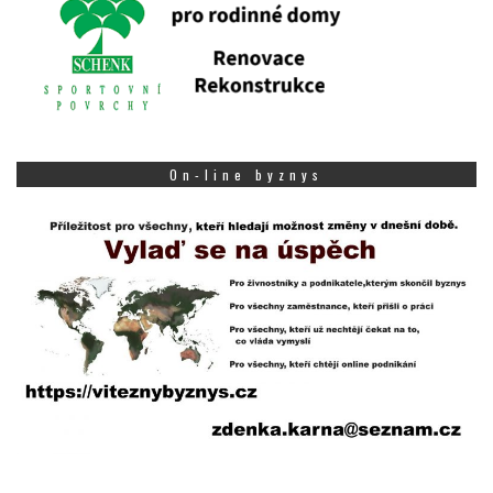
On-line byznys