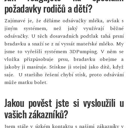
požadavky rodičů a dětí?
Zajímavé je, že děláme odsávačky mléka, avšak s
jiným systémem, než jaký využívají běžné
odsávačky. U těch dosavadních podtlak tahá prsní
bradavku a snaží se z ní vyssát mateřské mléko. My
jsme to vyřešili systémem 3DPumping. V něm se
vložka přizpůsobuje prsu, bradavku obejme a
jakoby ji masíruje. Stiskne ji stejně jako dítě, když
saje. U staršího řešení chybí stisk, proto odsávání
může matku bolet.
Jakou pověst jste si vysloužili u
vašich zákazníků?
Jsem stále v úzkém kontaktu s našimi zákazníky v