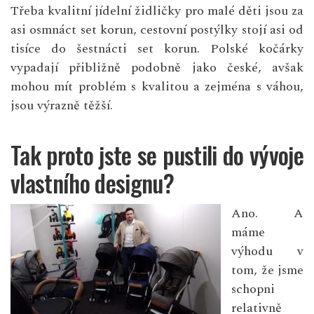
Třeba kvalitní jídelní židličky pro malé děti jsou za
asi osmnáct set korun, cestovní postýlky stojí asi od
tisíce do šestnácti set korun. Polské kočárky
vypadají přibližně podobně jako české, avšak
mohou mít problém s kvalitou a zejména s váhou,
jsou výrazně těžší.
Tak proto jste se pustili do vývoje
vlastního designu?
Ano. A
máme
výhodu v
tom, že jsme
schopni
relativně