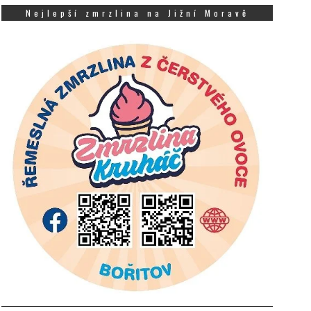
Nejlepší zmrzlina na Jižní Moravě