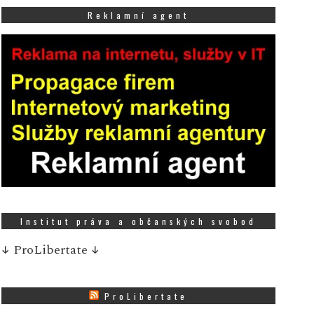
Reklamní agent
Institut práva a občanských svobod
↓
ProLibertate
↓
ProLibertate