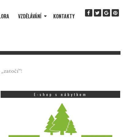
LORA
VZDĚLÁVÁNÍ
KONTAKTY
„zatočí“!
E-shop s nábytkem