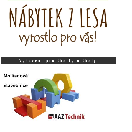
Vybavení pro školky a školy