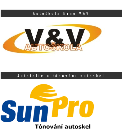
Autoškola Brno V&V
Autofolie a tónování autoskel