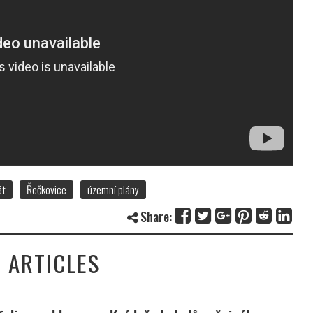
át
Řečkovice
územní plány
Share:
 ARTICLES