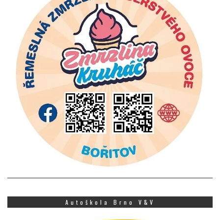
Autoškola Brno V&V