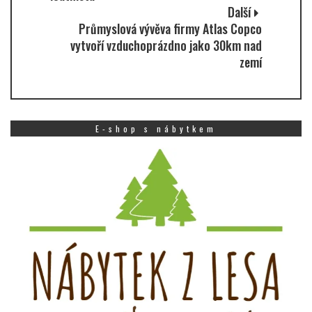
Další
Průmyslová vývěva firmy Atlas Copco
vytvoří vzduchoprázdno jako 30km nad
zemí
E-shop s nábytkem