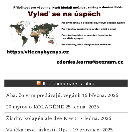
Dr. Bukovský videa
Aha, čo vám predávajú, vegáni!
16 března, 2026
20 mýtov o KOLAGÉNE
25 ledna, 2026
Žiadny kolagén ale dve Kiwi!
17 ledna, 2026
Vajíčka proti úzkosti! Ups…
19 prosince, 2025