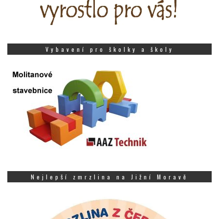
Vybavení pro školky a školy
Nejlepší zmrzlina na Jižní Moravě