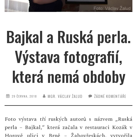
Bajkal a Ruská perla.
Výstava fotografií,
která nemá obdoby
MGR. VÁCLAV ŽALUD
ŽÁDNÉ KOMENTÁŘE
29 ČERVNA, 2018
Foto výstava tří ruských autorů s názvem „Ruská
perla – Bajkal,“ která začala v restauraci Kozák v
Horově ulici v Brně – Žabovřeskách, vytvořila