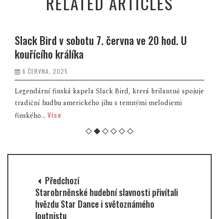
RELATED ARTICLES
Slack Bird v sobotu 7. června ve 20 hod. U
kouřícího králíka
6 ČERVNA, 2025
Legendární finská kapela Slack Bird, která brilantně spojuje
tradiční hudbu amerického jihu s temnými melodiemi
Více
finského...
Předchozí
Starobrněnské hudební slavnosti přivítali
hvězdu Star Dance i světoznámého
loutnistu