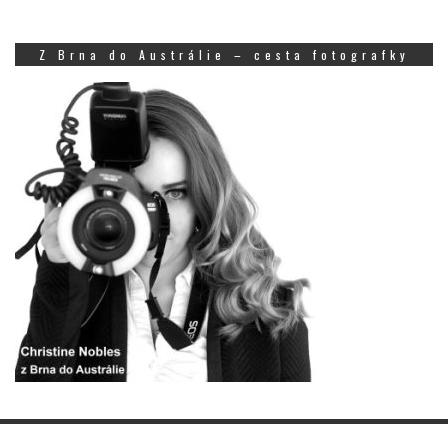
Z Brna do Austrálie – cesta fotografky