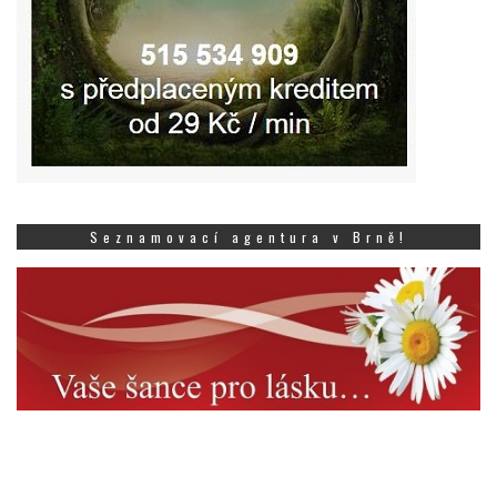
Seznamovací agentura v Brně!