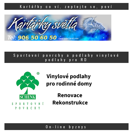
Kartářky co ví, zeptejte se, poví
Sportovní povrchy a podlahy vinylové
podlahy pro RD
On-line byznys