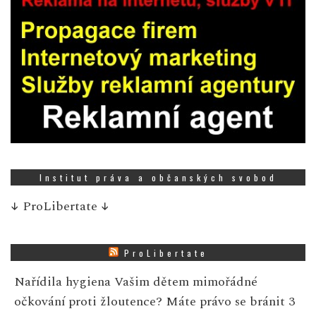
Institut práva a občanských svobod
↓
ProLibertate
↓
ProLibertate
Nařídila hygiena Vašim dětem mimořádné
očkování proti žloutence? Máte právo se bránit
3