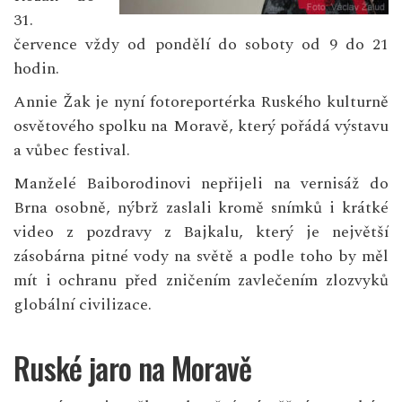
31.
července vždy od pondělí do soboty od 9 do 21
hodin.
Annie Žak je nyní fotoreportérka Ruského kulturně
osvětového spolku na Moravě, který pořádá výstavu
a vůbec festival.
Manželé Baiborodinovi nepřijeli na vernisáž do
Brna osobně, nýbrž zaslali kromě snímků i krátké
video z pozdravy z Bajkalu, který je největší
zásobárna pitné vody na světě a podle toho by měl
mít i ochranu před zničením zavlečením zlozvyků
globální civilizace.
Ruské jaro na Moravě