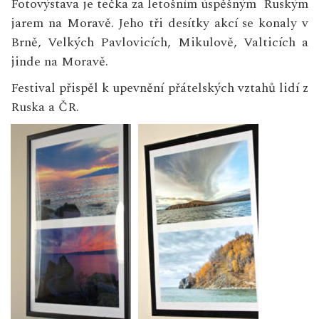
Fotovýstava je tečka za letošním úspěšným Ruským
jarem na Moravě. Jeho tři desítky akcí se konaly v
Brně, Velkých Pavlovicích, Mikulově, Valticích a
jinde na Moravě.
Festival přispěl k upevnění přátelských vztahů lidí z
Ruska a ČR.