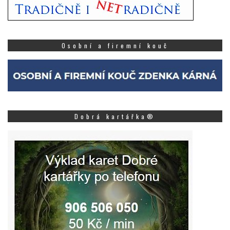
Osobní a firemní kouč
Dobrá kartářka®