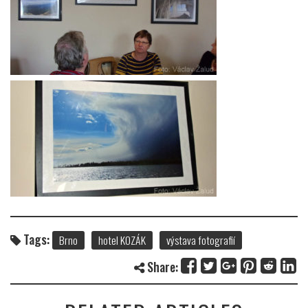
Tags:
Brno
hotel KOZÁK
výstava fotografií
Share: