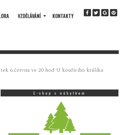
LORA
VZDĚLÁVÁNÍ
KONTAKTY
átek 6.června ve 20 hod U kouřícího králíka
E-shop s nábytkem