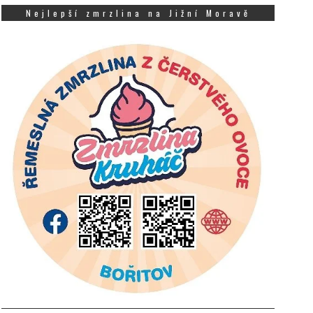
Nejlepší zmrzlina na Jižní Moravě