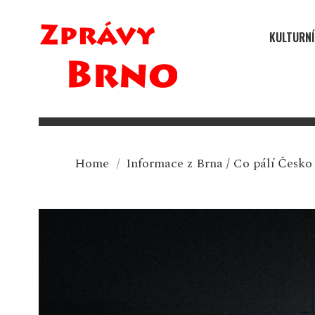
KULTURNÍ
Home
/
Informace z Brna
/
Co pálí Česko