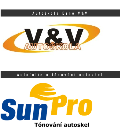
Autoškola Brno V&V
Autofolie a tónování autoskel