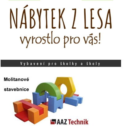
Vybavení pro školky a školy