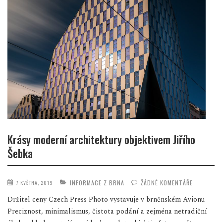
Krásy moderní architektury objektivem Jiřího
Šebka
INFORMACE Z BRNA
ŽÁDNÉ KOMENTÁŘE
7 KVĚTNA, 2019
Držitel ceny Czech Press Photo vystavuje v brněnském Avionu
Preciznost, minimalismus, čistota podání a zejména netradiční