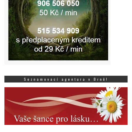
Seznamovací agentura v Brně!