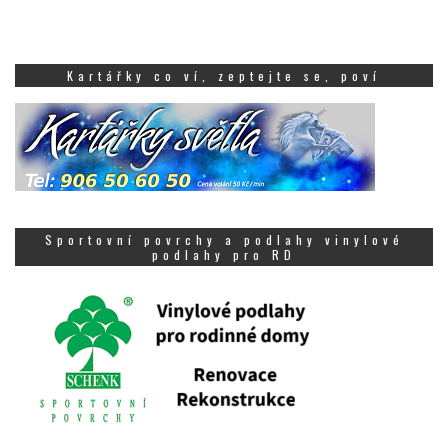
Kartářky co ví, zeptejte se, poví
Sportovní povrchy a podlahy vinylové
podlahy pro RD