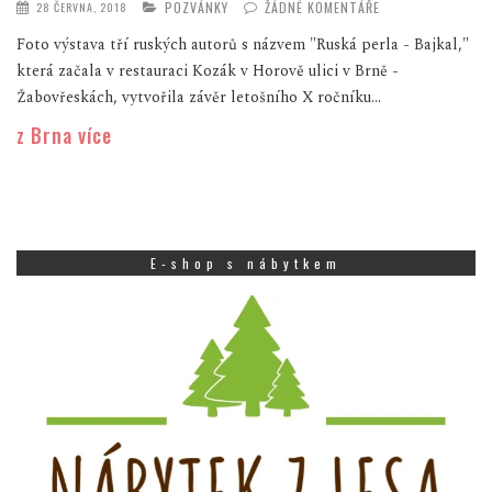
POZVÁNKY
ŽÁDNÉ KOMENTÁŘE
28 ČERVNA, 2018
Foto výstava tří ruských autorů s názvem "Ruská perla - Bajkal,"
která začala v restauraci Kozák v Horově ulici v Brně -
Žabovřeskách, vytvořila závěr letošního X ročníku...
z Brna více
E-shop s nábytkem