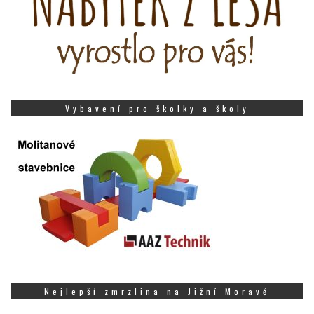
Vybavení pro školky a školy
Nejlepší zmrzlina na Jižní Moravě