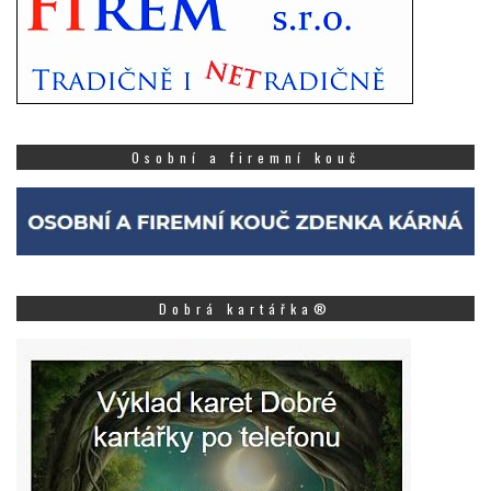
Osobní a firemní kouč
Dobrá kartářka®