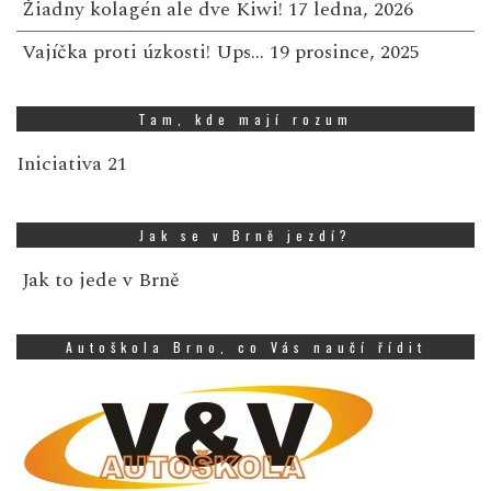
Žiadny kolagén ale dve Kiwi!
17 ledna, 2026
Vajíčka proti úzkosti! Ups…
19 prosince, 2025
Tam, kde mají rozum
Iniciativa 21
Jak se v Brně jezdí?
Jak to jede v Brně
Autoškola Brno, co Vás naučí řídit