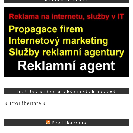
Institut práva a občanských svobod
↓
ProLibertate
↓
ProLibertate