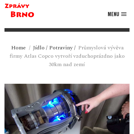
MENU
Home
/
Jídlo
/
Potraviny
/
Průmyslová vývěva
firmy Atlas Copco vytvoří vzduchoprázdno jako
30km nad zemí