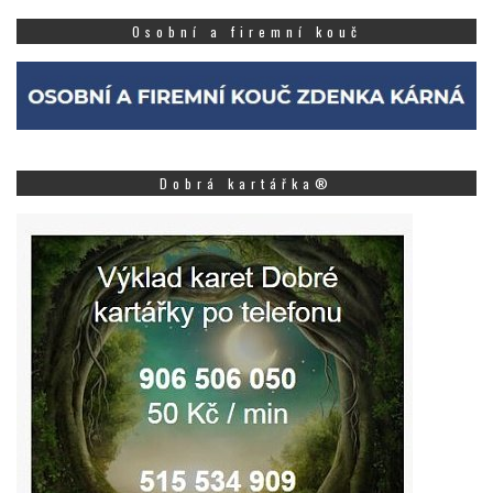
Osobní a firemní kouč
Dobrá kartářka®