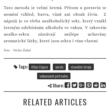
Tato metoda je velmi šetrná. Přitom u potravin se
nemění vzhled, barva, vůně ani obsah živin. Z
nápojů je to třeba nealkoholický sekt, který vznikl
šetrným odebíráním alkoholu ve vakuu. V takovém
nealko-sektu zůstávají nejlépe uchovány
aromatické látky, které jsou sektu i vínu vlastní.
Foto – Václav Žalud
Tags:
Atlas Copco
servis
stavební stroje
vakuované potraviny
Share:
RELATED ARTICLES