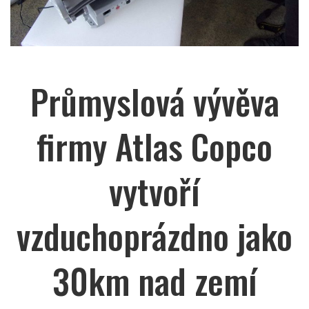
Průmyslová vývěva
firmy Atlas Copco
vytvoří
vzduchoprázdno jako
30km nad zemí