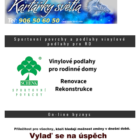
Sportovní povrchy a podlahy vinylové
podlahy pro RD
On-line byznys