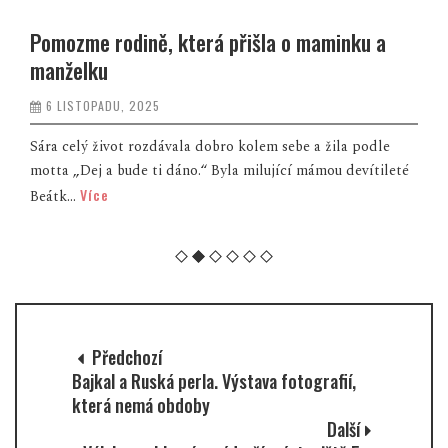
Pomozme rodině, která přišla o maminku a
manželku
6 LISTOPADU, 2025
Sára celý život rozdávala dobro kolem sebe a žila podle
motta „Dej a bude ti dáno.“ Byla milující mámou devítileté
Více
Beátk...
Předchozí
Bajkal a Ruská perla. Výstava fotografií,
která nemá obdoby
Další