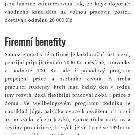
jsou hmotně zainteresovaní tak, že když doporučí
vhodného kandidáta na volnou pracovní pozici,
dostávají odměnu 20 000 Kč.
Firemní benefity
Samozřejmost v této firmě je každoroční růst mezd,
penzijní připojištění do 2000 Kč měsíčně, stravenky
v hodnotě 100 Kč, ale i pohodový program
propojení práce a osobního života. A třeba
pracující studenty, kteří mají každý den v týdnu
jiný rozvrh, čeká flexibilní pracovní doba i práce z
domu. Ve wellbeingovém programu podniku je
například jóga, nabídka ovoce k osvěžení při práci
až po výuku vícero jazyků, včetně třeba norštiny a
češtiny pro cizince, kterých je ve firmě se 145letou