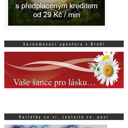
Seznamovací agentura v Brně!
Kartářky co ví, zeptejte se, poví