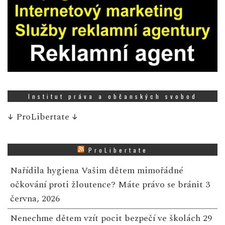
Institut práva a občanských svobod
↓
ProLibertate
↓
ProLibertate
Nařídila hygiena Vašim dětem mimořádné
očkování proti žloutence? Máte právo se bránit
3
června, 2026
Nenechme dětem vzít pocit bezpečí ve školách
29