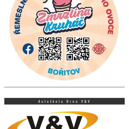
Autoškola Brno V&V