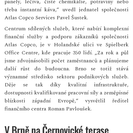
panely, léčiva, čisté chemikálie, potraviny nebo
třeba instantní káva,“ uvedl jednatel společnosti
Atlas Copco Services Pavel Šustek.
Centrum sdílených služeb, které nabízí komplexní
finanční služby a podporu zákazníků společnosti
Atlas Copco, je v Holandské ulici ve Spielberk
Office Centre, kde pracuje 350 lidí. „Za rok a půl
jsme zdvojnásobili počet zaměstnanců a plánujeme
další růst do budoucna. Brno se totiž stává
významné středisko sektoru podnikových služeb.
Děje se tak díky kvalitní infrastruktuře,
dostupnosti kvalifikované pracovní síly a zeměpisné
blízkosti západní Evropě,“ vysvětlil ředitel
finančního centra Roman Pavloušek.
V Brně na Černovické terase