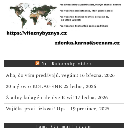
Dr. Bukovský videa
Aha, čo vám predávajú, vegáni!
16 března, 2026
20 mýtov o KOLAGÉNE
25 ledna, 2026
Žiadny kolagén ale dve Kiwi!
17 ledna, 2026
Vajíčka proti úzkosti! Ups…
19 prosince, 2025
Tam, kde mají rozum