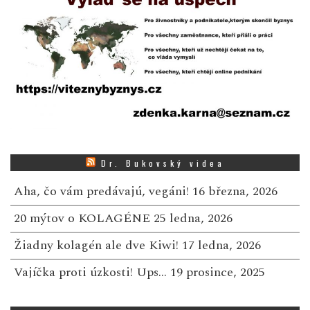
Dr. Bukovský videa
Aha, čo vám predávajú, vegáni!
16 března, 2026
20 mýtov o KOLAGÉNE
25 ledna, 2026
Žiadny kolagén ale dve Kiwi!
17 ledna, 2026
Vajíčka proti úzkosti! Ups…
19 prosince, 2025