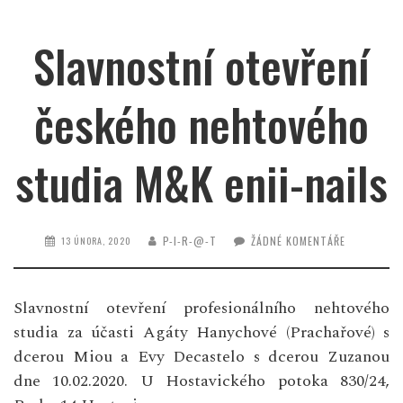
Slavnostní otevření
českého nehtového
studia M&K enii-nails
P-I-R-@-T
ŽÁDNÉ KOMENTÁŘE
13 ÚNORA, 2020
Slavnostní otevření profesionálního nehtového
studia za účasti Agáty Hanychové (Prachařové) s
dcerou Miou a Evy Decastelo s dcerou Zuzanou
dne 10.02.2020. U Hostavického potoka 830/24,