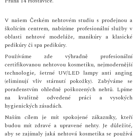
Praha 14 Hostavice.
V našem Českém nehtovém studiu s prodejnou a
školícím centrem, nabízíme profesionální služby v
oblasti nehtové modeláže, manikúry a klasické
pedikúry či spa pedikúry.
Používáme zde výhradně profesionální
certifikovanou nehtovou kosmetiku, nejmodernější
technologie, šetrné UV/LED lampy anti anging
(eliminují vliv stárnutí pokožky). Zabýváme se
poradenstvím ohledně poškozených nehtů. Lpíme
na kvalitně odvedené práci a vysokých
hygienických zásadách.
Naším cílem je mít spokojené zákazníky, kteří
budou mít zdravé a upravené nehty. Je důležité,
aby se zajímaly jaká nehtová kosmetika se používá