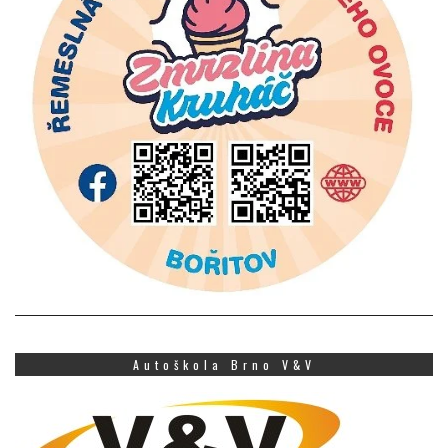
Autoškola Brno V&V