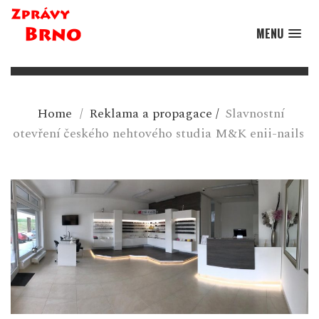
MENU
Home
/
Reklama a propagace
/
Slavnostní
otevření českého nehtového studia M&K enii-nails