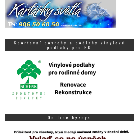
Sportovní povrchy a podlahy vinylové
podlahy pro RD
On-line byznys