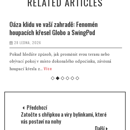
RELATED ARTICLES
Oáza klidu ve vaší zahradě: Fenomén
houpacích křesel Globo a SwingPod
28 LEDNA, 2026
Pokud hledáte způsob, jak proměnit svou terasu nebo
obývací pokoj v místo dokonalého odpočinku, závěsná
Více
houpací křesla z...
Předchozí
Zatočte s chřipkou a viry bylinkami, které
vás postaví na nohy
Další