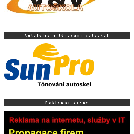
Autofolie a tónování autoskel
Reklamní agent