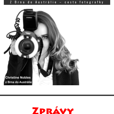
Z Brna do Austrálie – cesta fotografky