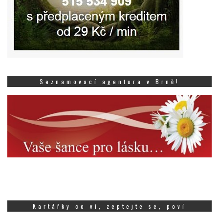
Seznamovací agentura v Brně!
Kartářky co ví, zeptejte se, poví