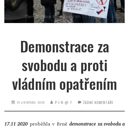
Demonstrace za
svobodu a proti
vládním opatřením
P-I-R-@-T
ŽÁDNÉ KOMENTÁŘE
19 LISTOPADU, 2020
17.11 2020
proběhla v Brně
demonstrace za svobodu a