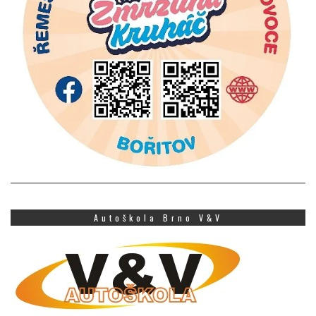
Autoškola Brno V&V