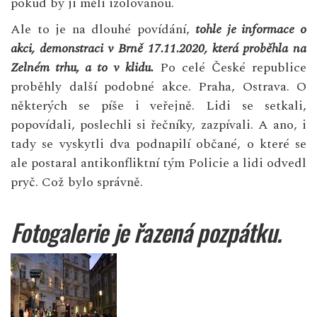
pokud by ji měli izolovanou.
Ale to je na dlouhé povídání,
tohle je informace o
akci, demonstraci v Brně 17.11.2020, která proběhla na
Zelném trhu, a to v klidu.
Po celé České republice
proběhly další podobné akce.
Praha
, Ostrava. O
některých se píše i veřejně. Lidi se setkali,
popovídali, poslechli si řečníky, zazpívali. A ano, i
tady se vyskytli dva podnapilí občané, o které se
ale postaral antikonfliktní tým Policie a lidi odvedl
pryč. Což bylo správně.
Fotogalerie je řazená pozpátku.