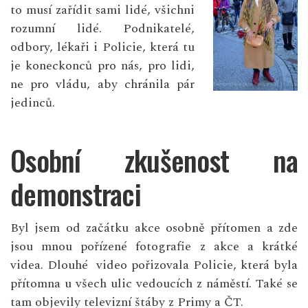
to musí zařídit sami lidé, všichni
rozumní lidé. Podnikatelé,
odbory, lékaři i Policie, která tu
je koneckonců pro nás, pro lidi,
ne pro vládu, aby chránila pár
jedinců.
Osobní zkušenost na
demonstraci
Byl jsem od začátku akce osobně přítomen a zde
jsou mnou pořízené fotografie z akce a krátké
videa. Dlouhé video pořizovala Policie, která byla
přítomna u všech ulic vedoucích z náměstí. Také se
tam objevily televizní štáby z Primy a ČT.