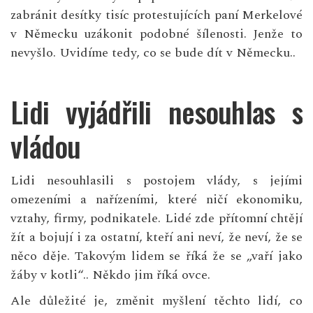
zabránit
desítky tisíc protestujících
paní Merkelové
v Německu
uzákonit podobné šílenosti.
Jenže to
nevyšlo. Uvidíme tedy, co se bude dít v Německu..
Lidi vyjádřili nesouhlas s
vládou
Lidi nesouhlasili s postojem vlády, s jejími
omezeními a nařízeními, které ničí ekonomiku,
vztahy, firmy, podnikatele. Lidé zde přítomní chtějí
žít a bojují i za ostatní, kteří ani neví, že neví, že se
něco děje. Takovým lidem se říká že se „vaří jako
žáby v kotli“.. Někdo jim říká ovce.
Ale důležité je, změnit myšlení těchto lidí, co