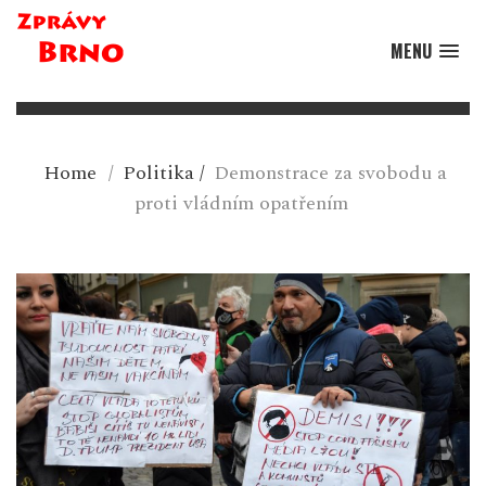
MENU
Home
/
Politika
/
Demonstrace za svobodu a
proti vládním opatřením