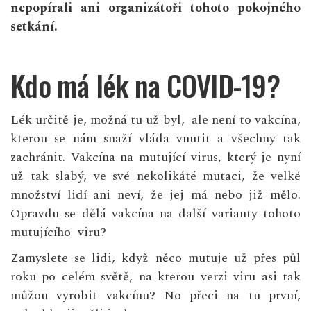
nepopírali ani organizátoři tohoto pokojného
setkání.
Kdo má lék na COVID-19?
Lék určitě je, možná tu už byl, ale není to vakcína,
kterou se nám snaží vláda vnutit a všechny tak
zachránit. Vakcína na mutující virus, který je nyní
už tak slabý, ve své nekolikáté mutaci, že velké
množství lidí ani neví, že jej má nebo již mělo.
Opravdu se dělá vakcína na další varianty tohoto
mutujícího viru?
Zamyslete se lidi, když něco mutuje už přes půl
roku po celém světě, na kterou verzi viru asi tak
můžou vyrobit vakcínu? No přeci na tu první,