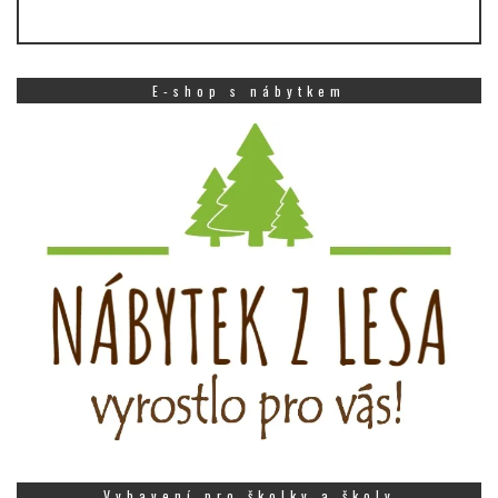
E-shop s nábytkem
Vybavení pro školky a školy