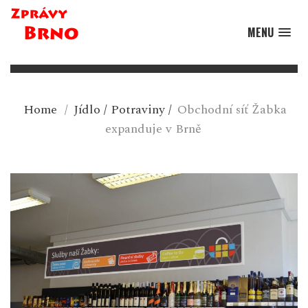
MENU
Home
/
Jídlo
/
Potraviny
/
Obchodní síť Žabka
expanduje v Brně