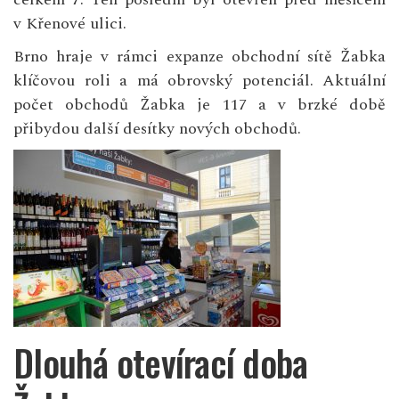
v Křenové ulici.
Brno hraje v rámci expanze obchodní sítě Žabka
klíčovou roli a má obrovský potenciál. Aktuální
počet obchodů Žabka je 117 a v brzké době
přibydou další desítky nových obchodů.
Dlouhá otevírací doba