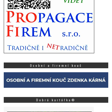
Osobní a firemní kouč
Dobrá kartářka®