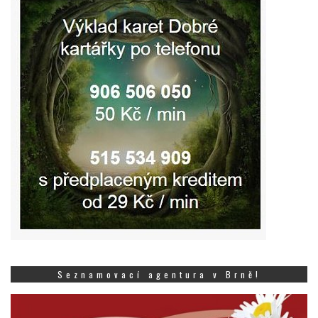
Seznamovací agentura v Brně!