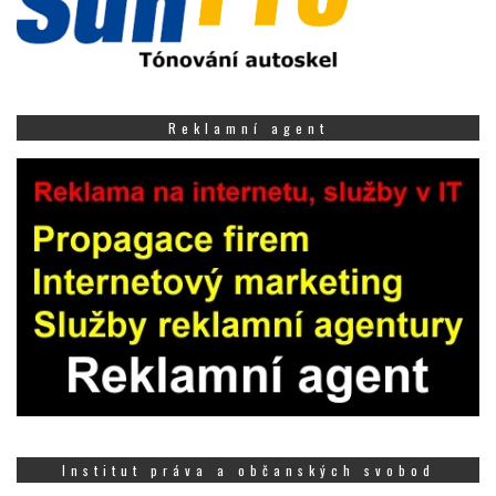
Reklamní agent
Institut práva a občanských svobod