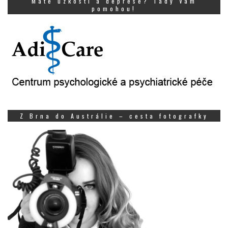
Máte úzkosti a deprese? Tady Vám
pomohou!
Z Brna do Austrálie – cesta fotografky