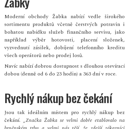
Žabky
Moderní obchody Žabka nabízí vedle širokého
sortimentu produktů včetně čerstvých potravin i
bohatou nabídku služeb finančního servisu, jako
například výběr hotovosti, placení složenek,
vyzvednutí zásilek, dobíjení telefonního kreditu
všech operátorů nebo prodej losů.
Navíc nabízí dobrou dostupnost s dlouhou otevírací
dobou (denně od 6 do 23 hodin) a 363 dní v roce.
Rychlý nákup bez čekání
Jsou tak ideálním místem pro rychlý nákup bez
čekání.
„Značka Žabka se velmi dobře etablovalo na
brněnském trhu a velmi nás těší, že zdejší zákazníci