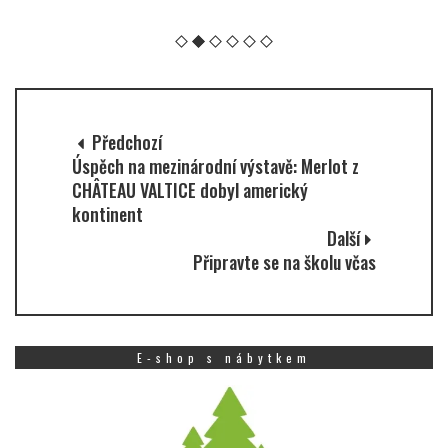
Předchozí
Úspěch na mezinárodní výstavě: Merlot z
CHÂTEAU VALTICE dobyl americký
kontinent
Další
Připravte se na školu včas
E-shop s nábytkem