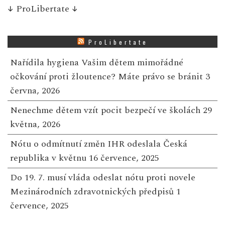
↓
ProLibertate
↓
ProLibertate
Nařídila hygiena Vašim dětem mimořádné
očkování proti žloutence? Máte právo se bránit
3
června, 2026
Nenechme dětem vzít pocit bezpečí ve školách
29
května, 2026
Nótu o odmítnutí změn IHR odeslala Česká
republika v květnu
16 července, 2025
Do 19. 7. musí vláda odeslat nótu proti novele
Mezinárodních zdravotnických předpisů
1
července, 2025