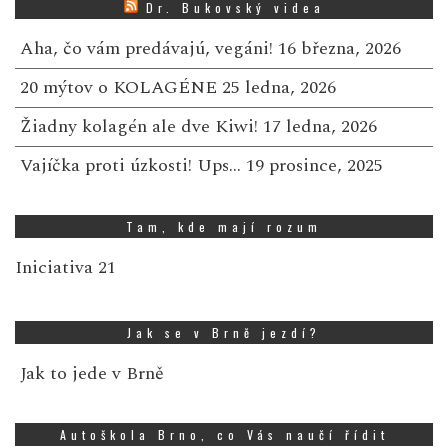
Dr. Bukovský videa
Aha, čo vám predávajú, vegáni!
16 března, 2026
20 mýtov o KOLAGÉNE
25 ledna, 2026
Žiadny kolagén ale dve Kiwi!
17 ledna, 2026
Vajíčka proti úzkosti! Ups…
19 prosince, 2025
Tam, kde mají rozum
Iniciativa 21
Jak se v Brně jezdí?
Jak to jede v Brně
Autoškola Brno, co Vás naučí řídit