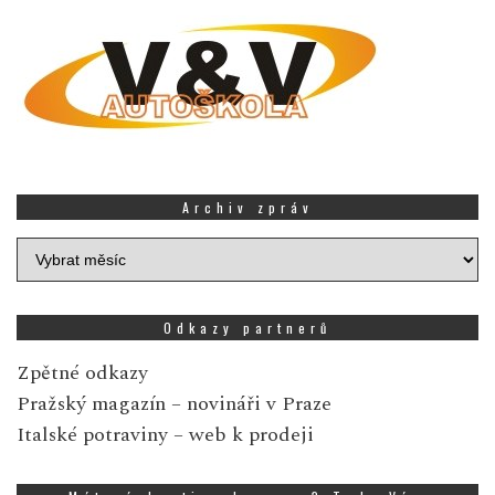
Archiv zpráv
Archiv
zpráv
Odkazy partnerů
Zpětné odkazy
Pražský magazín
– novináři v Praze
Italské potraviny
– web k prodeji