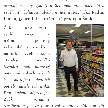
oceňují všechny výhody našich moderních obchodů a
využívají i bohatou nabídku našich služeb,“
říká Radim
Lunda, generální manažer sítě prodejen Žabka.
Žabka také velmi
rychle reaguje na
měnící se potřeby
zákazníků a rozšiřuje
nabídku svých služeb.
„Prodejny malého
formátu mají obrovský
potenciál a skvěle se hodí
k uspokojení denních
potřeb našich zákazníků.
Proto budeme síť prodejen
Žabka významně
rozšiřovat a jen za letošní rok máme v plánu otevřít