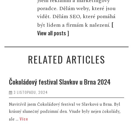
Jsem reklamní a marketingový
poradce. Dělám weby, které jsou
vidět. Dělám SEO, které pomáhá
[
být lidem a firmám k nalezení.
View all posts ]
RELATED ARTICLES
Čokoládový festival Slavkov u Brna 2024
3 LISTOPADU, 2024
Navštívil jsem Čokoládový festival ve Slavkově u Brna. Byl
krásný slunečný podzimní den. Všude byly nejen čokolády,
Více
ale ...