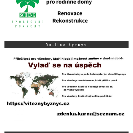
On-line byznys