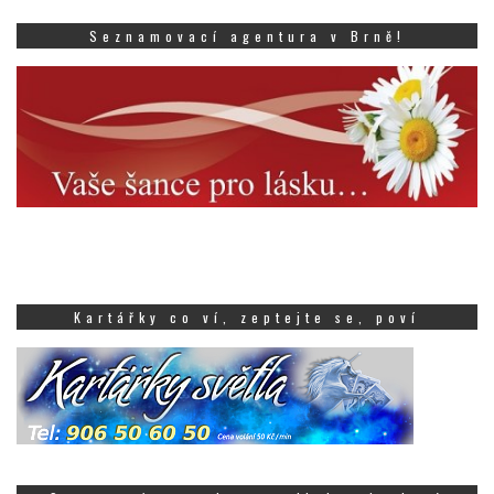
Seznamovací agentura v Brně!
Kartářky co ví, zeptejte se, poví