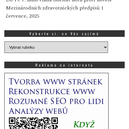
Mezinárodních zdravotnických předpisů
1
července, 2025
Vyberte si, co Vás zajímá
Vyberte
si,
co
Vás
Reklama na internetu
zajímá