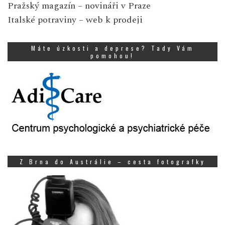
Pražský magazín
– novináři v Praze
Italské potraviny
– web k prodeji
Máte úzkosti a deprese? Tady Vám
pomohou!
Z Brna do Austrálie – cesta fotografky