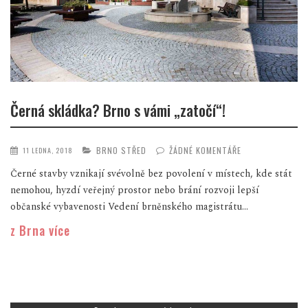
Černá skládka? Brno s vámi „zatočí“!
BRNO STŘED
ŽÁDNÉ KOMENTÁŘE
11 LEDNA, 2018
Černé stavby vznikají svévolně bez povolení v místech, kde stát
nemohou, hyzdí veřejný prostor nebo brání rozvoji lepší
občanské vybavenosti Vedení brněnského magistrátu...
z Brna více