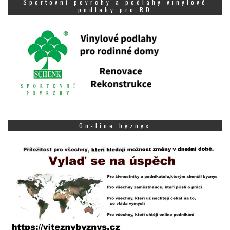
Sportovní povrchy a podlahy vinylové
podlahy pro RD
On-line byznys