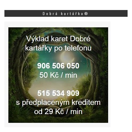
Dobrá kartářka®