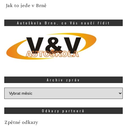
Jak to jede v Brně
Autoškola Brno, co Vás naučí řídit
Archiv zpráv
Archiv
zpráv
Odkazy partnerů
Zpětné odkazy