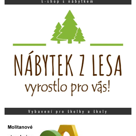
E-shop s nábytkem
Vybavení pro školky a školy