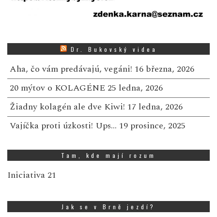
Dr. Bukovský videa
Aha, čo vám predávajú, vegáni!
16 března, 2026
20 mýtov o KOLAGÉNE
25 ledna, 2026
Žiadny kolagén ale dve Kiwi!
17 ledna, 2026
Vajíčka proti úzkosti! Ups…
19 prosince, 2025
Tam, kde mají rozum
Iniciativa 21
Jak se v Brně jezdí?