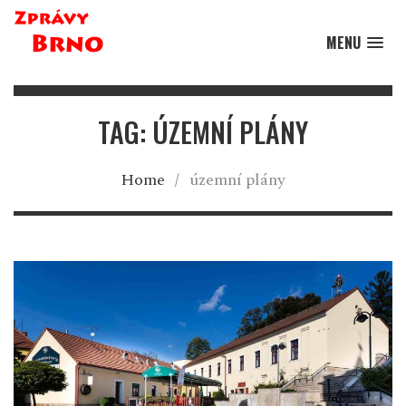
MENU
TAG: ÚZEMNÍ PLÁNY
Home
/
územní plány