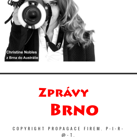
COPYRIGHT PROPAGACE FIREM. P-I-R-
@-T.