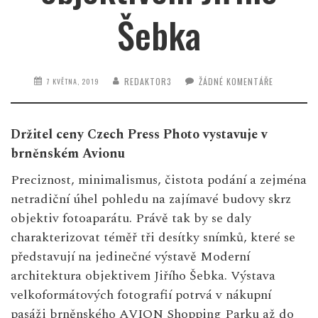
Šebka
REDAKTOR3
ŽÁDNÉ KOMENTÁŘE
7 KVĚTNA, 2019
Držitel ceny Czech Press Photo vystavuje v
brněnském Avionu
Preciznost, minimalismus, čistota podání a zejména
netradiční úhel pohledu na zajímavé budovy skrz
objektiv fotoaparátu. Právě tak by se daly
charakterizovat téměř tři desítky snímků, které se
představují na jedinečné výstavě Moderní
architektura objektivem Jiřího Šebka. Výstava
velkoformátových fotografií potrvá v nákupní
pasáži brněnského AVION Shopping Parku až do