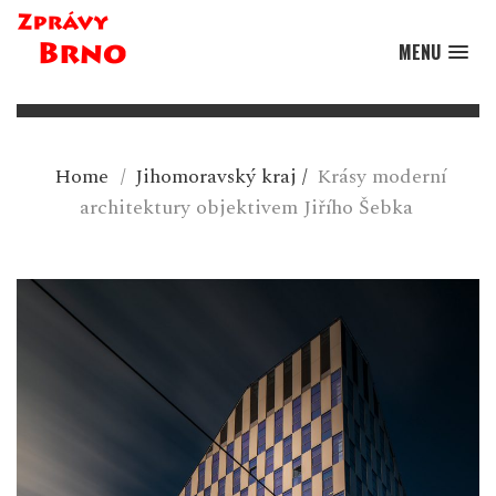
MENU
Home
/
Jihomoravský kraj
/
Krásy moderní
architektury objektivem Jiřího Šebka