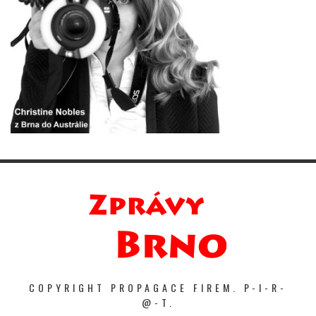
COPYRIGHT PROPAGACE FIREM. P-I-R-
@-T.