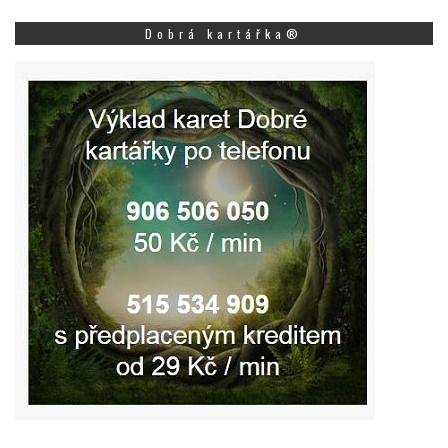
Dobrá kartářka®