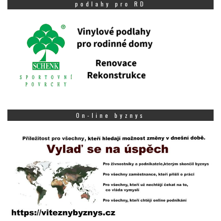
podlahy pro RD
On-line byznys