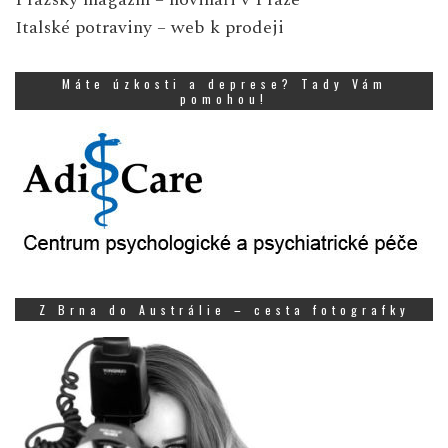
Italské potraviny
– web k prodeji
Máte úzkosti a deprese? Tady Vám
pomohou!
Z Brna do Austrálie – cesta fotografky