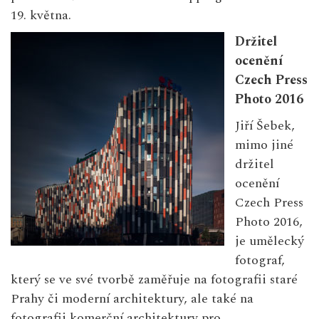
19. května.
Držitel
ocenění
Czech Press
Photo 2016
Jiří Šebek,
mimo jiné
držitel
ocenění
Czech Press
Photo 2016,
je umělecký
fotograf,
který se ve své tvorbě zaměřuje na fotografii staré
Prahy či moderní architektury, ale také na
fotografii komerční architektury pro