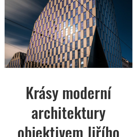
Krásy moderní
architektury
objektivem Jiřího