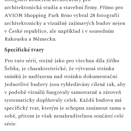
architektonická studia a stavební firmy. Přímo pro
AVION Shopping Park Brno vybral 28 fotografií
architektonicky a vizuálně zajímavých budov nejen
v České republice, ale například i v sousedním
Rakousku a Německu.
Specifické tvary
Pro tuto sérii, stejně jako pro všechna díla Jiřího
Šebka, je charakteristické, že výtvarná stránka
snímků je nadřazena nad stránku dokumentační.
Jednotlivé budovy jsou vyhledávány cíleně tak, aby
v podobě vizuálů fungovaly samostatně a zároveň
systematicky doplňovaly celek. Každá budova má
specifický tvar, kterým je schopna zaujmout sama o
sobě, přitom je však nenahraditelnou součástí celé
série.