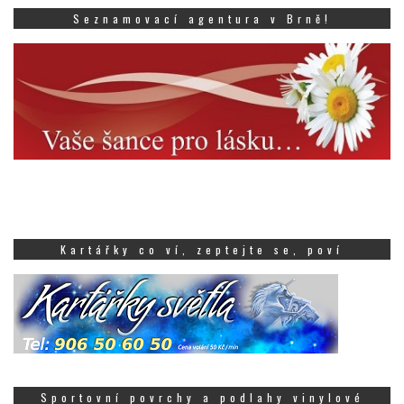
Seznamovací agentura v Brně!
Kartářky co ví, zeptejte se, poví
Sportovní povrchy a podlahy vinylové