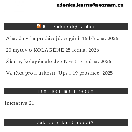
Dr. Bukovský videa
Aha, čo vám predávajú, vegáni!
16 března, 2026
20 mýtov o KOLAGÉNE
25 ledna, 2026
Žiadny kolagén ale dve Kiwi!
17 ledna, 2026
Vajíčka proti úzkosti! Ups…
19 prosince, 2025
Tam, kde mají rozum
Iniciativa 21
Jak se v Brně jezdí?