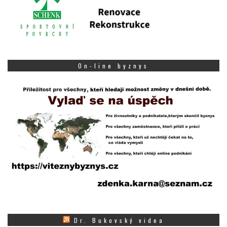
On-line byznys
Dr. Bukovský videa