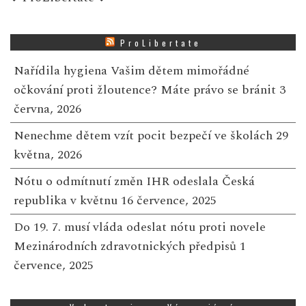
ProLibertate
Nařídila hygiena Vašim dětem mimořádné
očkování proti žloutence? Máte právo se bránit
3
června, 2026
Nenechme dětem vzít pocit bezpečí ve školách
29
května, 2026
Nótu o odmítnutí změn IHR odeslala Česká
republika v květnu
16 července, 2025
Do 19. 7. musí vláda odeslat nótu proti novele
Mezinárodních zdravotnických předpisů
1
července, 2025