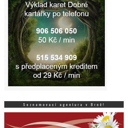
Seznamovací agentura v Brně!