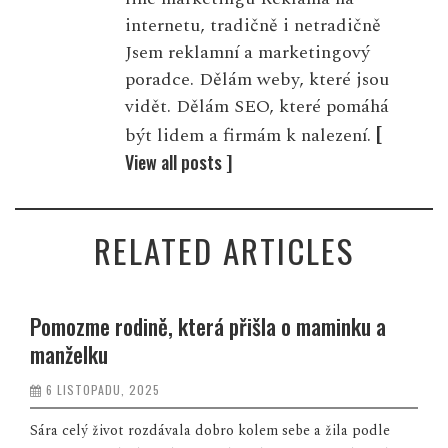
internetu, tradičně i netradičně
Jsem reklamní a marketingový
poradce. Dělám weby, které jsou
vidět. Dělám SEO, které pomáhá
[
být lidem a firmám k nalezení.
View all posts ]
RELATED ARTICLES
Pomozme rodině, která přišla o maminku a
manželku
6 LISTOPADU, 2025
Sára celý život rozdávala dobro kolem sebe a žila podle