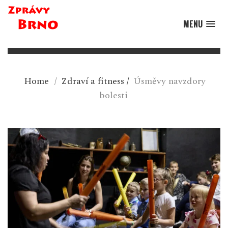
MENU
Home
/
Zdraví a fitness
/
Úsměvy navzdory
bolesti