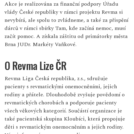
Akce je realizována za finanční podpory Úřadu
vlády České republiky v rámci projektu Revma si
nevybírá, ale spolu to zvládneme, a také za přispění
dárců v rámci sbírky Tam, kde začíná nemoc, musí
začít pomoc. A získala záštitu od primátorky města
Brna JUDr. Markéty Vaňkové.
O Revma Lize ČR
Revma Liga Česká republika, z.s., sdružuje
pacienty s revmatickými onemocněními, jejich
rodiny a přátele. Dlouhodobě zvyšuje povědomí o
revmatických chorobách a podporuje pacienty
všech věkových kategorií. Součástí organizace je
také pacientská skupina Kloubíci, která propojuje
děti s revmatickým onemocněním a jejich rodiny.