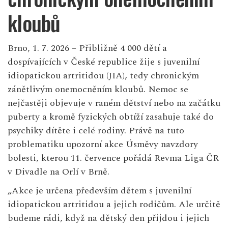
kloubů
Brno, 1. 7. 2026 – Přibližně 4 000 dětí a
dospívajících v České republice žije s juvenilní
idiopatickou artritidou (JIA), tedy chronickým
zánětlivým onemocněním kloubů. Nemoc se
nejčastěji objevuje v raném dětství nebo na začátku
puberty a kromě fyzických obtíží zasahuje také do
psychiky dítěte i celé rodiny. Právě na tuto
problematiku upozorní akce Úsměvy navzdory
bolesti, kterou 11. července pořádá Revma Liga ČR
v Divadle na Orlí v Brně.
„Akce je určena především dětem s juvenilní
idiopatickou artritidou a jejich rodičům. Ale určitě
budeme rádi, když na dětský den přijdou i jejich