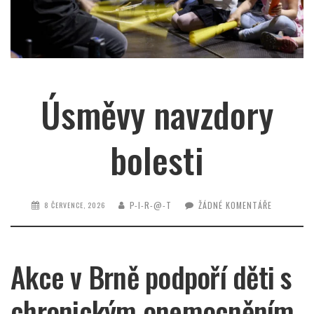
Úsměvy navzdory
bolesti
P-I-R-@-T
ŽÁDNÉ KOMENTÁŘE
8 ČERVENCE, 2026
Akce v Brně podpoří děti s
chronickým onemocněním