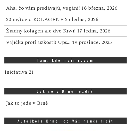
Aha, čo vám predávajú, vegáni!
16 března, 2026
20 mýtov o KOLAGÉNE
25 ledna, 2026
Žiadny kolagén ale dve Kiwi!
17 ledna, 2026
Vajíčka proti úzkosti! Ups…
19 prosince, 2025
Tam, kde mají rozum
Iniciativa 21
Jak se v Brně jezdí?
Jak to jede v Brně
Autoškola Brno, co Vás naučí řídit