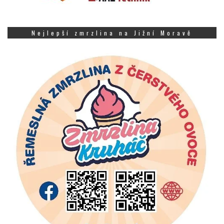
Nejlepší zmrzlina na Jižní Moravě