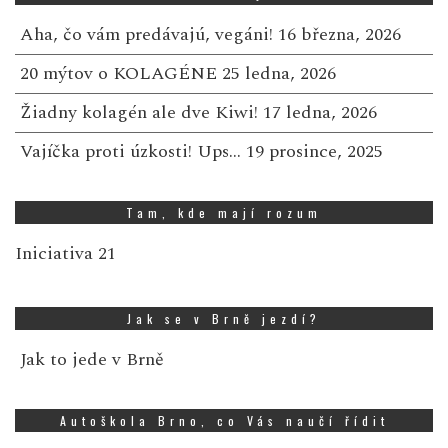
Aha, čo vám predávajú, vegáni!
16 března, 2026
20 mýtov o KOLAGÉNE
25 ledna, 2026
Žiadny kolagén ale dve Kiwi!
17 ledna, 2026
Vajíčka proti úzkosti! Ups…
19 prosince, 2025
Tam, kde mají rozum
Iniciativa 21
Jak se v Brně jezdí?
Jak to jede v Brně
Autoškola Brno, co Vás naučí řídit