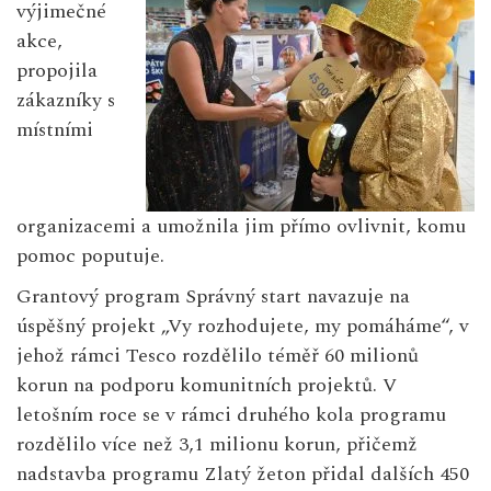
výjimečné
akce,
propojila
zákazníky s
místními
organizacemi a umožnila jim přímo ovlivnit, komu
pomoc poputuje.
Grantový program Správný start navazuje na
úspěšný projekt „Vy rozhodujete, my pomáháme“, v
jehož rámci Tesco rozdělilo téměř 60 milionů
korun na podporu komunitních projektů. V
letošním roce se v rámci druhého kola programu
rozdělilo více než 3,1 milionu korun, přičemž
nadstavba programu Zlatý žeton přidal dalších 450