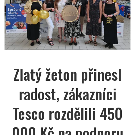
Zlatý žeton přinesl
radost, zákazníci
Tesco rozdělili 450
000 Kč na podporu