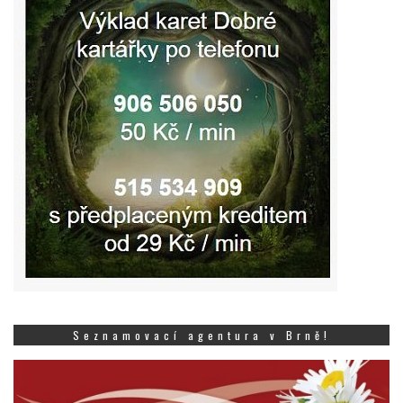
Seznamovací agentura v Brně!