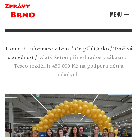
MENU
Home
/
Informace z Brna
/
Co pálí Česko
/
Tvořivá
společnost
/
Zlatý žeton přinesl radost, zákazníci
Tesco rozdělili 450 000 Kč na podporu dětí a
mladých