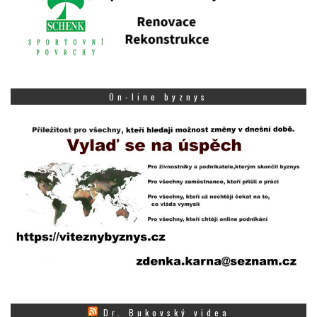
On-line byznys
Dr. Bukovský videa