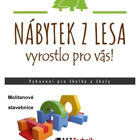
Vybavení pro školky a školy