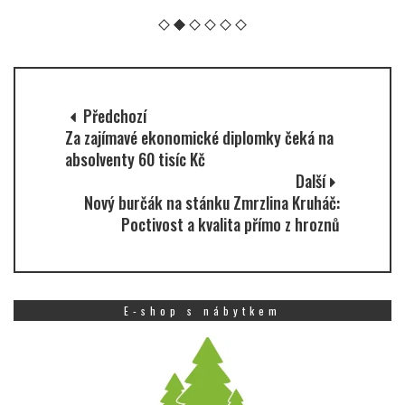
Předchozí
Za zajímavé ekonomické diplomky čeká na
absolventy 60 tisíc Kč
Další
Nový burčák na stánku Zmrzlina Kruháč:
Poctivost a kvalita přímo z hroznů
E-shop s nábytkem