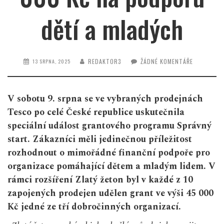
dětí a mladých
REDAKTOR3
ŽÁDNÉ KOMENTÁŘE
13 SRPNA, 2025
V sobotu 9. srpna se ve vybraných prodejnách
Tesco po celé České republice uskutečnila
speciální událost grantového programu
Správný
start. Zákazníci měli jedinečnou příležitost
rozhodnout o mimořádné finanční podpoře pro
organizace pomáhající dětem a mladým lidem. V
rámci rozšíření Zlatý žeton
byl v každé z
10
zapojených prodejen udělen grant ve výši
45 000
Kč
jedné ze tří dobročinných organizací.