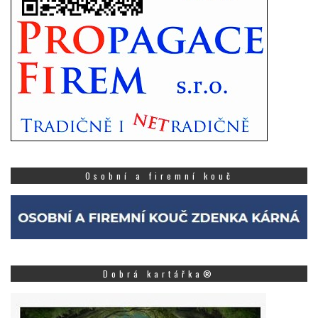
Osobní a firemní kouč
Dobrá kartářka®