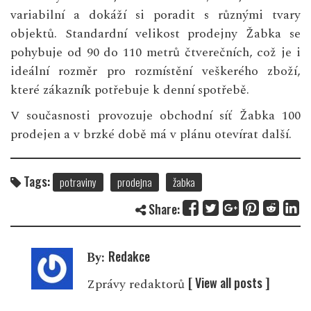
variabilní a dokáží si poradit s různými tvary
objektů. Standardní velikost prodejny Žabka se
pohybuje od 90 do 110 metrů čtverečních, což je i
ideální rozměr pro rozmístění veškerého zboží,
které zákazník potřebuje k denní spotřebě.
V současnosti provozuje obchodní síť Žabka 100
prodejen a v brzké době má v plánu otevírat další.
Tags:
potraviny
prodejna
žabka
Share:
Redakce
By:
[ View all posts ]
Zprávy redaktorů