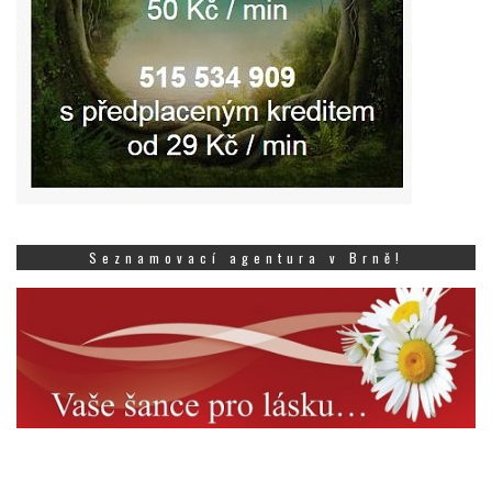
Seznamovací agentura v Brně!