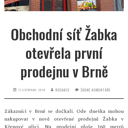
Obchodní síť Žabka
otevřela první
prodejnu v Brně
REDAKCE
ŽÁDNÉ KOMENTÁŘE
11 LISTOPADU, 2018
Zákazníci v Brně se dočkali. Ode dneška mohou
nakupovat v nově otevřené prodejně Žabka v
Křenové ulici. Na prodejní ploše 160 metrů