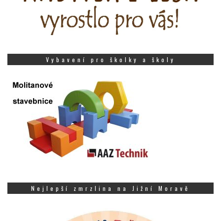
Vybavení pro školky a školy
Nejlepší zmrzlina na Jižní Moravě