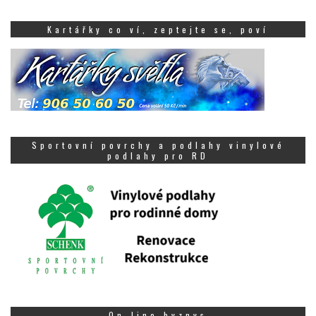
Kartářky co ví, zeptejte se, poví
Sportovní povrchy a podlahy vinylové
podlahy pro RD
On-line byznys