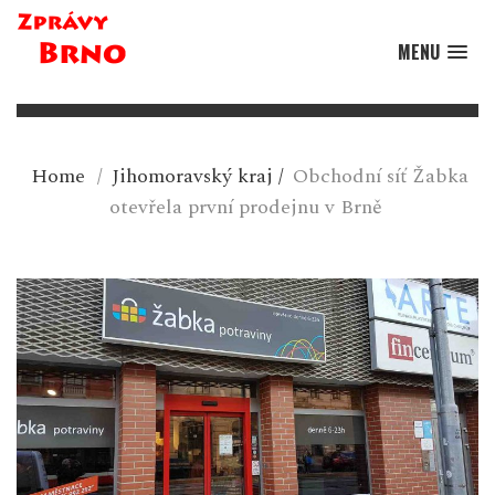
MENU
Home
/
Jihomoravský kraj
/
Obchodní síť Žabka
otevřela první prodejnu v Brně