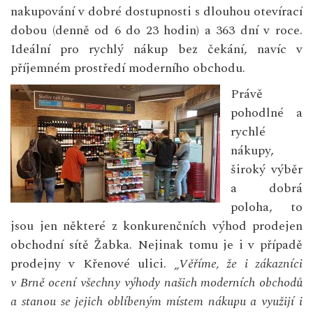
nakupování v dobré dostupnosti s dlouhou otevírací
dobou (denně od 6 do 23 hodin) a 363 dní v roce.
Ideální pro rychlý nákup bez čekání, navíc v
příjemném prostředí moderního obchodu.
Právě
pohodlné a
rychlé
nákupy,
široký výběr
a dobrá
poloha, to
jsou jen některé z konkurenčních výhod prodejen
obchodní sítě Žabka. Nejinak tomu je i v případě
prodejny v Křenové ulici.
„Věříme, že i zákazníci
v Brně ocení všechny výhody našich moderních obchodů
a stanou se jejich oblíbeným místem nákupu a využijí i