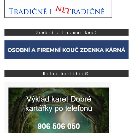
Osobní a firemní kouč
Dobrá kartářka®