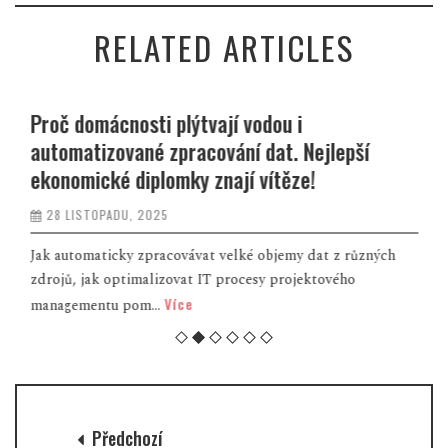
RELATED ARTICLES
Proč domácnosti plýtvají vodou i
automatizované zpracování dat. Nejlepší
ekonomické diplomky znají vítěze!
28 LISTOPADU, 2025
Jak automaticky zpracovávat velké objemy dat z různých
zdrojů, jak optimalizovat IT procesy projektového
Více
managementu pom...
Předchozí