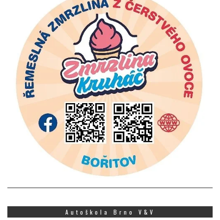
Autoškola Brno V&V