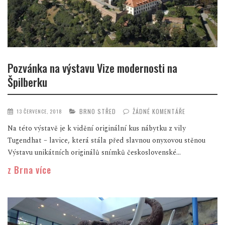
Pozvánka na výstavu Vize modernosti na
Špilberku
BRNO STŘED
ŽÁDNÉ KOMENTÁŘE
13 ČERVENCE, 2018
Na této výstavě je k vidění originální kus nábytku z vily
Tugendhat – lavice, která stála před slavnou onyxovou stěnou
Výstavu unikátních originálů snímků československé...
z Brna více