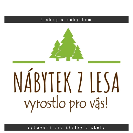
E-shop s nábytkem
Vybavení pro školky a školy