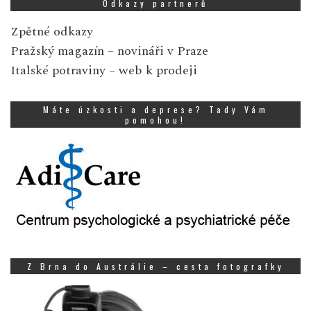
Odkazy partnerů
Zpětné odkazy
Pražský magazín
– novináři v Praze
Italské potraviny
– web k prodeji
Máte úzkosti a deprese? Tady Vám
pomohou!
Z Brna do Austrálie – cesta fotografky