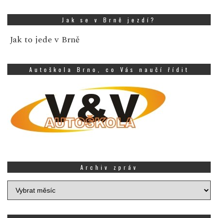
Jak se v Brně jezdí?
Jak to jede v Brně
Autoškola Brno, co Vás naučí řídit
Archiv zpráv
Archiv
zpráv