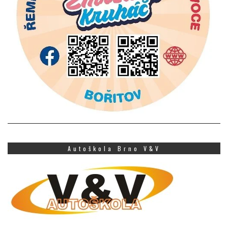
Autoškola Brno V&V