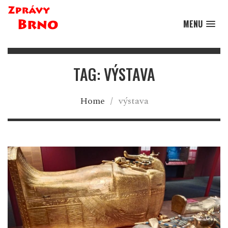
MENU
TAG: VÝSTAVA
Home
/
výstava