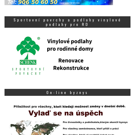
Sportovní povrchy a podlahy vinylové
podlahy pro RD
On-line byznys