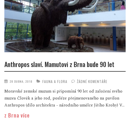
Anthropos slaví. Mamutovi z Brna bude 90 let
FAUNA A FLORA
ŽÁDNÉ KOMENTÁŘE
28 DUBNA, 2018
Moravské zemské muzum si připomíná 90 let od založení svého
muzea Člověk a jeho rod, posléze přejmenovaného na pavilon
Anthropos (dílo architekta - národního umělce Jiřího Krohy) V...
z Brna více