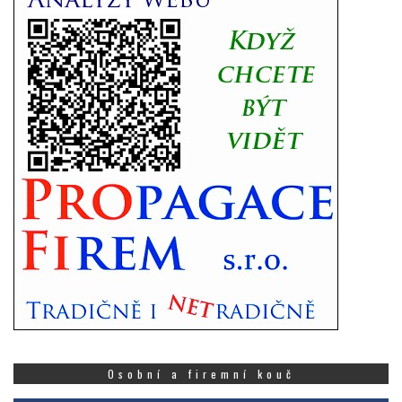
Osobní a firemní kouč