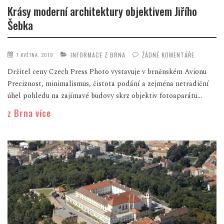
Krásy moderní architektury objektivem Jiřího
Šebka
INFORMACE Z BRNA
ŽÁDNÉ KOMENTÁŘE
7 KVĚTNA, 2019
Držitel ceny Czech Press Photo vystavuje v brněnském Avionu
Preciznost, minimalismus, čistota podání a zejména netradiční
úhel pohledu na zajímavé budovy skrz objektiv fotoaparátu...
z Brna více