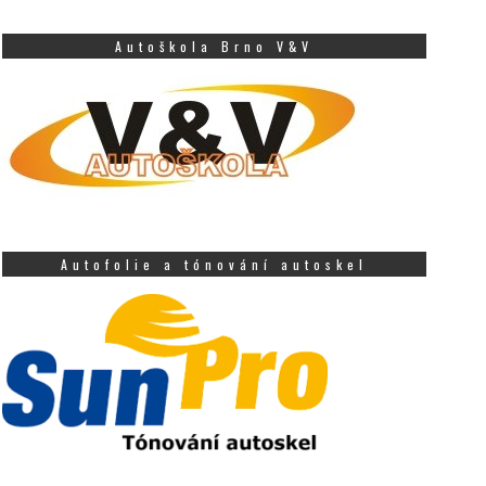
Autoškola Brno V&V
Autofolie a tónování autoskel