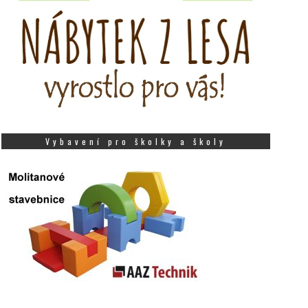
Vybavení pro školky a školy