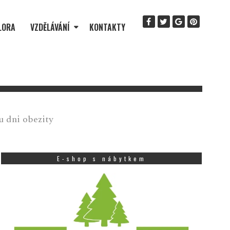
LORA
VZDĚLÁVÁNÍ
KONTAKTY
u dni obezity
E-shop s nábytkem