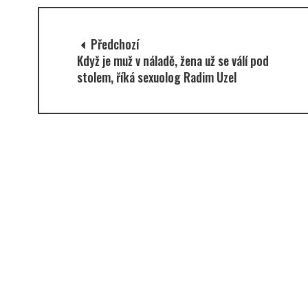
Předchozí
Když je muž v náladě, žena už se válí pod
stolem, říká sexuolog Radim Uzel