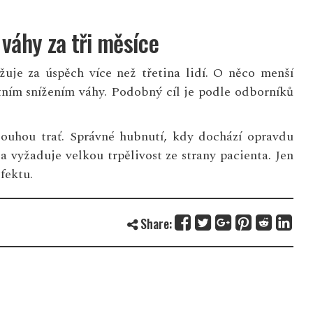
váhy za tři měsíce
uje za úspěch více než třetina lidí. O něco menší
ntním snížením váhy. Podobný cíl je podle odborníků
dlouhou trať. Správné hubnutí, kdy dochází opravdu
 vyžaduje velkou trpělivost ze strany pacienta. Jen
fektu.
Share: