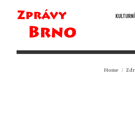
KULTURNÍ
Home
/
Zdra