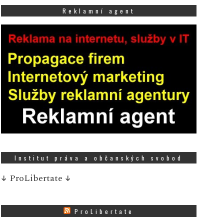
Reklamní agent
Institut práva a občanských svobod
↓
ProLibertate
↓
ProLibertate