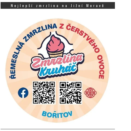
Nejlepší zmrzlina na Jižní Moravě