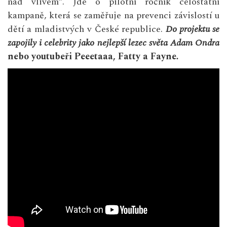
nad vlivem“. Jde o pilotní ročník celostátní
kampaně, která se zaměřuje na prevenci závislostí u
dětí a mladistvých v České republice.
Do projektu se
zapojily i celebrity jako nejlepší lezec světa Adam Ondra
nebo youtubeři Peeetaaa, Fatty a Fayne
.