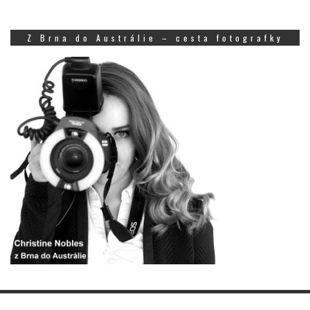
Z Brna do Austrálie – cesta fotografky