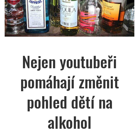
Nejen youtubeři
pomáhají změnit
pohled dětí na
alkohol