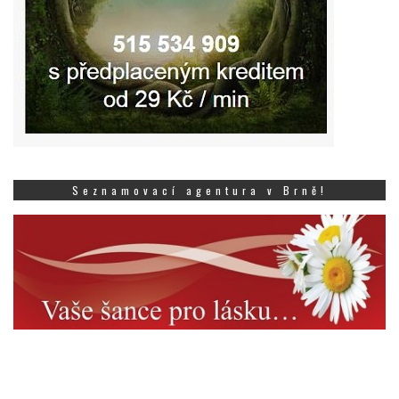
Seznamovací agentura v Brně!