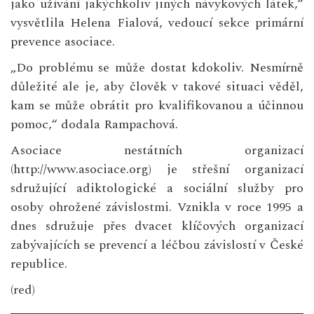
jako užívání jakýchkoliv jiných návykových látek,“
vysvětlila Helena Fialová, vedoucí sekce primární
prevence asociace.
„Do problému se může dostat kdokoliv. Nesmírně
důležité ale je, aby člověk v takové situaci věděl,
kam se může obrátit pro kvalifikovanou a účinnou
pomoc,“ dodala Rampachová.
Asociace nestátních organizací
(http://
www.asociace.org
) je střešní organizací
sdružující adiktologické a sociální služby pro
osoby ohrožené závislostmi. Vznikla v roce 1995 a
dnes sdružuje přes dvacet klíčových organizací
zabývajících se prevencí a léčbou závislostí v České
republice.
(red)