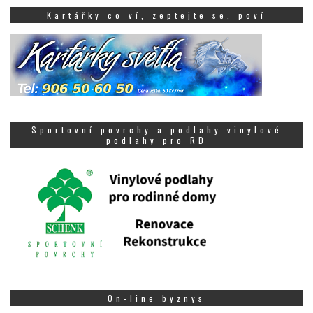
Kartářky co ví, zeptejte se, poví
Sportovní povrchy a podlahy vinylové
podlahy pro RD
On-line byznys