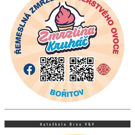
Autoškola Brno V&V