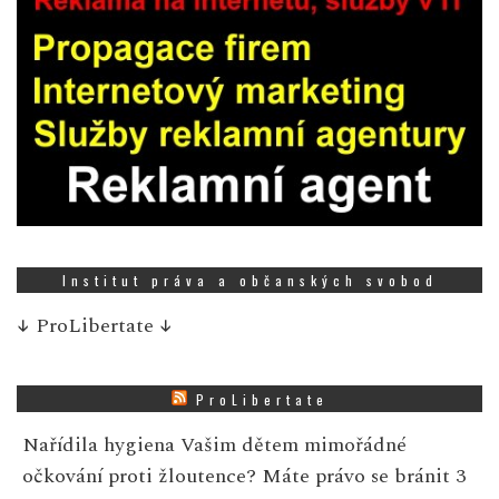
Institut práva a občanských svobod
↓
ProLibertate
↓
ProLibertate
Nařídila hygiena Vašim dětem mimořádné
očkování proti žloutence? Máte právo se bránit
3