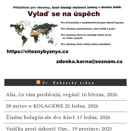
Dr. Bukovský videa
Aha, čo vám predávajú, vegáni!
16 března, 2026
20 mýtov o KOLAGÉNE
25 ledna, 2026
Žiadny kolagén ale dve Kiwi!
17 ledna, 2026
Vajíčka proti úzkosti! Ups…
19 prosince, 2025