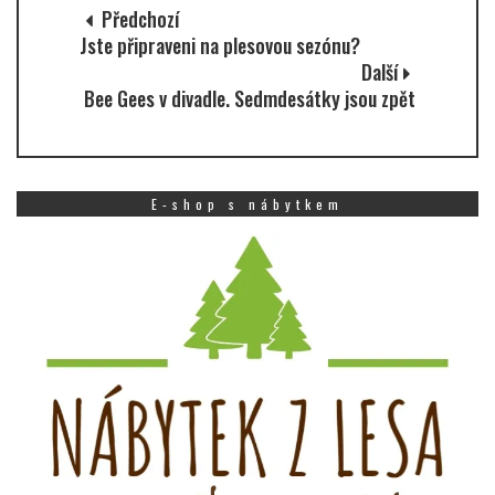
Předchozí
Jste připraveni na plesovou sezónu?
Další
Bee Gees v divadle. Sedmdesátky jsou zpět
E-shop s nábytkem