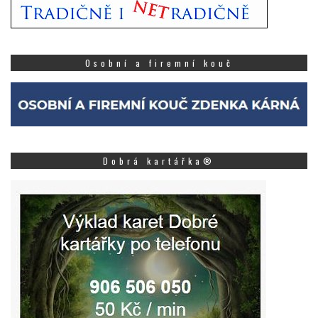
Osobní a firemní kouč
Dobrá kartářka®