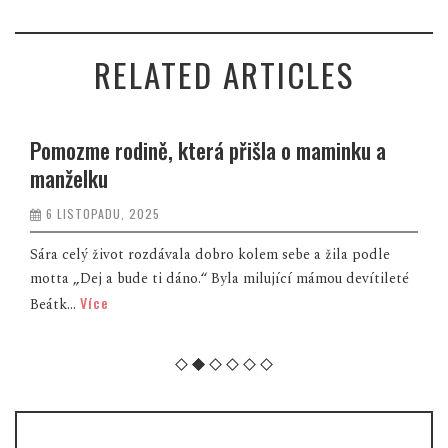
RELATED ARTICLES
Pomozme rodině, která přišla o maminku a
manželku
6 LISTOPADU, 2025
Sára celý život rozdávala dobro kolem sebe a žila podle
motta „Dej a bude ti dáno.“ Byla milující mámou devítileté
Více
Beátk...