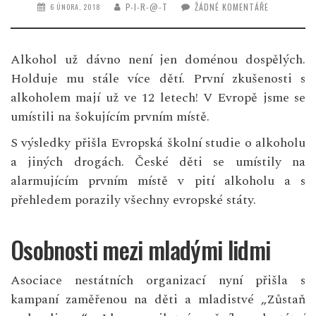
P-I-R-@-T
ŽÁDNÉ KOMENTÁŘE
6 ÚNORA, 2018
Alkohol už dávno není jen doménou dospělých.
Holduje mu stále více dětí. První zkušenosti s
alkoholem mají už ve 12 letech! V Evropě jsme se
umístili na šokujícím prvním místě.
S výsledky přišla Evropská školní studie o alkoholu
a jiných drogách. České děti se umístily na
alarmujícím prvním místě v pití alkoholu a s
přehledem porazily všechny evropské státy.
Osobnosti mezi mladými lidmi
Asociace nestátních organizací nyní přišla s
kampaní zaměřenou na děti a mladistvé „Zůstaň