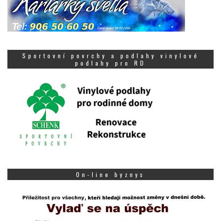
Sportovní povrchy a podlahy vinylové
podlahy pro RD
On-line byznys