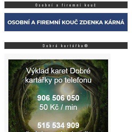
Osobní a firemní kouč
Dobrá kartářka®