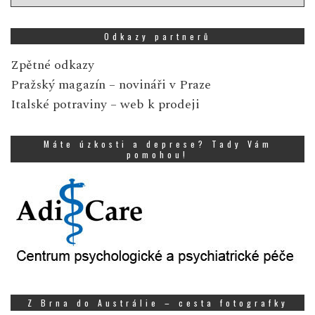
zpráv
Odkazy partnerů
Zpětné odkazy
Pražský magazín
– novináři v Praze
Italské potraviny
– web k prodeji
Máte úzkosti a deprese? Tady Vám
pomohou!
Z Brna do Austrálie – cesta fotografky