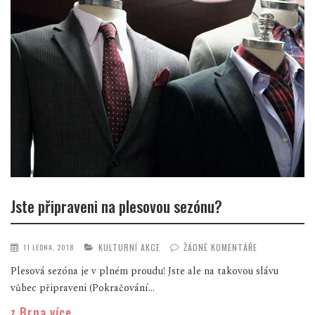
Jste připraveni na plesovou sezónu?
KULTURNÍ AKCE
ŽÁDNÉ KOMENTÁŘE
11 LEDNA, 2018
Plesová sezóna je v plném proudu! Jste ale na takovou slávu
vůbec připraveni (Pokračování...
z Brna více