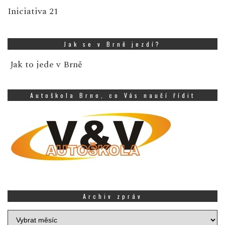
Iniciativa 21
Jak se v Brně jezdí?
Jak to jede v Brně
Autoškola Brno, co Vás naučí řídit
Archiv zpráv
Archiv