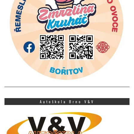
Autoškola Brno V&V