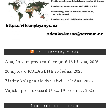
Dr. Bukovský videa
Aha, čo vám predávajú, vegáni!
16 března, 2026
20 mýtov o KOLAGÉNE
25 ledna, 2026
Žiadny kolagén ale dve Kiwi!
17 ledna, 2026
Vajíčka proti úzkosti! Ups…
19 prosince, 2025
Tam, kde mají rozum