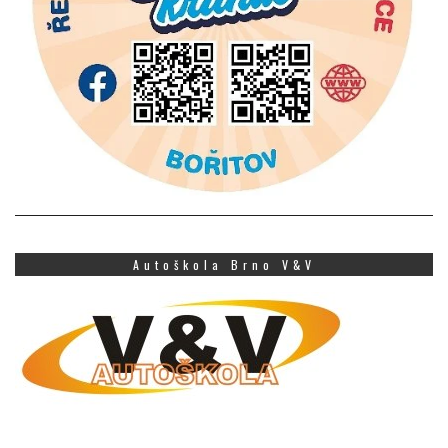
Autoškola Brno V&V