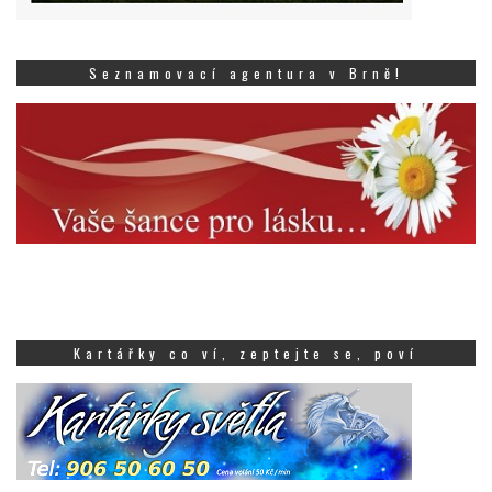
Seznamovací agentura v Brně!
Kartářky co ví, zeptejte se, poví