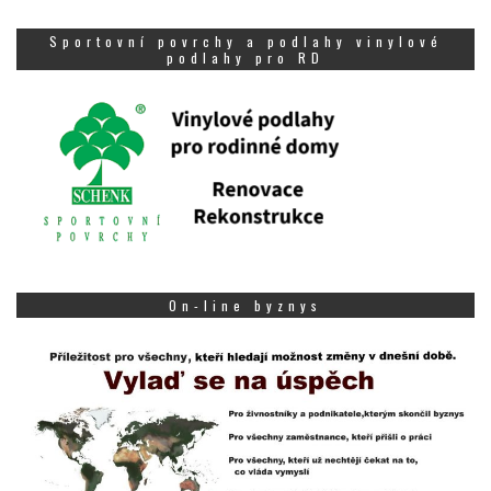
Sportovní povrchy a podlahy vinylové
podlahy pro RD
On-line byznys