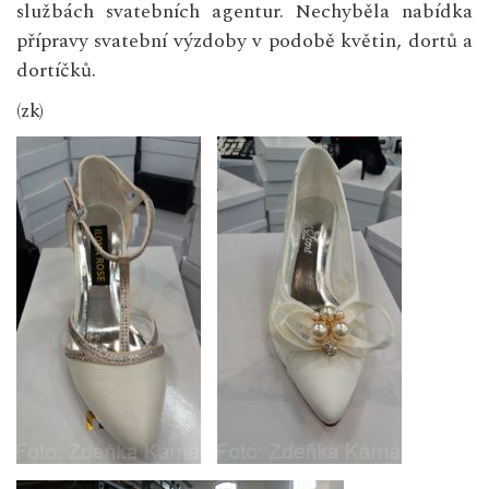
službách svatebních agentur. Nechyběla nabídka
přípravy svatební výzdoby v podobě květin, dortů a
dortíčků.
(zk)