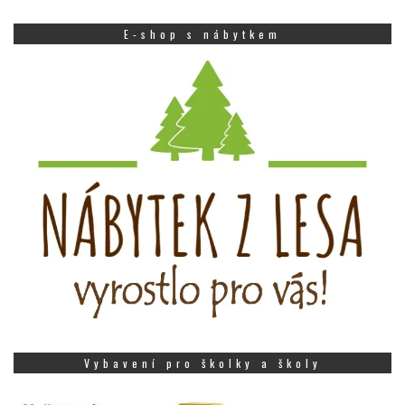
E-shop s nábytkem
Vybavení pro školky a školy