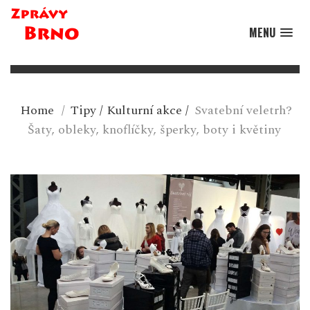
MENU
Home
/
Tipy
/
Kulturní akce
/
Svatební veletrh?
Šaty, obleky, knoflíčky, šperky, boty i květiny