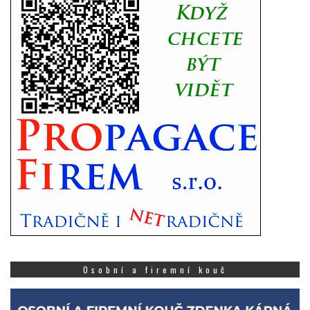
Osobní a firemní kouč