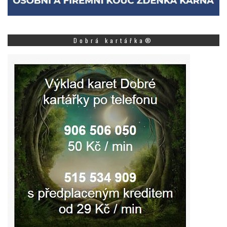
Dobrá kartářka®