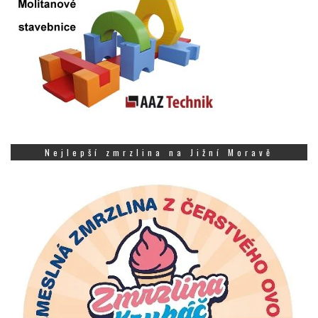
Nejlepší zmrzlina na Jižní Moravě