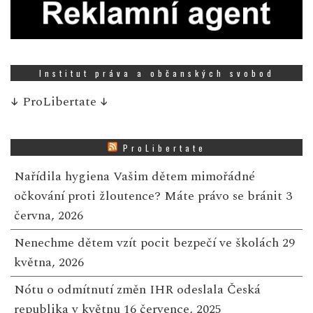
Institut práva a občanských svobod
↓
ProLibertate
↓
ProLibertate
Nařídila hygiena Vašim dětem mimořádné
očkování proti žloutence? Máte právo se bránit
3
června, 2026
Nenechme dětem vzít pocit bezpečí ve školách
29
května, 2026
Nótu o odmítnutí změn IHR odeslala Česká
republika v květnu
16 července, 2025