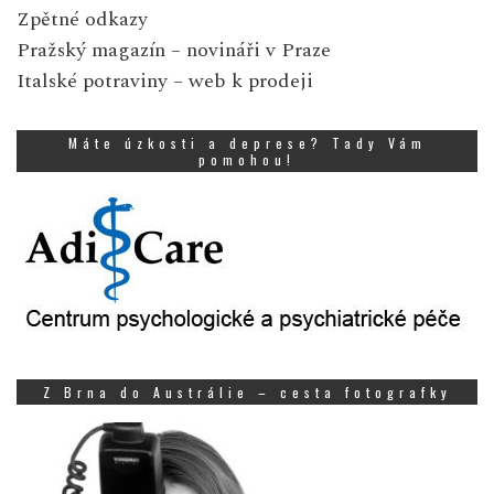
Zpětné odkazy
Pražský magazín
– novináři v Praze
Italské potraviny
– web k prodeji
Máte úzkosti a deprese? Tady Vám
pomohou!
Z Brna do Austrálie – cesta fotografky