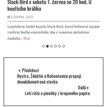
Slack Bird v sobotu 7. června ve 20 hod. U
kouřícího králíka
6 ČERVNA, 2025
Legendární finská kapela Slack Bird, která brilantně spojuje
tradiční hudbu amerického jihu s temnými melodiemi
Více
finského...
Předchozí
Bystrc, Žebětín a Kohoutovice propojí
dvoukilometrová stezka
Další
Letí růže a pivoňky z krepového papíru