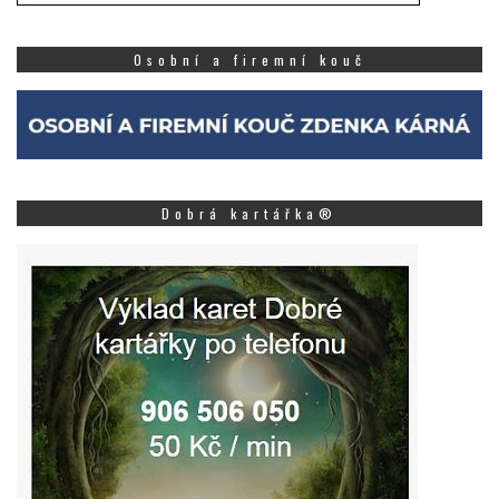
Osobní a firemní kouč
Dobrá kartářka®