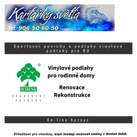
Sportovní povrchy a podlahy vinylové
podlahy pro RD
On-line byznys