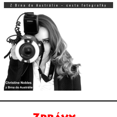
Z Brna do Austrálie – cesta fotografky