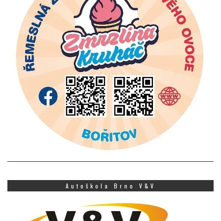
Autoškola Brno V&V