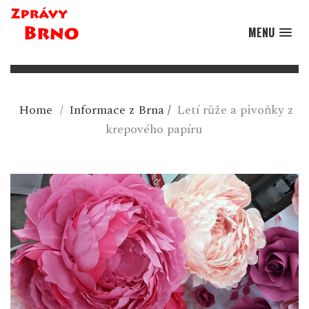
MENU
Home
/
Informace z Brna
/
Letí růže a pivoňky z
krepového papíru