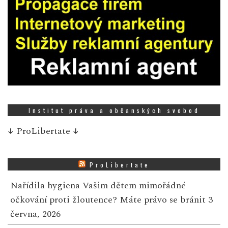
Institut práva a občanských svobod
↓
ProLibertate
↓
ProLibertate
Nařídila hygiena Vašim dětem mimořádné
očkování proti žloutence? Máte právo se bránit
3
června, 2026