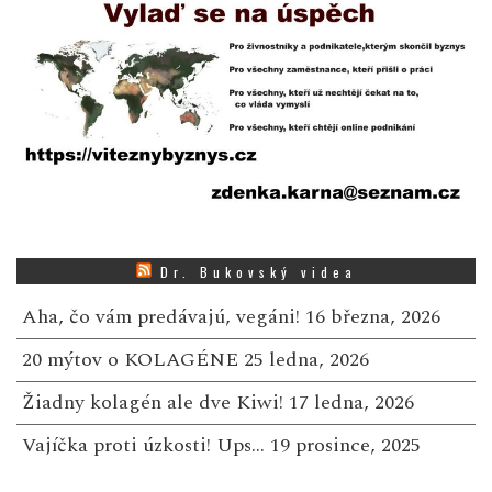
Dr. Bukovský videa
Aha, čo vám predávajú, vegáni!
16 března, 2026
20 mýtov o KOLAGÉNE
25 ledna, 2026
Žiadny kolagén ale dve Kiwi!
17 ledna, 2026
Vajíčka proti úzkosti! Ups…
19 prosince, 2025