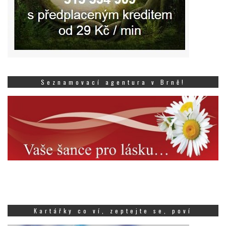
Seznamovací agentura v Brně!
Kartářky co ví, zeptejte se, poví