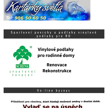
Sportovní povrchy a podlahy vinylové
podlahy pro RD
On-line byznys