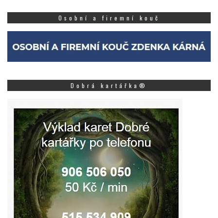
Osobní a firemní kouč
Dobrá kartářka®