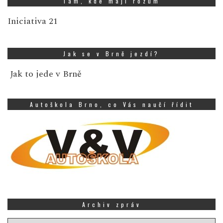
Tam, kde mají rozum
Iniciativa 21
Jak se v Brně jezdí?
Jak to jede v Brně
Autoškola Brno, co Vás naučí řídit
Archiv zpráv