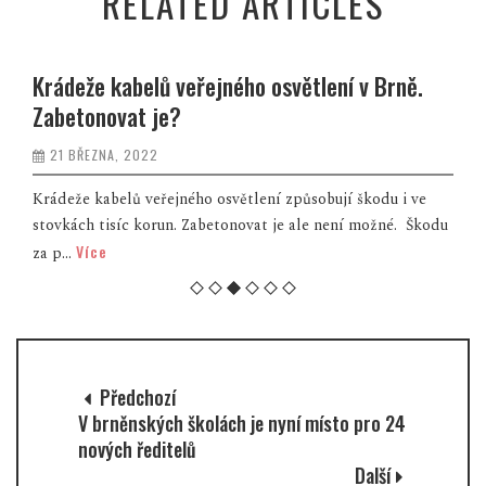
RELATED ARTICLES
Krádeže kabelů veřejného osvětlení v Brně.
Zabetonovat je?
21 BŘEZNA, 2022
Krádeže kabelů veřejného osvětlení způsobují škodu i ve
stovkách tisíc korun. Zabetonovat je ale není možné. Škodu
Více
za p...
Předchozí
V brněnských školách je nyní místo pro 24
nových ředitelů
Další