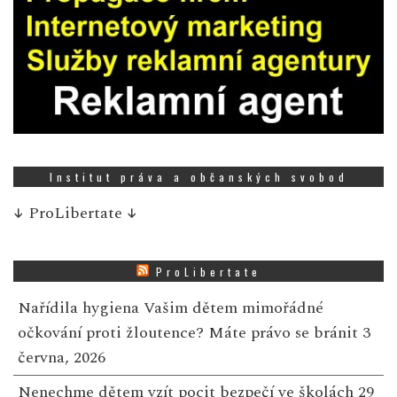
Institut práva a občanských svobod
↓
ProLibertate
↓
ProLibertate
Nařídila hygiena Vašim dětem mimořádné
očkování proti žloutence? Máte právo se bránit
3
června, 2026
Nenechme dětem vzít pocit bezpečí ve školách
29