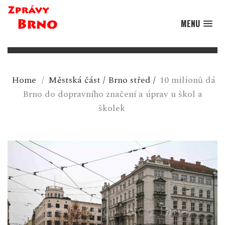
MENU
Home
/
Městská část
/
Brno střed
/
10 milionů dá
Brno do dopravního značení a úprav u škol a
školek