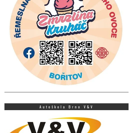
Autoškola Brno V&V