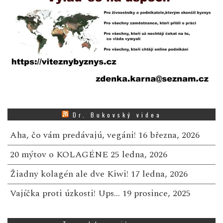
Dr. Bukovský videa
Aha, čo vám predávajú, vegáni!
16 března, 2026
20 mýtov o KOLAGÉNE
25 ledna, 2026
Žiadny kolagén ale dve Kiwi!
17 ledna, 2026
Vajíčka proti úzkosti! Ups…
19 prosince, 2025