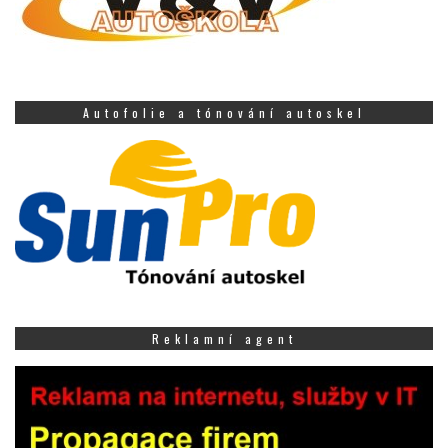
Autofolie a tónování autoskel
Reklamní agent