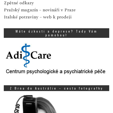
Zpětné odkazy
Pražský magazín
– novináři v Praze
Italské potraviny
– web k prodeji
Máte úzkosti a deprese? Tady Vám
pomohou!
Z Brna do Austrálie – cesta fotografky