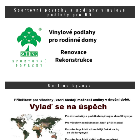
Sportovní povrchy a podlahy vinylové
podlahy pro RD
On-line byznys