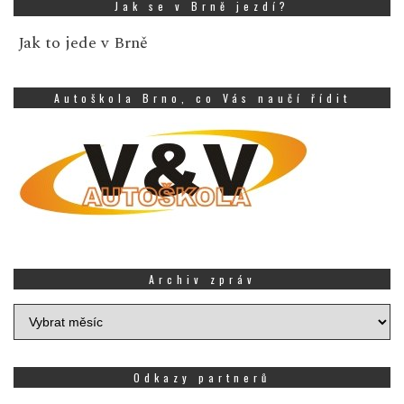
Jak se v Brně jezdí?
Jak to jede v Brně
Autoškola Brno, co Vás naučí řídit
Archiv zpráv
Archiv
zpráv
Odkazy partnerů