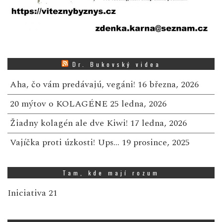
Dr. Bukovský videa
Aha, čo vám predávajú, vegáni!
16 března, 2026
20 mýtov o KOLAGÉNE
25 ledna, 2026
Žiadny kolagén ale dve Kiwi!
17 ledna, 2026
Vajíčka proti úzkosti! Ups…
19 prosince, 2025
Tam, kde mají rozum
Iniciativa 21