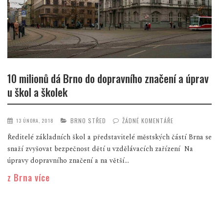
10 milionů dá Brno do dopravního značení a úprav
u škol a školek
BRNO STŘED
ŽÁDNÉ KOMENTÁŘE
13 ÚNORA, 2018
Ředitelé základních škol a představitelé městských částí Brna se
snaží zvyšovat bezpečnost dětí u vzdělávacích zařízení Na
úpravy dopravního značení a na větší...
z Brna více