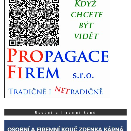
Osobní a firemní kouč