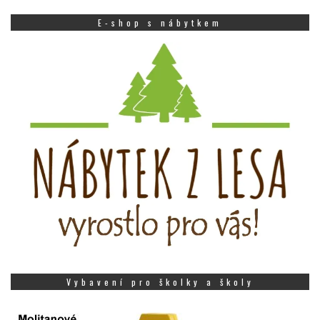
E-shop s nábytkem
Vybavení pro školky a školy