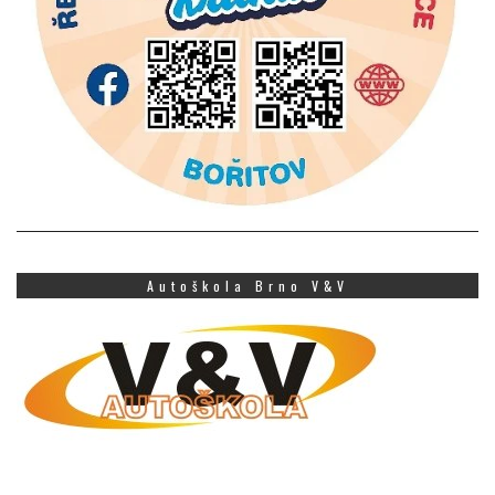
Autoškola Brno V&V