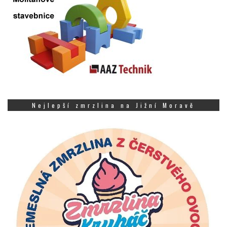
Nejlepší zmrzlina na Jižní Moravě