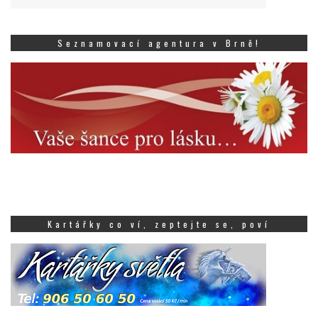
Seznamovací agentura v Brně!
Kartářky co ví, zeptejte se, poví