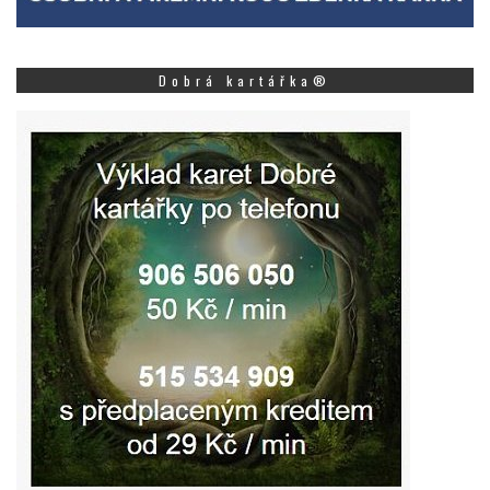
Dobrá kartářka®