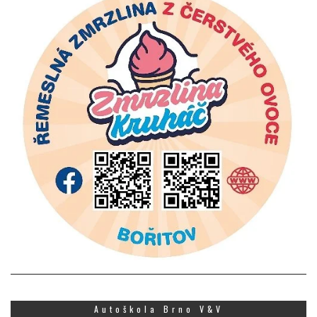
Autoškola Brno V&V