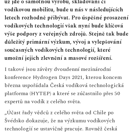
už jde o samotnou výrobu, skladování či
vodíkovou mobilitu, bude u nás v následujících
letech rozhodně přibývat. Pro úspěšné prosazení
vodíkových technologií však nyní bude klíčová
výše podpory z veřejných zdrojů. Stejně tak bude
důležitý primární výzkum, vývoj a vylepšování
současných vodíkových technologií, které
umožní jejich zlevnění a masové rozšíření.
I takové jsou závěry dvoudenní mezinárodní
konference Hydrogen Days 2021, kterou koncem
března uspořádala Česká vodíková technologická
platforma (HYTEP) a které se zúčastnilo přes 50
expertů na vodík z celého světa.
„Účast řady vědců z celého světa od Chile po
Švédsko dokazuje, že na výzkumu vodíkových
technologií se ustavičně pracuje. Rovněž česká