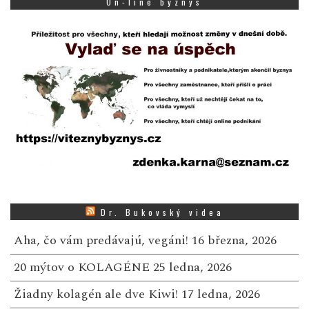
On-line byznys
Dr. Bukovský videa
Aha, čo vám predávajú, vegáni!
16 března, 2026
20 mýtov o KOLAGÉNE
25 ledna, 2026
Žiadny kolagén ale dve Kiwi!
17 ledna, 2026