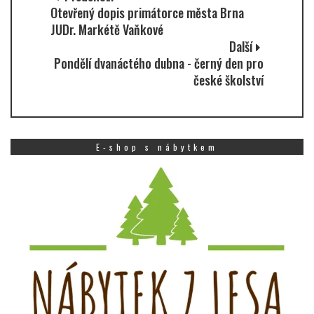
Otevřený dopis primátorce města Brna
JUDr. Markétě Vaňkové
Další
Pondělí dvanáctého dubna - černý den pro
české školství
E-shop s nábytkem