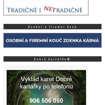
Osobní a firemní kouč
Dobrá kartářka®