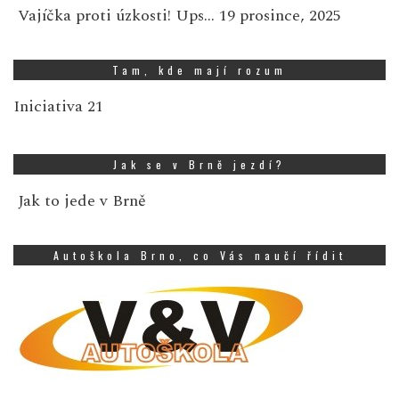
Vajíčka proti úzkosti! Ups…
19 prosince, 2025
Tam, kde mají rozum
Iniciativa 21
Jak se v Brně jezdí?
Jak to jede v Brně
Autoškola Brno, co Vás naučí řídit