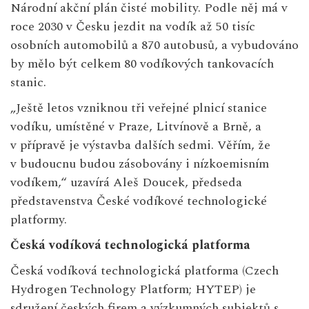
Národní akční plán čisté mobility. Podle něj má v
roce 2030 v Česku jezdit na vodík až 50 tisíc
osobních automobilů a 870 autobusů, a vybudováno
by mělo být celkem 80 vodíkových tankovacích
stanic.
„Ještě letos vzniknou tři veřejné plnicí stanice
vodíku, umístěné v Praze, Litvínově a Brně, a
v přípravě je výstavba dalších sedmi. Věřím, že
v budoucnu budou zásobovány i nízkoemisním
vodíkem,“ uzavírá Aleš Doucek, předseda
představenstva České vodíkové technologické
platformy.
Česká vodíková technologická platforma
Česká vodíková technologická platforma (Czech
Hydrogen Technology Platform; HYTEP) je
sdružení českých firem a výzkumných subjektů s