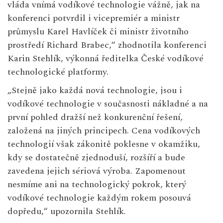
vláda vnímá vodíkové technologie vážně, jak na
konferenci potvrdil i vicepremiér a ministr
průmyslu Karel Havlíček či ministr životního
prostředí Richard Brabec,“ zhodnotila konferenci
Karin Stehlík, výkonná ředitelka České vodíkové
technologické platformy.
„Stejně jako každá nová technologie, jsou i
vodíkové technologie v současnosti nákladné a na
první pohled dražší než konkurenční řešení,
založená na jiných principech. Cena vodíkových
technologií však zákonitě poklesne v okamžiku,
kdy se dostatečně zjednoduší, rozšíří a bude
zavedena jejich sériová výroba. Zapomenout
nesmíme ani na technologický pokrok, který
vodíkové technologie každým rokem posouvá
dopředu,“ upozornila Stehlík.