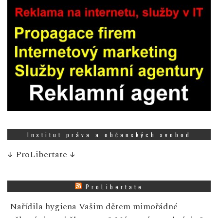
Institut práva a občanských svobod
↓
ProLibertate
↓
ProLibertate
Nařídila hygiena Vašim dětem mimořádné