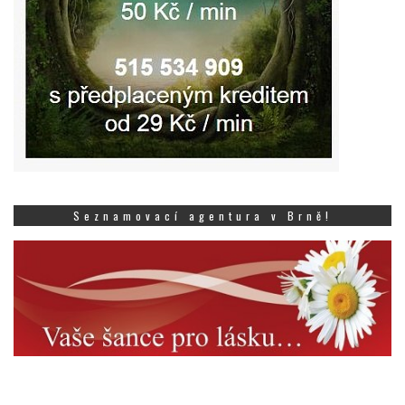
Seznamovací agentura v Brně!