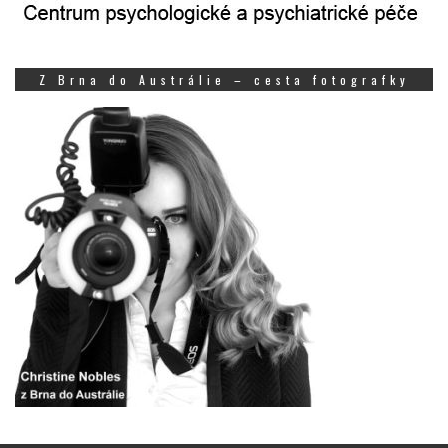
Z Brna do Austrálie – cesta fotografky