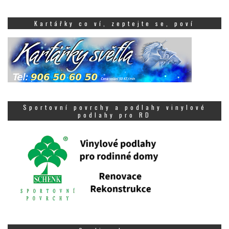
Kartářky co ví, zeptejte se, poví
Sportovní povrchy a podlahy vinylové
podlahy pro RD