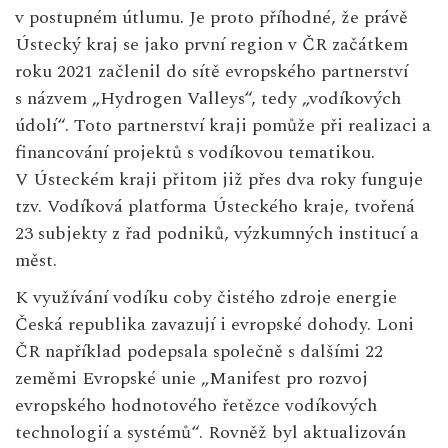
v postupném útlumu. Je proto příhodné, že právě
Ústecký kraj se jako první region v ČR začátkem
roku 2021 začlenil do sítě evropského partnerství
s názvem „Hydrogen Valleys“, tedy „vodíkových
údolí“. Toto partnerství kraji pomůže při realizaci a
financování projektů s vodíkovou tematikou.
V Ústeckém kraji přitom již přes dva roky funguje
tzv. Vodíková platforma Ústeckého kraje, tvořená
23 subjekty z řad podniků, výzkumných institucí a
měst.
K využívání vodíku coby čistého zdroje energie
Česká republika zavazují i evropské dohody. Loni
ČR například podepsala společně s dalšími 22
zeměmi Evropské unie „Manifest pro rozvoj
evropského hodnotového řetězce vodíkových
technologií a systémů“. Rovněž byl aktualizován