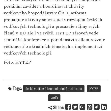
posláním zavádět a koordinovat aktivity
vodíkového hospodářství v ČR. Platforma
propaguje aktivity související s rozvojem českých
vodíkových technologií a prosazuje zájmy svých
členů v EÚ ale i ve světě. HYTEP zároveň vede
semináře, konference a poradenství s cílem rozvoje
vědomostí o aktuálních tématech a implementaci
vodíkových technologií.
Foto: HYTEP
Tags:
česká vodíková technologická platforma
HYTEP
vodík
Share: