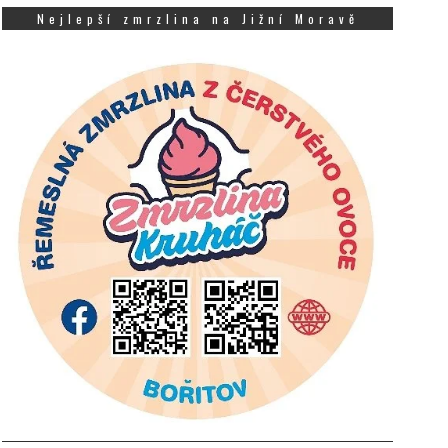
Nejlepší zmrzlina na Jižní Moravě