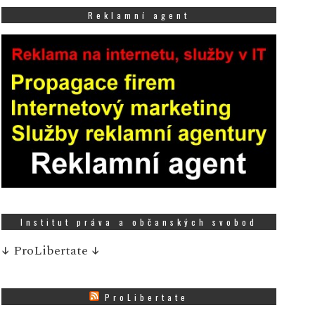
Reklamní agent
Institut práva a občanských svobod
↓
ProLibertate
↓
ProLibertate