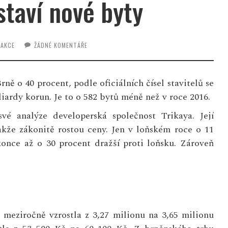
staví nové byty
DAKCE
ŽÁDNÉ KOMENTÁŘE
ně o 40 procent, podle oficiálních čísel stavitelů se
iardy korun. Je to o 582 bytů méně než v roce 2016.
vé analýze developerská společnost Trikaya. Její
takže zákonitě rostou ceny. Jen v loňském roce o 11
konce až o 30 procent dražší proti loňsku. Zároveň
meziročně vzrostla z 3,27 milionu na 3,65 milionu