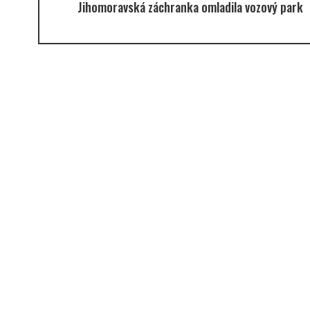
Jihomoravská záchranka omladila vozový park