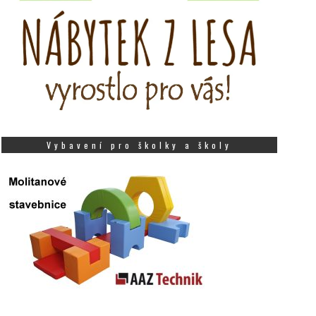
Vybavení pro školky a školy