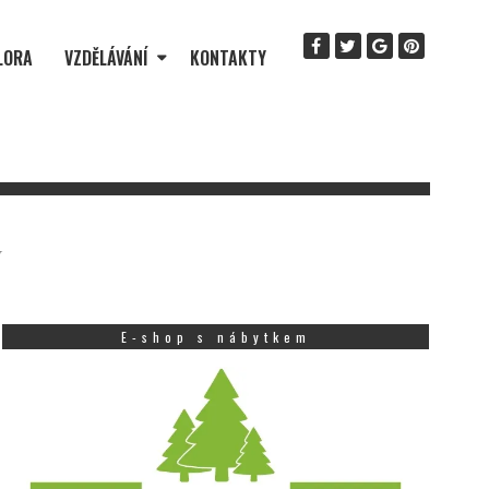
LORA
VZDĚLÁVÁNÍ
KONTAKTY
y
E-shop s nábytkem