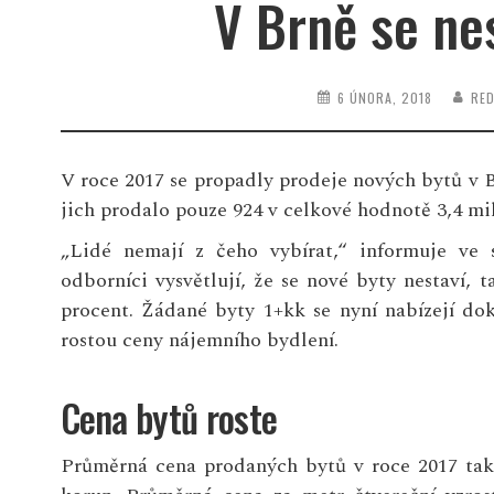
V Brně se ne
6 ÚNORA, 2018
RE
V roce 2017 se propadly prodeje nových bytů v Br
jich prodalo pouze 924 v celkové hodnotě 3,4 mil
„Lidé nemají z čeho vybírat,“ informuje ve s
odborníci vysvětlují, že se nové byty nestaví, 
procent. Žádané byty 1+kk se nyní nabízejí do
rostou ceny nájemního bydlení.
Cena bytů roste
Průměrná cena prodaných bytů v roce 2017 tak 