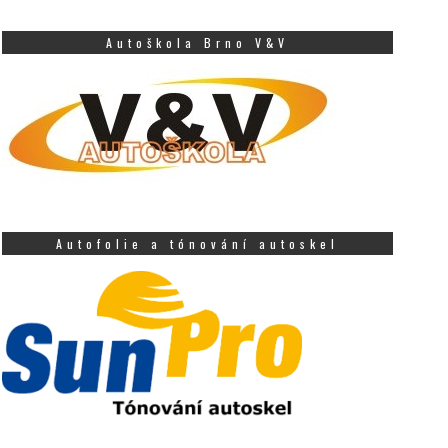
Autoškola Brno V&V
Autofolie a tónování autoskel