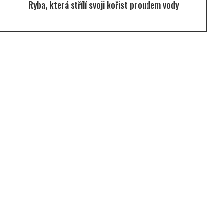
Ryba, která střílí svoji kořist proudem vody