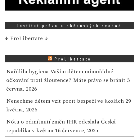
Institut práva a občanských svobod
↓
ProLibertate
↓
ProLibertate
Nařídila hygiena Vašim dětem mimořádné
očkování proti žloutence? Máte právo se bránit
3
června, 2026
Nenechme dětem vzít pocit bezpečí ve školách
29
května, 2026
Nótu o odmítnutí změn IHR odeslala Česká
republika v květnu
16 července, 2025