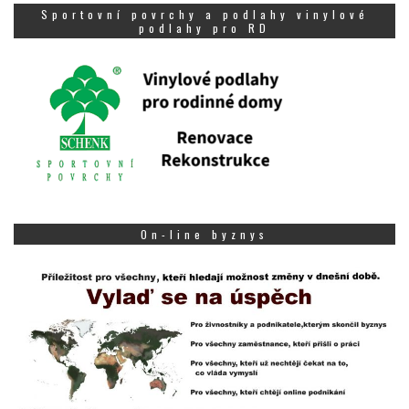
Sportovní povrchy a podlahy vinylové
podlahy pro RD
On-line byznys