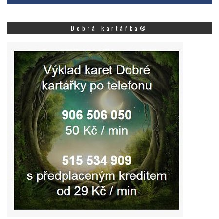
Dobrá kartářka®