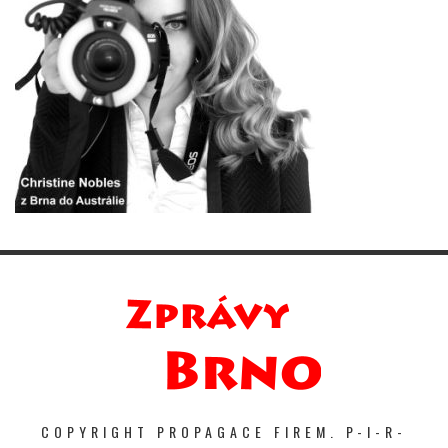
COPYRIGHT PROPAGACE FIREM. P-I-R-