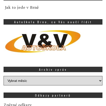
Jak to jede v Brně
Autoškola Brno, co Vás naučí řídit
Archiv zpráv
Archiv
zpráv
Odkazy partnerů
Zpětné odkazy