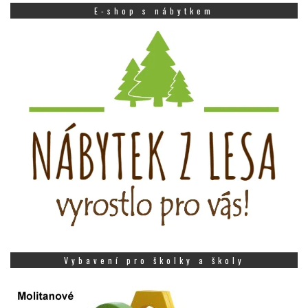
E-shop s nábytkem
Vybavení pro školky a školy