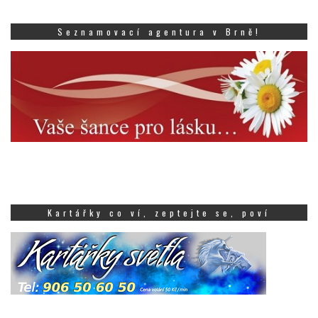
Seznamovací agentura v Brně!
Kartářky co ví, zeptejte se, poví