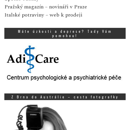
Pražský magazín
– novináři v Praze
Italské potraviny
– web k prodeji
Máte úzkosti a deprese? Tady Vám
pomohou!
Z Brna do Austrálie – cesta fotografky