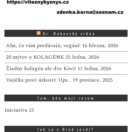
Dr. Bukovský videa
Aha, čo vám predávajú, vegáni!
16 března, 2026
20 mýtov o KOLAGÉNE
25 ledna, 2026
Žiadny kolagén ale dve Kiwi!
17 ledna, 2026
Vajíčka proti úzkosti! Ups…
19 prosince, 2025
Tam, kde mají rozum
Iniciativa 21
Jak se v Brně jezdí?