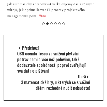
Jak automaticky zpracovávat velké objemy dat z různých
zdrojů, jak optimalizovat IT procesy projektového
Více
managementu pom...
Předchozí
OSN ocenila Tesco za snížení plýtvání
potravinami o více než polovinu, také
dodavatelé společnosti poprvé zveřejňují
svá data o plýtvání
Další
3 matematické hry, u kterých se s vašimi
dětmi rozhodně nudit nebudete!