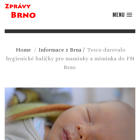
MENU
Home
/
Informace z Brna
/
Tesco darovalo
hygienické balíčky pro maminky a miminka do FN
Brno