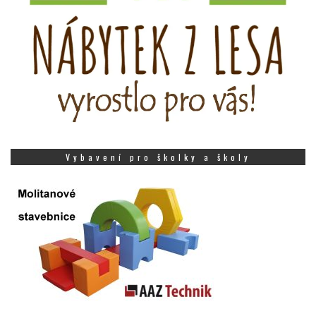
Vybavení pro školky a školy