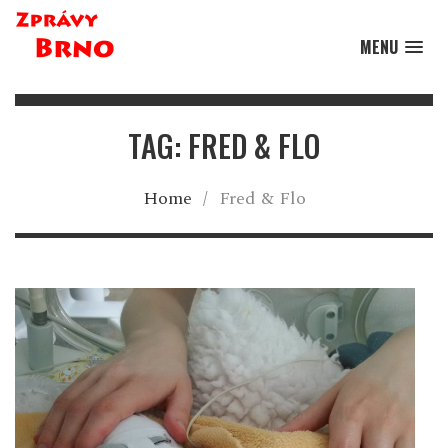
MENU
TAG: FRED & FLO
Home
/
Fred & Flo