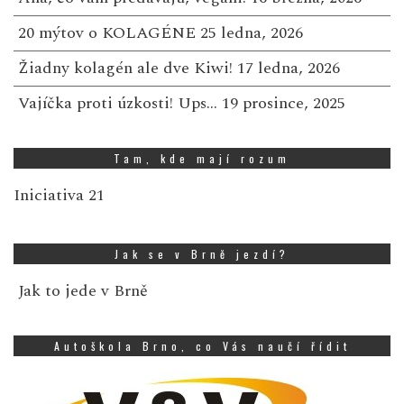
20 mýtov o KOLAGÉNE
25 ledna, 2026
Žiadny kolagén ale dve Kiwi!
17 ledna, 2026
Vajíčka proti úzkosti! Ups…
19 prosince, 2025
Tam, kde mají rozum
Iniciativa 21
Jak se v Brně jezdí?
Jak to jede v Brně
Autoškola Brno, co Vás naučí řídit