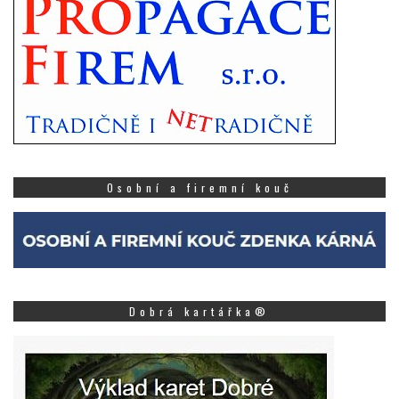
Osobní a firemní kouč
Dobrá kartářka®