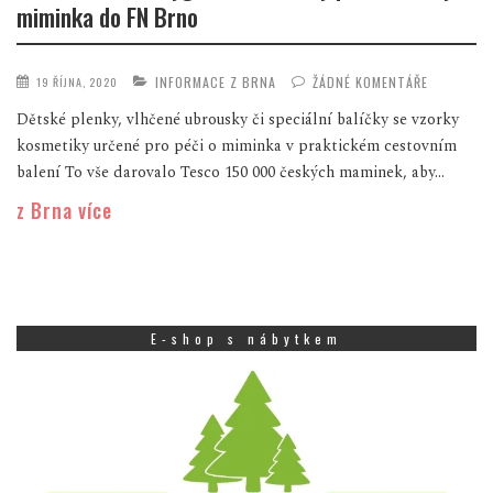
miminka do FN Brno
INFORMACE Z BRNA
ŽÁDNÉ KOMENTÁŘE
19 ŘÍJNA, 2020
Dětské plenky, vlhčené ubrousky či speciální balíčky se vzorky
kosmetiky určené pro péči o miminka v praktickém cestovním
balení To vše darovalo Tesco 150 000 českých maminek, aby...
z Brna více
E-shop s nábytkem