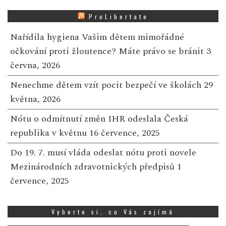
ProLibertate
Nařídila hygiena Vašim dětem mimořádné
očkování proti žloutence? Máte právo se bránit
3
června, 2026
Nenechme dětem vzít pocit bezpečí ve školách
29
května, 2026
Nótu o odmítnutí změn IHR odeslala Česká
republika v květnu
16 července, 2025
Do 19. 7. musí vláda odeslat nótu proti novele
Mezinárodních zdravotnických předpisů
1
července, 2025
Vyberte si, co Vás zajímá