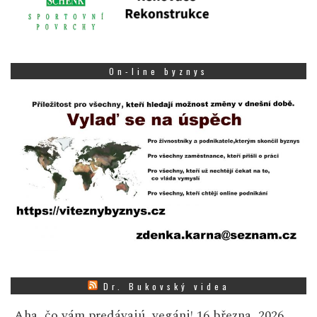
On-line byznys
Dr. Bukovský videa
Aha, čo vám predávajú, vegáni!
16 března, 2026