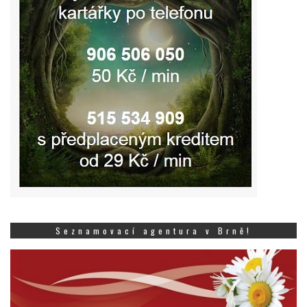
Seznamovací agentura v Brně!