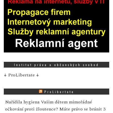
Institut práva a občanských svobod
↓
ProLibertate
↓
ProLibertate
Nařídila hygiena Vašim dětem mimořádné
očkování proti žloutence? Máte právo se bránit
3