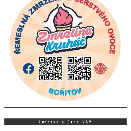
Autoškola Brno V&V