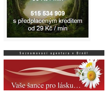
Seznamovací agentura v Brně!