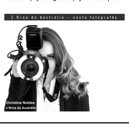
Z Brna do Austrálie – cesta fotografky