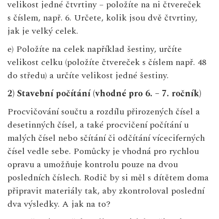
velikost jedné čtvrtiny – položíte na ni čtvereček
s číslem, např. 6. Určete, kolik jsou dvě čtvrtiny,
jak je velký celek.
e) Položíte na celek například šestiny, určíte
velikost celku (položíte čtvereček s číslem např. 48
do středu) a určíte velikost jedné šestiny.
2) Stavební počítání (vhodné pro 6. – 7. ročník)
Procvičování součtu a rozdílu přirozených čísel a
desetinných čísel, a také procvičení počítání u
malých čísel nebo sčítání či odčítání víceciferných
čísel vedle sebe. Pomůcky je vhodná pro rychlou
opravu a umožňuje kontrolu pouze na dvou
posledních číslech. Rodič by si měl s dítětem doma
připravit materiály tak, aby zkontroloval poslední
dva výsledky. A jak na to?