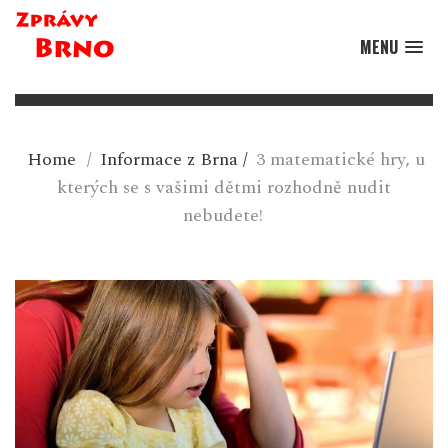
MENU
Home
/
Informace z Brna
/
3 matematické hry, u
kterých se s vašimi dětmi rozhodně nudit
nebudete!