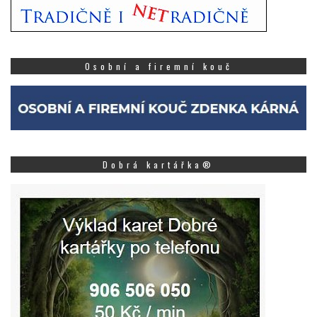
Osobní a firemní kouč
Dobrá kartářka®