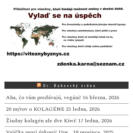
Dr. Bukovský videa
Aha, čo vám predávajú, vegáni!
16 března, 2026
20 mýtov o KOLAGÉNE
25 ledna, 2026
Žiadny kolagén ale dve Kiwi!
17 ledna, 2026
Vajíčka proti úzkosti! Ups…
19 prosince, 2025