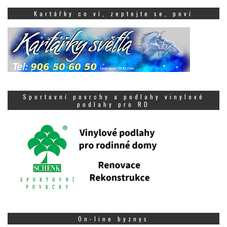
Kartářky co ví, zeptejte se, poví
Sportovní povrchy a podlahy vinylové
podlahy pro RD
On-line byznys