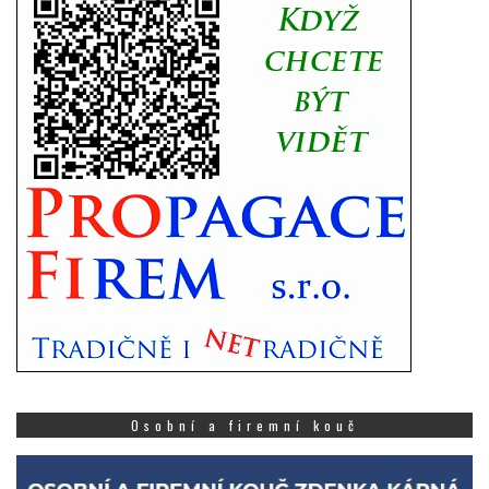
Osobní a firemní kouč