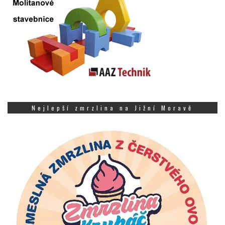
Nejlepší zmrzlina na Jižní Moravě