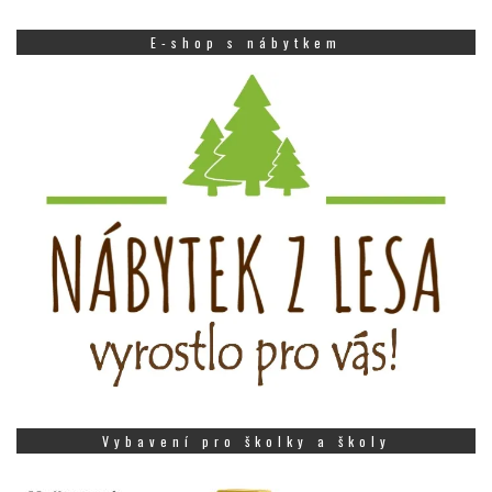
E-shop s nábytkem
Vybavení pro školky a školy