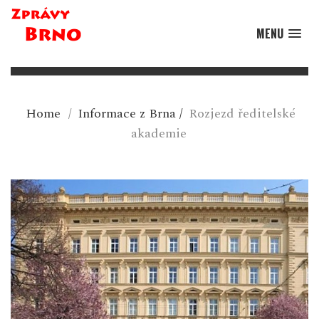
MENU
Home
/
Informace z Brna
/
Rozjezd ředitelské
akademie