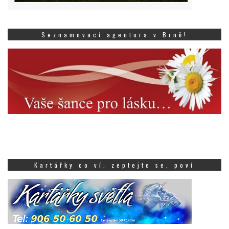
Seznamovací agentura v Brně!
Kartářky co ví, zeptejte se, poví