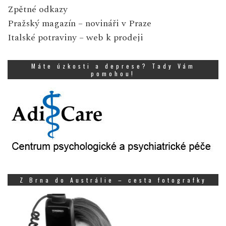
Zpětné odkazy
Pražský magazín
– novináři v Praze
Italské potraviny
– web k prodeji
Máte úzkosti a deprese? Tady Vám
pomohou!
Z Brna do Austrálie – cesta fotografky