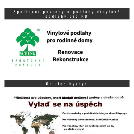
Sportovní povrchy a podlahy vinylové
podlahy pro RD
On-line byznys