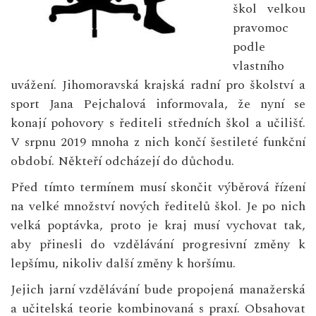
škol velkou
pravomoc
podle
vlastního
uvážení. Jihomoravská krajská radní pro školství a
sport Jana Pejchalová informovala, že nyní se
konají pohovory s řediteli středních škol a učilišť.
V srpnu 2019 mnoha z nich končí šestileté funkční
období. Někteří odcházejí do důchodu.
Před tímto termínem musí skončit výběrová řízení
na velké množství nových ředitelů škol. Je po nich
velká poptávka, proto je kraj musí vychovat tak,
aby přinesli do vzdělávání progresivní změny k
lepšímu, nikoliv další změny k horšímu.
Jejich jarní vzdělávání bude propojená manažerská
a učitelská teorie kombinovaná s praxí. Obsahovat