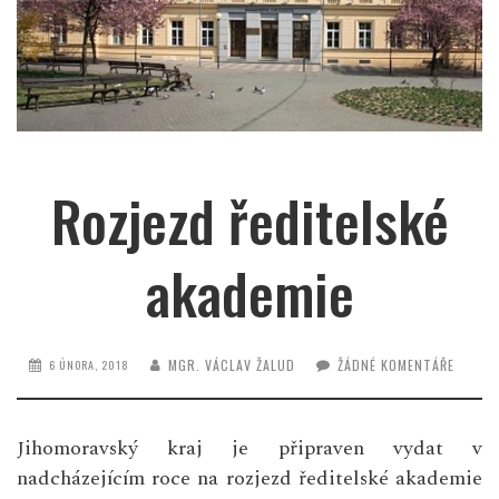
Rozjezd ředitelské
akademie
MGR. VÁCLAV ŽALUD
ŽÁDNÉ KOMENTÁŘE
6 ÚNORA, 2018
Jihomoravský kraj je připraven vydat v
nadcházejícím roce na rozjezd ředitelské akademie