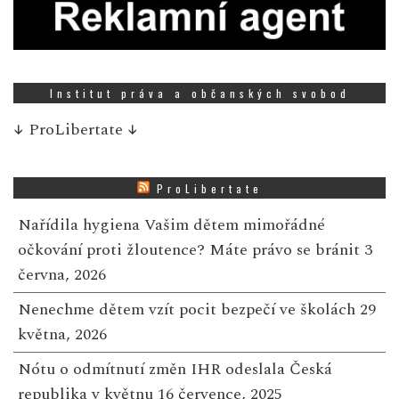
Institut práva a občanských svobod
↓
ProLibertate
↓
ProLibertate
Nařídila hygiena Vašim dětem mimořádné
očkování proti žloutence? Máte právo se bránit
3
června, 2026
Nenechme dětem vzít pocit bezpečí ve školách
29
května, 2026
Nótu o odmítnutí změn IHR odeslala Česká
republika v květnu
16 července, 2025