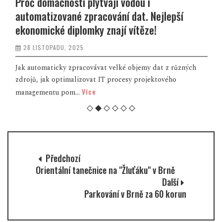
Proč domácnosti plýtvají vodou i
automatizované zpracování dat. Nejlepší
ekonomické diplomky znají vítěze!
28 LISTOPADU, 2025
Jak automaticky zpracovávat velké objemy dat z různých
zdrojů, jak optimalizovat IT procesy projektového
Více
managementu pom...
Předchozí
Orientální tanečnice na "Žluťáku" v Brně
Další
Parkování v Brně za 60 korun