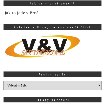
Jak se v Brně jezdí?
Jak to jede v Brně
Autoškola Brno, co Vás naučí řídit
Archiv zpráv
Archiv
zpráv
Odkazy partnerů