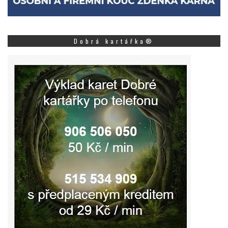
Dobrá kartářka®