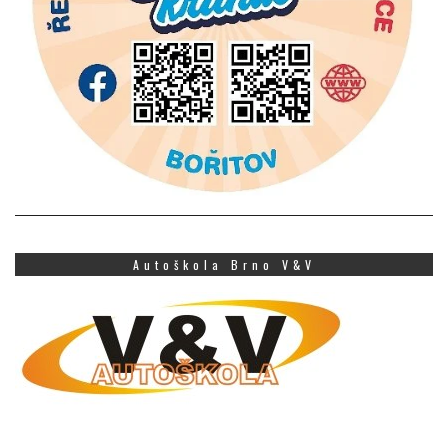
Autoškola Brno V&V