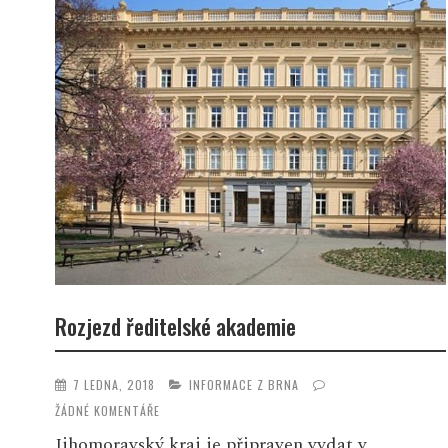
Rozjezd ředitelské akademie
7 LEDNA, 2018
INFORMACE Z BRNA
ŽÁDNÉ KOMENTÁŘE
Jihomoravský kraj je připraven vydat v