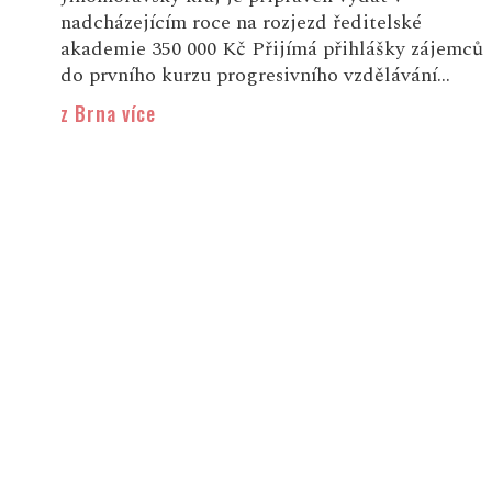
nadcházejícím roce na rozjezd ředitelské
akademie 350 000 Kč Přijímá přihlášky zájemců
do prvního kurzu progresivního vzdělávání...
z Brna více