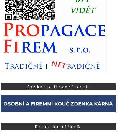
Osobní a firemní kouč
Dobrá kartářka®