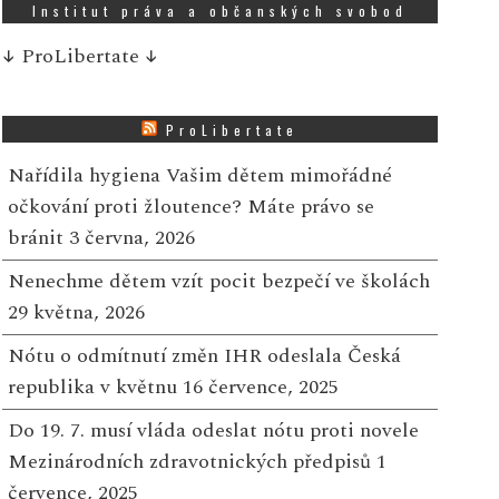
Institut práva a občanských svobod
↓
ProLibertate
↓
ProLibertate
Nařídila hygiena Vašim dětem mimořádné
očkování proti žloutence? Máte právo se
bránit
3 června, 2026
Nenechme dětem vzít pocit bezpečí ve školách
29 května, 2026
Nótu o odmítnutí změn IHR odeslala Česká
republika v květnu
16 července, 2025
Do 19. 7. musí vláda odeslat nótu proti novele
Mezinárodních zdravotnických předpisů
1
července, 2025