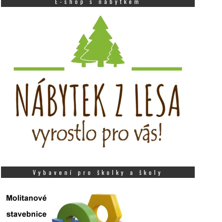
E-shop s nábytkem
Vybavení pro školky a školy