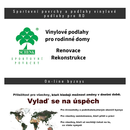
Sportovní povrchy a podlahy vinylové
podlahy pro RD
On-line byznys