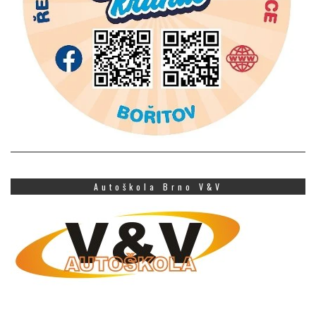
Autoškola Brno V&V