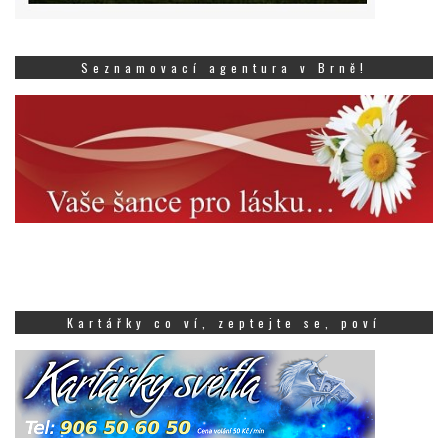
Seznamovací agentura v Brně!
Kartářky co ví, zeptejte se, poví