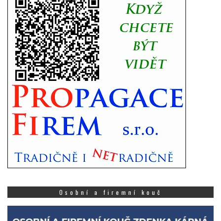
Osobní a firemní kouč