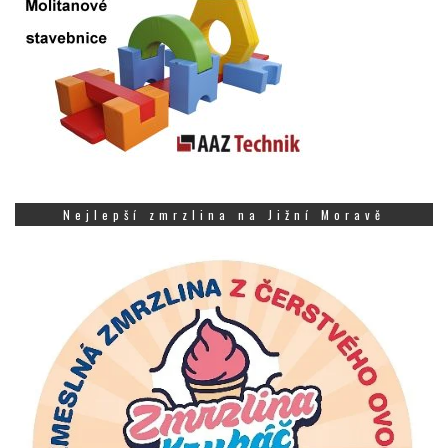
Nejlepší zmrzlina na Jižní Moravě