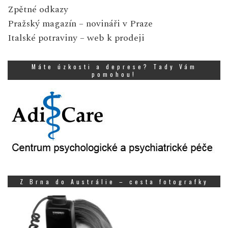
Zpětné odkazy
Pražský magazín
– novináři v Praze
Italské potraviny
– web k prodeji
Máte úzkosti a deprese? Tady Vám
pomohou!
Z Brna do Austrálie – cesta fotografky