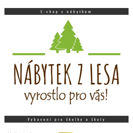
E-shop s nábytkem
Vybavení pro školky a školy