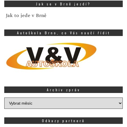
Jak se v Brně jezdí?
Jak to jede v Brně
Autoškola Brno, co Vás naučí řídit
Archiv zpráv
Archiv
zpráv
Odkazy partnerů