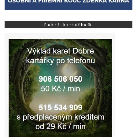
Dobrá kartářka®