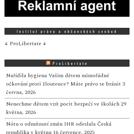
Institut práva a občanských svobod
↓
ProLibertate
↓
ProLibertate
Nařídila hygiena Vašim dětem mimořádné
očkování proti žloutence? Máte právo se bránit
3
června, 2026
Nenechme dětem vzít pocit bezpečí ve školách
29
května, 2026
Nótu o odmítnutí změn IHR odeslala Česká
republika v květnu
16 července, 2025