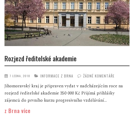
Rozjezd ředitelské akademie
INFORMACE Z BRNA
ŽÁDNÉ KOMENTÁŘE
7 LEDNA, 2018
Jihomoravský kraj je připraven vydat v nadcházejícím roce na
rozjezd ředitelské akademie 350 000 Kč Přijímá přihlášky
zájemců do prvního kurzu progresivního vzdělávání...
z Brna více