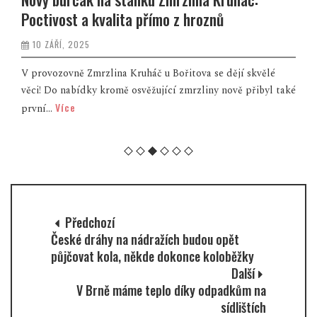
Poctivost a kvalita přímo z hroznů
10 ZÁŘÍ, 2025
V provozovně Zmrzlina Kruháč u Bořitova se dějí skvělé
věci! Do nabídky kromě osvěžující zmrzliny nově přibyl také
Více
první...
Předchozí
České dráhy na nádražích budou opět
půjčovat kola, někde dokonce koloběžky
Další
V Brně máme teplo díky odpadkům na
sídlištích