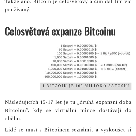
Takže ano. Bitcoin je celosvětový a čím dál tím víc
používaný.
Celosvětová expanze Bitcoinu
1 BITCOIN JE 100 MILIONŮ SATOSHI
Následujících 15-17 let je tu „druhá expanzní doba
Bitcoinu“, kdy se virtuální mince dostávají do
oběhu.
Lidé se musí s Bitcoinem seznámit a vyzkoušet si