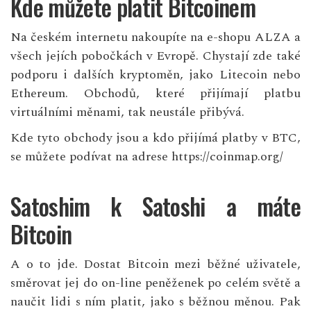
Kde můžete platit Bitcoinem
Na českém internetu nakoupíte na e-shopu ALZA a
všech jejích pobočkách v Evropě. Chystají zde také
podporu i dalších kryptoměn, jako Litecoin nebo
Ethereum. Obchodů, které přijímají platbu
virtuálními měnami, tak neustále přibývá.
Kde tyto obchody jsou a kdo přijímá platby v BTC,
se můžete podívat na adrese
https://coinmap.org/
Satoshim k Satoshi a máte
Bitcoin
A o to jde. Dostat Bitcoin mezi běžné uživatele,
směrovat jej do on-line peněženek po celém světě a
naučit lidi s ním platit, jako s běžnou měnou. Pak