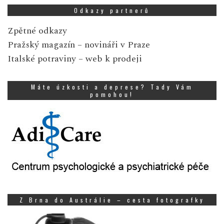
Odkazy partnerů
Zpětné odkazy
Pražský magazín
– novináři v Praze
Italské potraviny
– web k prodeji
Máte úzkosti a deprese? Tady Vám
pomohou!
Z Brna do Austrálie – cesta fotografky