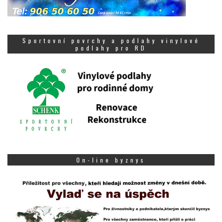
Sportovní povrchy a podlahy vinylové
podlahy pro RD
On-line byznys