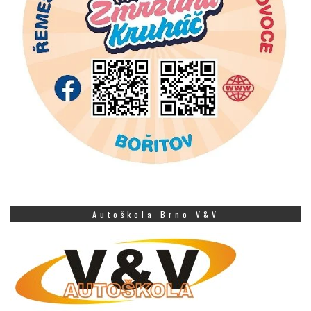
Autoškola Brno V&V