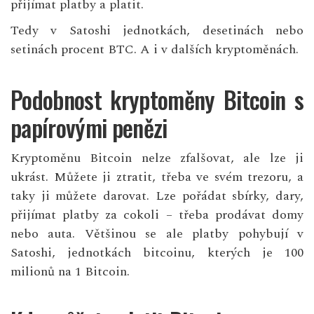
přijímat platby a platit.
Tedy v Satoshi jednotkách, desetinách nebo
setinách procent BTC. A i v dalších kryptoměnách.
Podobnost kryptoměny Bitcoin s
papírovými penězi
Kryptoměnu Bitcoin nelze zfalšovat, ale lze ji
ukrást. Můžete ji ztratit, třeba ve svém trezoru, a
taky ji můžete darovat. Lze pořádat sbírky, dary,
přijímat platby za cokoli – třeba prodávat domy
nebo auta. Většinou se ale platby pohybují v
Satoshi, jednotkách bitcoinu, kterých je 100
milionů na 1 Bitcoin.