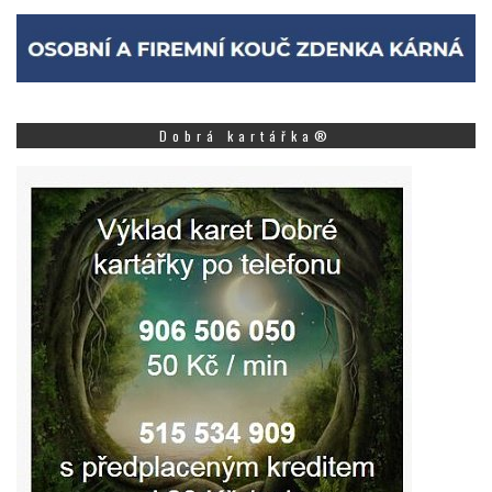
Dobrá kartářka®