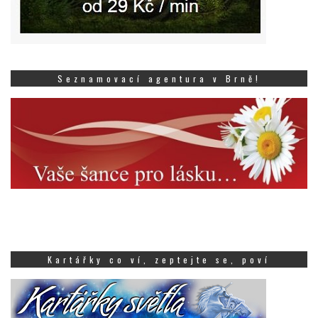
Seznamovací agentura v Brně!
Kartářky co ví, zeptejte se, poví