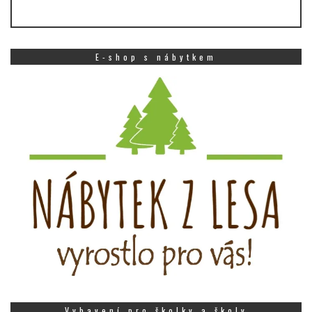
E-shop s nábytkem
Vybavení pro školky a školy