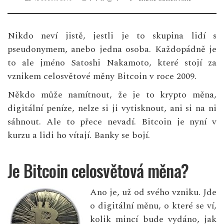
Nikdo neví jistě, jestli je to skupina lidí s
pseudonymem, anebo jedna osoba. Každopádně je
to ale jméno Satoshi Nakamoto, které stojí za
vznikem celosvětové měny Bitcoin v roce 2009.
Někdo může namítnout, že je to krypto měna,
digitální peníze, nelze si ji vytisknout, ani si na ni
sáhnout. Ale to přece nevadí. Bitcoin je nyní v
kurzu a lidi ho vítají. Banky se bojí.
Je Bitcoin celosvětová měna?
Ano je, už od svého vzniku. Jde
o digitální měnu, o které se ví,
kolik mincí bude vydáno, jak