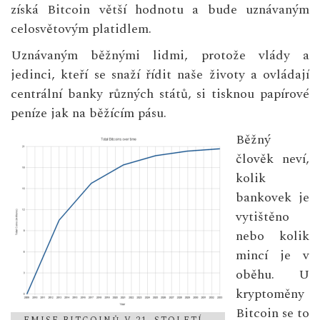
získá Bitcoin větší hodnotu a bude uznávaným
celosvětovým platidlem.
Uznávaným běžnými lidmi, protože vlády a
jedinci, kteří se snaží řídit naše životy a ovládají
centrální banky různých států, si tisknou papírové
peníze jak na běžícím pásu.
Běžný
člověk neví,
kolik
bankovek je
vytištěno
nebo kolik
mincí je v
oběhu. U
kryptoměny
Bitcoin se to