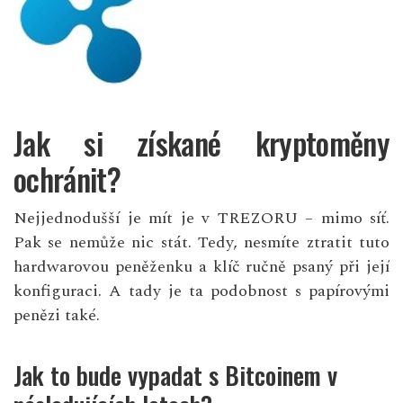
Jak si získané kryptoměny
ochránit?
Nejjednodušší je mít je v
TREZORU
– mimo síť.
Pak se nemůže nic stát. Tedy, nesmíte ztratit tuto
hardwarovou peněženku a klíč ručně psaný při její
konfiguraci. A tady je ta podobnost s papírovými
penězi také.
Jak to bude vypadat s Bitcoinem v