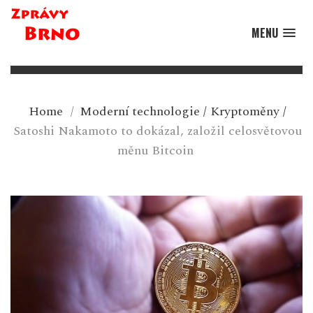
MENU
Home
/
Moderní technologie
/
Kryptoměny
/
Satoshi Nakamoto to dokázal, založil celosvětovou
měnu Bitcoin