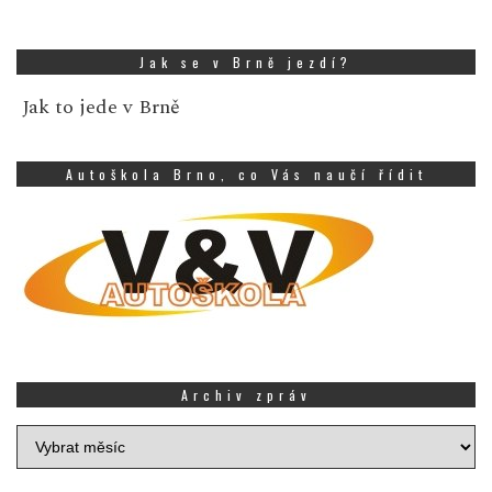
Jak se v Brně jezdí?
Jak to jede v Brně
Autoškola Brno, co Vás naučí řídit
Archiv zpráv
Archiv
zpráv