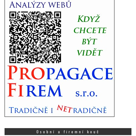
Osobní a firemní kouč