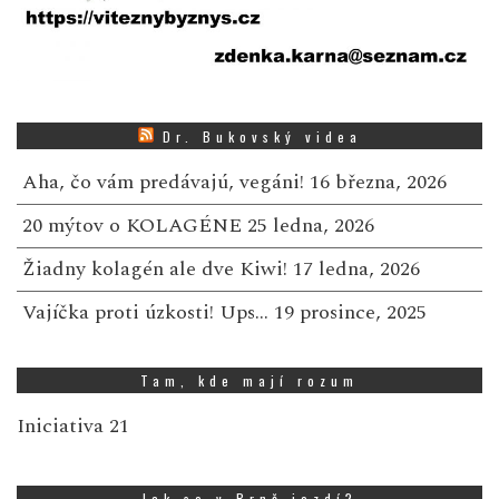
Dr. Bukovský videa
Aha, čo vám predávajú, vegáni!
16 března, 2026
20 mýtov o KOLAGÉNE
25 ledna, 2026
Žiadny kolagén ale dve Kiwi!
17 ledna, 2026
Vajíčka proti úzkosti! Ups…
19 prosince, 2025
Tam, kde mají rozum
Iniciativa 21
Jak se v Brně jezdí?