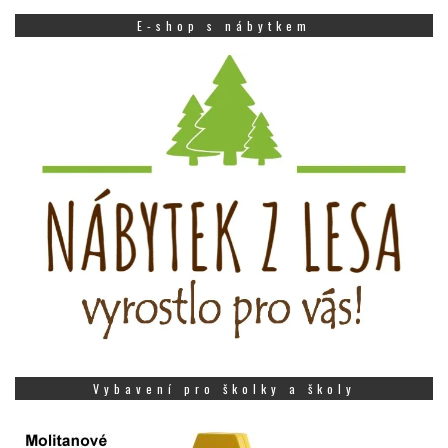
E-shop s nábytkem
Vybavení pro školky a školy