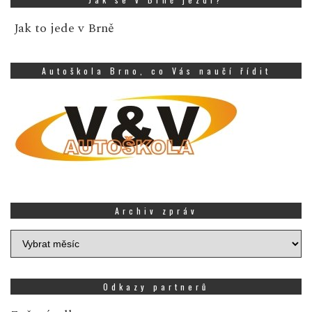
Jak to jede v Brně
Autoškola Brno, co Vás naučí řídit
Archiv zpráv
Archiv
zpráv
Odkazy partnerů