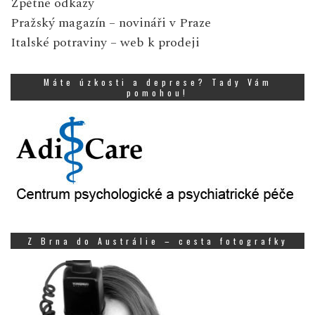
Zpětné odkazy
Pražský magazín
– novináři v Praze
Italské potraviny
– web k prodeji
Máte úzkosti a deprese? Tady Vám
pomohou!
Z Brna do Austrálie – cesta fotografky