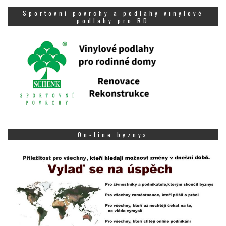
Sportovní povrchy a podlahy vinylové
podlahy pro RD
On-line byznys