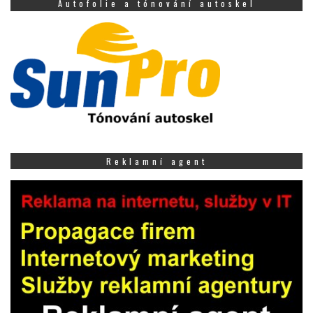
Autofolie a tónování autoskel
Reklamní agent