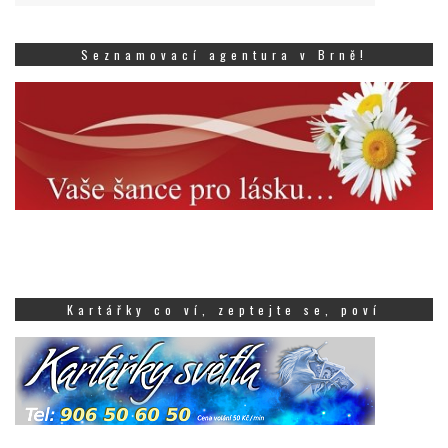
Seznamovací agentura v Brně!
Kartářky co ví, zeptejte se, poví