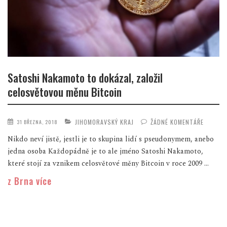
Satoshi Nakamoto to dokázal, založil
celosvětovou měnu Bitcoin
JIHOMORAVSKÝ KRAJ
ŽÁDNÉ KOMENTÁŘE
31 BŘEZNA, 2018
Nikdo neví jistě, jestli je to skupina lidí s pseudonymem, anebo
jedna osoba Každopádně je to ale jméno Satoshi Nakamoto,
které stojí za vznikem celosvětové měny Bitcoin v roce 2009 ...
z Brna více