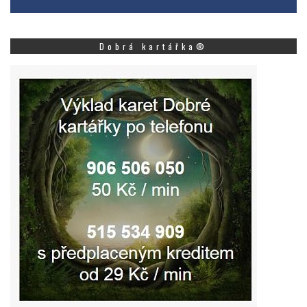
Dobrá kartářka®