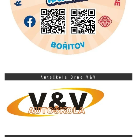
Autoškola Brno V&V