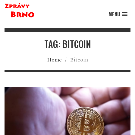
MENU
TAG: BITCOIN
Home
/
Bitcoin