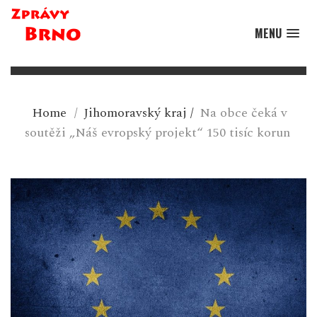
MENU
Home
/
Jihomoravský kraj
/
Na obce čeká v
soutěži „Náš evropský projekt“ 150 tisíc korun