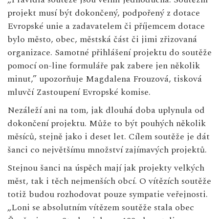
projekt musí být dokončený, podpořený z dotace
Evropské unie a zadavatelem či příjemcem dotace
bylo město, obec, městská část či jimi zřizovaná
organizace. Samotné přihlášení projektu do soutěže
pomocí on-line formuláře pak zabere jen několik
minut,” upozorňuje Magdalena Frouzová, tisková
mluvčí Zastoupení Evropské komise.
Nezáleží ani na tom, jak dlouhá doba uplynula od
dokončení projektu. Může to být pouhých několik
měsíců, stejně jako i deset let. Cílem soutěže je dát
šanci co největšímu množství zajímavých projektů.
Stejnou šanci na úspěch mají jak projekty velkých
měst, tak i těch nejmenších obcí. O vítězích soutěže
totiž budou rozhodovat pouze sympatie veřejnosti.
„Loni se absolutním vítězem soutěže stala obec