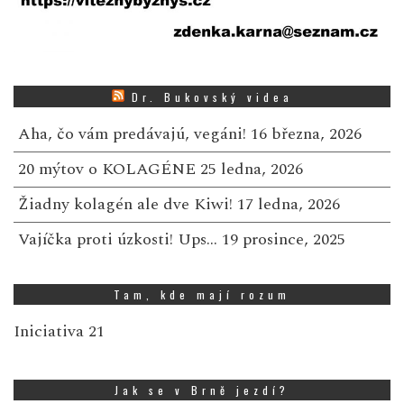
Dr. Bukovský videa
Aha, čo vám predávajú, vegáni!
16 března, 2026
20 mýtov o KOLAGÉNE
25 ledna, 2026
Žiadny kolagén ale dve Kiwi!
17 ledna, 2026
Vajíčka proti úzkosti! Ups…
19 prosince, 2025
Tam, kde mají rozum
Iniciativa 21
Jak se v Brně jezdí?