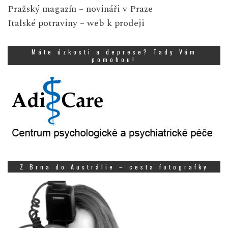
Pražský magazín
– novináři v Praze
Italské potraviny
– web k prodeji
Máte úzkosti a deprese? Tady Vám
pomohou!
Z Brna do Austrálie – cesta fotografky