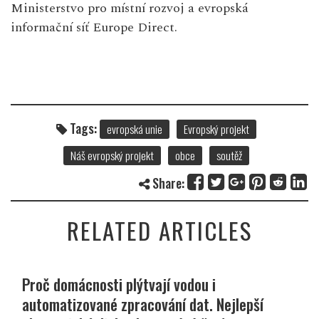
Ministerstvo pro místní rozvoj
a evropská
informační síť
Europe Direct
.
Tags:
evropská unie
Evropský projekt
Náš evropský projekt
obce
soutěž
Share:
RELATED ARTICLES
Proč domácnosti plýtvají vodou i
automatizované zpracování dat. Nejlepší