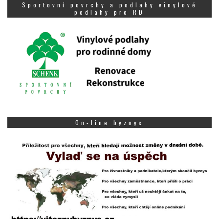
Sportovní povrchy a podlahy vinylové
podlahy pro RD
On-line byznys