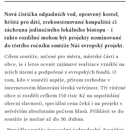
Nová čistička odpadních vod, opravený kostel,
hřiště pro děti, zrekonstruované koupaliště či
záchrana jedinečného lokálního biotopu – i
takto rozdílné mohou být projekty nominované
do třetího ročníku soutěže Náš evropský projekt.
Cílem soutěže, určené pro města, městské části a
obce, je i letos ocenit zajímavé realizace vzniklé na
jejich území a podpořené z evropských fondů. O
tom, kdo v soutěži uspěje, přitom rozhodne v
internetovém hlasování široká veřejnost. Tři vítězné
obce si rozdělí celkem 150 tisíc Kč na uspořádání
obecní slavnosti, speciální cena čeká i na projekt s
největším absolutním počtem hlasů. Přihlásit se do
soutěže je možné až do 30. dubna.
„Pravidla soutěže jsou velmi jednoduchá. Soutěžní