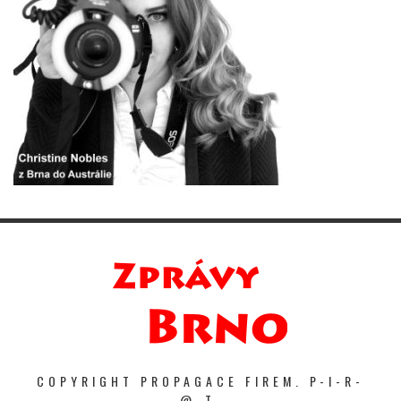
COPYRIGHT PROPAGACE FIREM. P-I-R-
@-T.