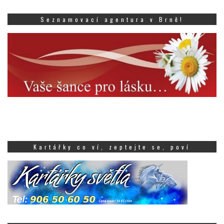
Seznamovací agentura v Brně!
Kartářky co ví, zeptejte se, poví