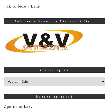
Jak to jede v Brně
Autoškola Brno, co Vás naučí řídit
Archiv zpráv
Archiv
zpráv
Odkazy partnerů
Zpětné odkazy