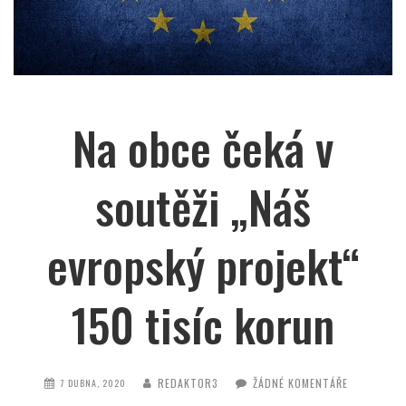
Na obce čeká v
soutěži „Náš
evropský projekt“
150 tisíc korun
REDAKTOR3
ŽÁDNÉ KOMENTÁŘE
7 DUBNA, 2020