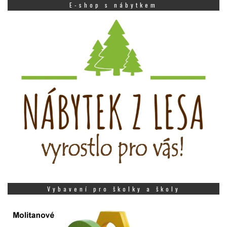
E-shop s nábytkem
Vybavení pro školky a školy