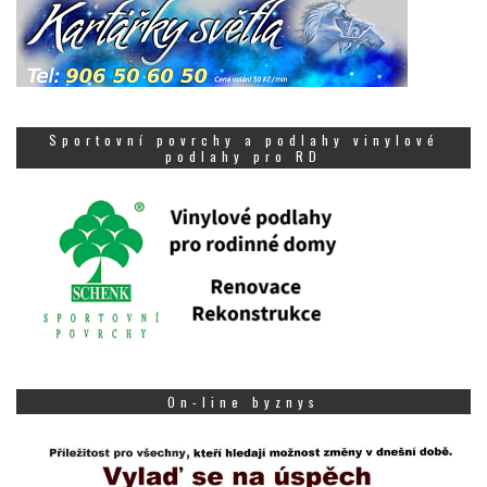
Sportovní povrchy a podlahy vinylové
podlahy pro RD
On-line byznys