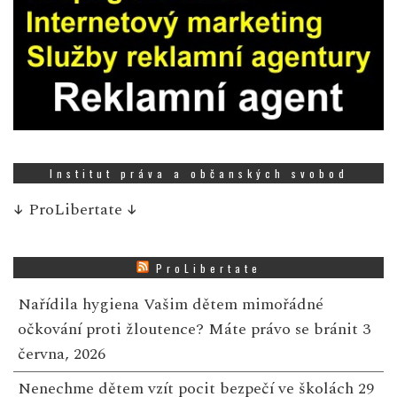
Institut práva a občanských svobod
↓
ProLibertate
↓
ProLibertate
Nařídila hygiena Vašim dětem mimořádné
očkování proti žloutence? Máte právo se bránit
3
června, 2026
Nenechme dětem vzít pocit bezpečí ve školách
29