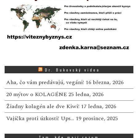
Dr. Bukovský videa
Aha, čo vám predávajú, vegáni!
16 března, 2026
20 mýtov o KOLAGÉNE
25 ledna, 2026
Žiadny kolagén ale dve Kiwi!
17 ledna, 2026
Vajíčka proti úzkosti! Ups…
19 prosince, 2025
Tam, kde mají rozum