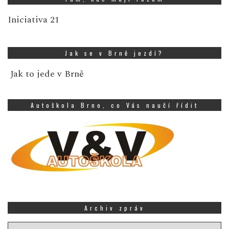
Iniciativa 21
Jak se v Brně jezdí?
Jak to jede v Brně
Autoškola Brno, co Vás naučí řídit
Archiv zpráv
Archiv