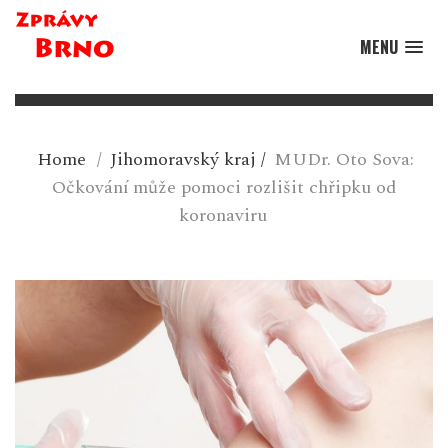
MENU
Home
/
Jihomoravský kraj
/
MUDr. Oto Sova:
Očkování může pomoci rozlišit chřipku od
koronaviru