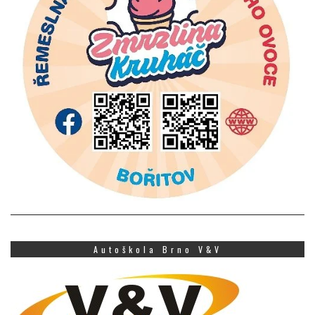
Autoškola Brno V&V