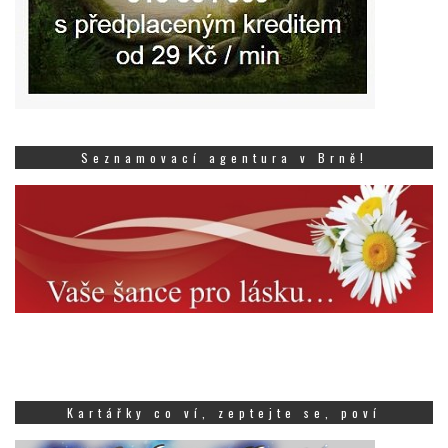
Seznamovací agentura v Brně!
Kartářky co ví, zeptejte se, poví