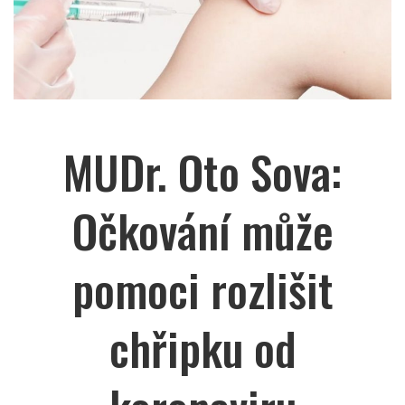
MUDr. Oto Sova:
Očkování může
pomoci rozlišit
chřipku od