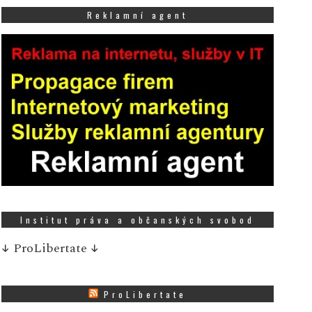
Reklamní agent
Institut práva a občanských svobod
↓
ProLibertate
↓
ProLibertate