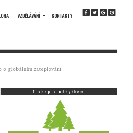
LORA
VZDĚLÁVÁNÍ
KONTAKTY
b o globálním zateplování
E-shop s nábytkem