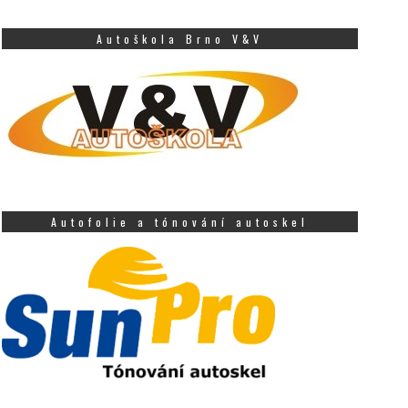
Autoškola Brno V&V
Autofolie a tónování autoskel