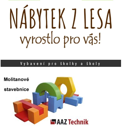
Vybavení pro školky a školy