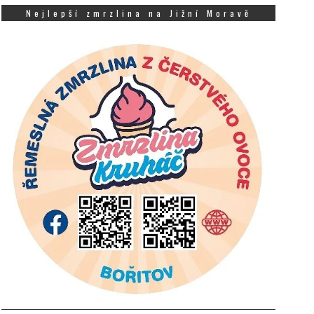
Nejlepší zmrzlina na Jižní Moravě