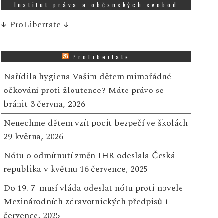
Institut práva a občanských svobod
↓
ProLibertate
↓
ProLibertate
Nařídila hygiena Vašim dětem mimořádné
očkování proti žloutence? Máte právo se
bránit
3 června, 2026
Nenechme dětem vzít pocit bezpečí ve školách
29 května, 2026
Nótu o odmítnutí změn IHR odeslala Česká
republika v květnu
16 července, 2025
Do 19. 7. musí vláda odeslat nótu proti novele
Mezinárodních zdravotnických předpisů
1
července, 2025