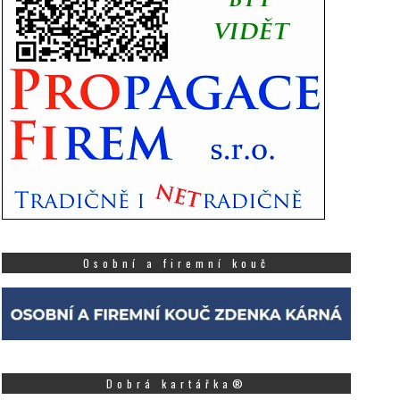
Osobní a firemní kouč
Dobrá kartářka®