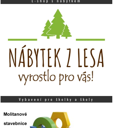
E-shop s nábytkem
Vybavení pro školky a školy