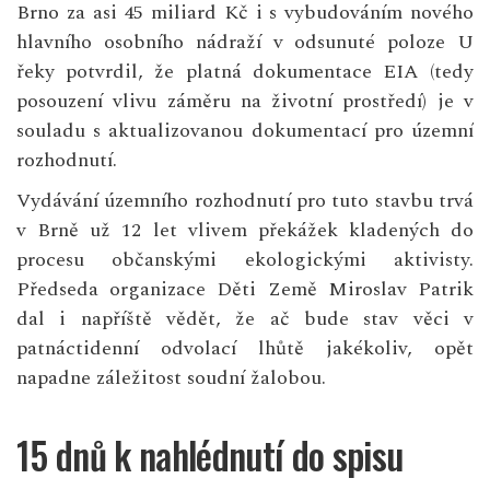
Brno za asi 45 miliard Kč i s vybudováním nového
hlavního osobního nádraží v odsunuté poloze U
řeky potvrdil, že platná dokumentace EIA (tedy
posouzení vlivu záměru na životní prostředí) je v
souladu s aktualizovanou dokumentací pro územní
rozhodnutí.
Vydávání územního rozhodnutí pro tuto stavbu trvá
v Brně už 12 let vlivem překážek kladených do
procesu občanskými ekologickými aktivisty.
Předseda organizace Děti Země Miroslav Patrik
dal i napříště vědět, že ač bude stav věci v
patnáctidenní odvolací lhůtě jakékoliv, opět
napadne záležitost soudní žalobou.
15 dnů k nahlédnutí do spisu