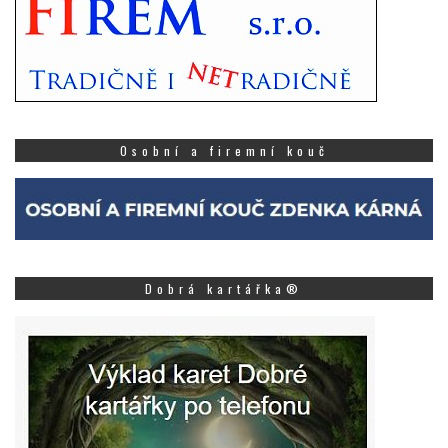
Osobní a firemní kouč
Dobrá kartářka®