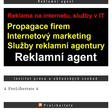
Reklamní agent
Institut práva a občanských svobod
↓
ProLibertate
↓
ProLibertate