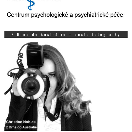
Z Brna do Austrálie – cesta fotografky