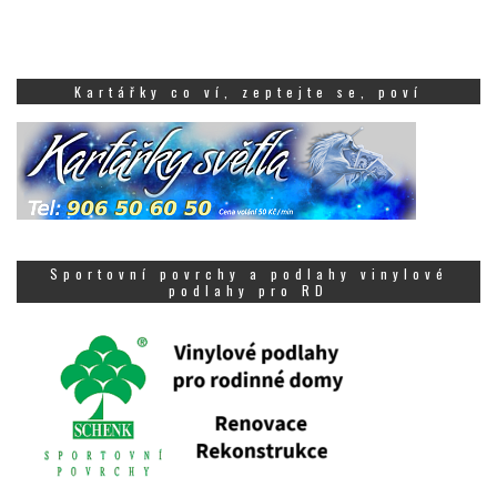
Kartářky co ví, zeptejte se, poví
Sportovní povrchy a podlahy vinylové
podlahy pro RD