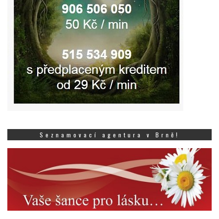
Seznamovací agentura v Brně!