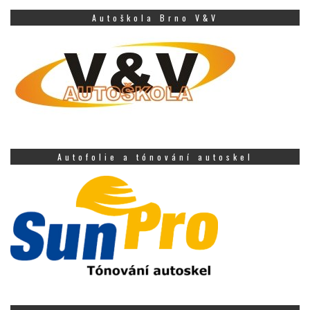
Autoškola Brno V&V
Autofolie a tónování autoskel