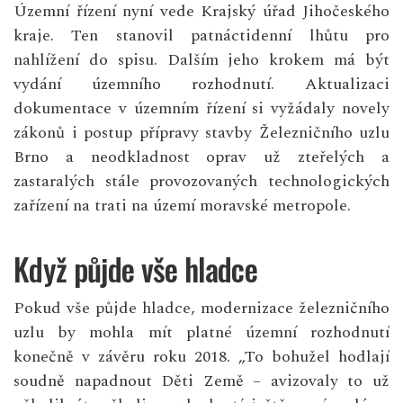
Územní řízení nyní vede Krajský úřad Jihočeského
kraje. Ten stanovil patnáctidenní lhůtu pro
nahlížení do spisu. Dalším jeho krokem má být
vydání územního rozhodnutí. Aktualizaci
dokumentace v územním řízení si vyžádaly novely
zákonů i postup přípravy stavby Železničního uzlu
Brno a neodkladnost oprav už zteřelých a
zastaralých stále provozovaných technologických
zařízení na trati na území moravské metropole.
Když půjde vše hladce
Pokud vše půjde hladce, modernizace železničního
uzlu by mohla mít platné územní rozhodnutí
konečně v závěru roku 2018. „To bohužel hodlají
soudně napadnout Děti Země – avizovaly to už