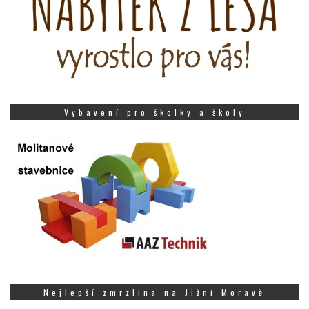
Vybavení pro školky a školy
Nejlepší zmrzlina na Jižní Moravě