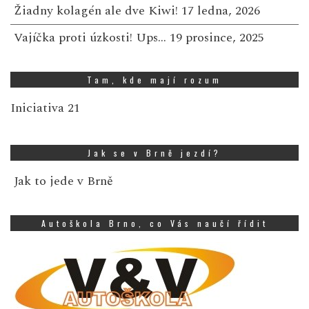
Žiadny kolagén ale dve Kiwi!
17 ledna, 2026
Vajíčka proti úzkosti! Ups…
19 prosince, 2025
Tam, kde mají rozum
Iniciativa 21
Jak se v Brně jezdí?
Jak to jede v Brně
Autoškola Brno, co Vás naučí řídit