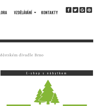
LORA
VZDĚLÁVÁNÍ
KONTAKTY
 Městském divadle Brno
E-shop s nábytkem