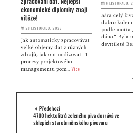
zpracování dat. Nejlepší
6 LISTOPADU, 
 s
ekonomické diplomky znají
ím
Sára celý živ
vítěze!
dobro kolem 
28 LISTOPADU, 2025
podle motta 
dáno.“ Byla 
Jak automaticky zpracovávat
devítileté Be
velké objemy dat z různých
zdrojů, jak optimalizovat IT
procesy projektového
managementu pom...
Více
Předchozí
4700 hektolitrů zeleného piva dozrává ve
sklepích starobrněnského pivovaru