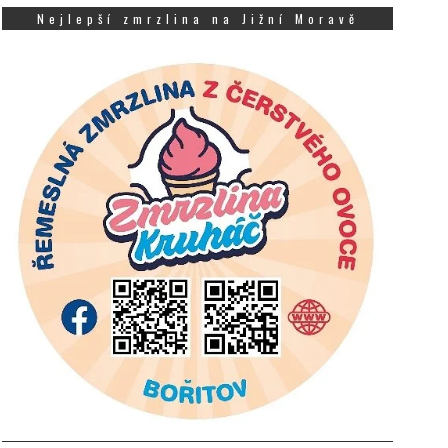
Nejlepší zmrzlina na Jižní Moravě