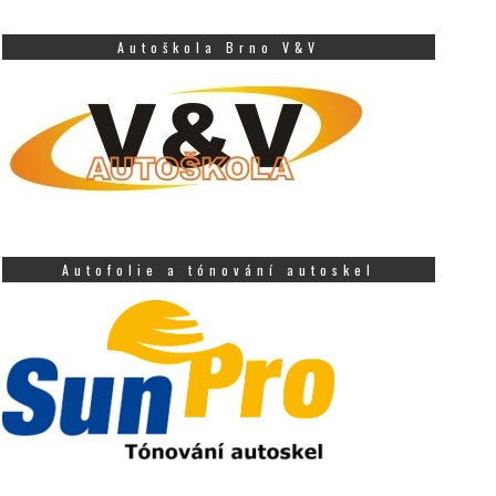
Autoškola Brno V&V
Autofolie a tónování autoskel