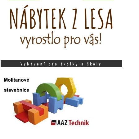
Vybavení pro školky a školy