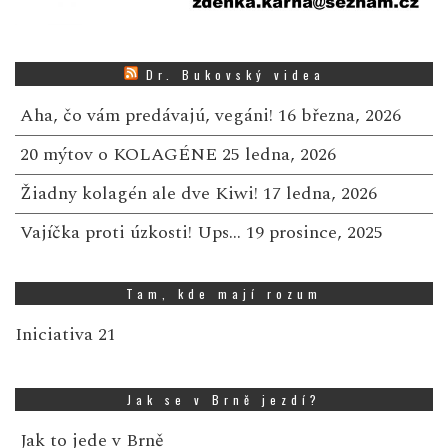
Dr. Bukovský videa
Aha, čo vám predávajú, vegáni!
16 března, 2026
20 mýtov o KOLAGÉNE
25 ledna, 2026
Žiadny kolagén ale dve Kiwi!
17 ledna, 2026
Vajíčka proti úzkosti! Ups…
19 prosince, 2025
Tam, kde mají rozum
Iniciativa 21
Jak se v Brně jezdí?
Jak to jede v Brně