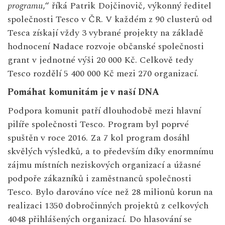
programu
,“ říká Patrik Dojčinovič, výkonný ředitel
společnosti Tesco v ČR. V každém z 90 clusterů od
Tesca získají vždy 3 vybrané projekty na základě
hodnocení Nadace rozvoje občanské společnosti
grant v jednotné výši 20 000 Kč. Celkově tedy
Tesco rozdělí 5 400 000 Kč mezi 270 organizací.
Pomáhat komunitám je v naší DNA
Podpora komunit patří dlouhodobě mezi hlavní
pilíře společnosti Tesco. Program byl poprvé
spuštěn v roce 2016. Za 7 kol program dosáhl
skvělých výsledků, a to především díky enormnímu
zájmu místních neziskových organizací a úžasné
podpoře zákazníků i zaměstnanců společnosti
Tesco. Bylo darováno více než 28 milionů korun na
realizaci 1350 dobročinných projektů z celkových
4048 přihlášených organizací. Do hlasování se