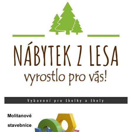
Vybavení pro školky a školy