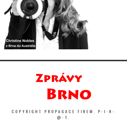
COPYRIGHT PROPAGACE FIREM. P-I-R-
@-T.