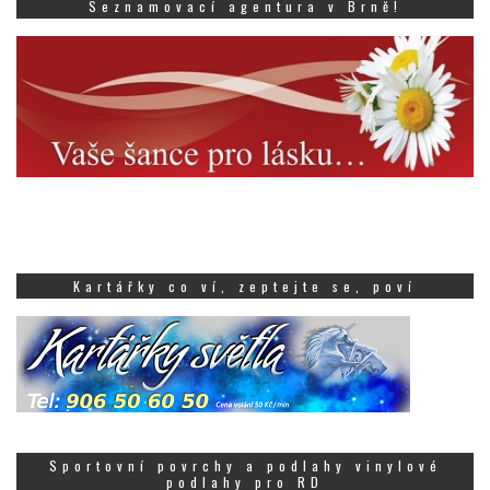
Seznamovací agentura v Brně!
Kartářky co ví, zeptejte se, poví
Sportovní povrchy a podlahy vinylové
podlahy pro RD