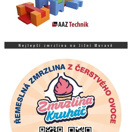
Nejlepší zmrzlina na Jižní Moravě