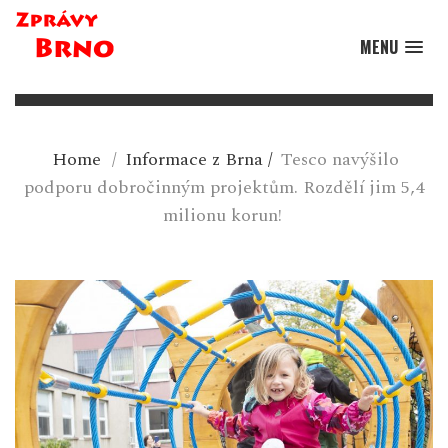
MENU
Home
/
Informace z Brna
/
Tesco navýšilo
podporu dobročinným projektům. Rozdělí jim 5,4
milionu korun!