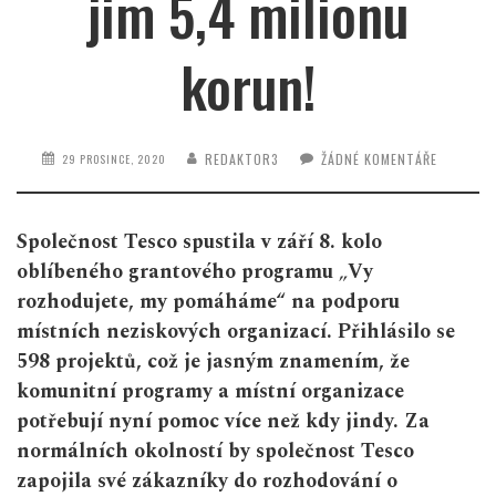
jim 5,4 milionu
korun!
REDAKTOR3
ŽÁDNÉ KOMENTÁŘE
29 PROSINCE, 2020
Společnost Tesco spustila v
září 8. kolo
oblíbeného grantového programu
„
Vy
rozhodujete, my pomáháme“ na podporu
místních neziskových organizací. Přihlásilo se
598 projektů, což je jasným znamením, že
komunitní programy a místní organizace
potřebují nyní pomoc více než kdy jindy. Za
normálních okolností by společnost Tesco
zapojila své zákazníky do rozhodování o