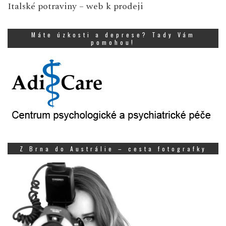
Italské potraviny
– web k prodeji
Máte úzkosti a deprese? Tady Vám
pomohou!
Z Brna do Austrálie – cesta fotografky