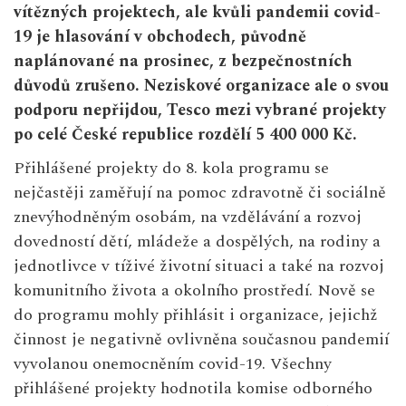
vítězných projektech, ale kvůli pandemii covid-
19 je hlasování v obchodech, původně
naplánované na prosinec, z bezpečnostních
důvodů zrušeno. Neziskové organizace ale o svou
podporu nepřijdou, Tesco mezi vybrané projekty
po celé České republice rozdělí 5
400
000 Kč.
Přihlášené projekty do 8. kola programu se
nejčastěji zaměřují na pomoc zdravotně či sociálně
znevýhodněným osobám, na vzdělávání a rozvoj
dovedností dětí, mládeže a dospělých, na rodiny a
jednotlivce v tíživé životní situaci a také na rozvoj
komunitního života a okolního prostředí. Nově se
do programu mohly přihlásit i organizace, jejichž
činnost je negativně ovlivněna současnou pandemií
vyvolanou onemocněním covid-19. Všechny
přihlášené projekty hodnotila komise odborného