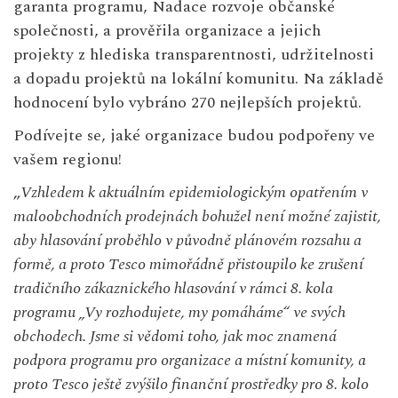
garanta programu, Nadace rozvoje občanské
společnosti, a prověřila organizace a jejich
projekty z hlediska transparentnosti, udržitelnosti
a dopadu projektů na lokální komunitu. Na základě
hodnocení bylo vybráno 270 nejlepších projektů.
Podívejte se, jaké organizace budou podpořeny ve
vašem regionu!
„
Vzhledem k aktuálním epidemiologickým opatřením v
maloobchodních prodejnách bohužel není možné zajistit,
aby hlasování proběhlo v původně plánovém rozsahu a
formě, a proto Tesco mimořádně přistoupilo ke zrušení
tradičního zákaznického hlasování v rámci 8. kola
programu „Vy rozhodujete, my pomáháme“ ve svých
obchodech. Jsme si vědomi toho, jak moc znamená
podpora programu pro organizace a místní komunity, a
proto Tesco ještě zvýšilo finanční prostředky pro 8. kolo