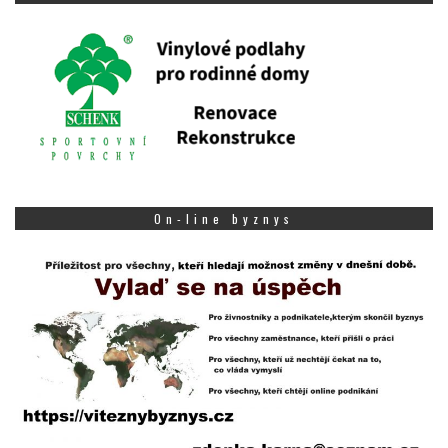
On-line byznys