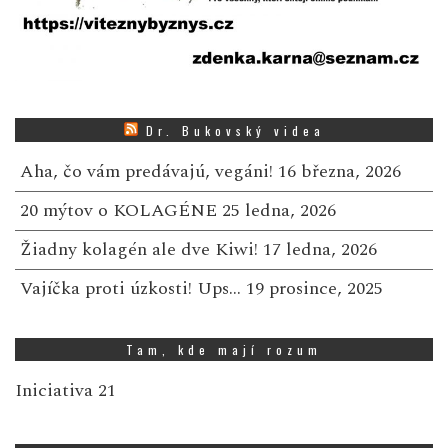
Dr. Bukovský videa
Aha, čo vám predávajú, vegáni!
16 března, 2026
20 mýtov o KOLAGÉNE
25 ledna, 2026
Žiadny kolagén ale dve Kiwi!
17 ledna, 2026
Vajíčka proti úzkosti! Ups…
19 prosince, 2025
Tam, kde mají rozum
Iniciativa 21