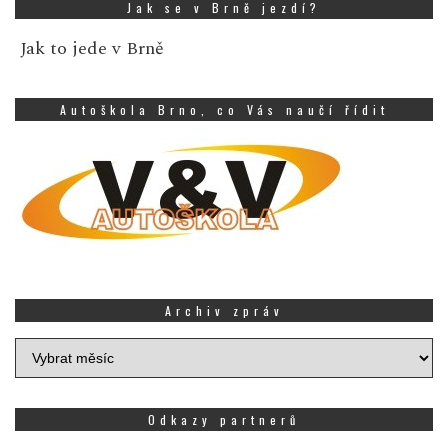
Jak se v Brně jezdí?
Jak to jede v Brně
Autoškola Brno, co Vás naučí řídit
Archiv zpráv
Archiv
zpráv
Odkazy partnerů