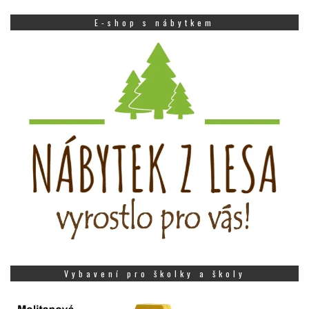
E-shop s nábytkem
Vybavení pro školky a školy