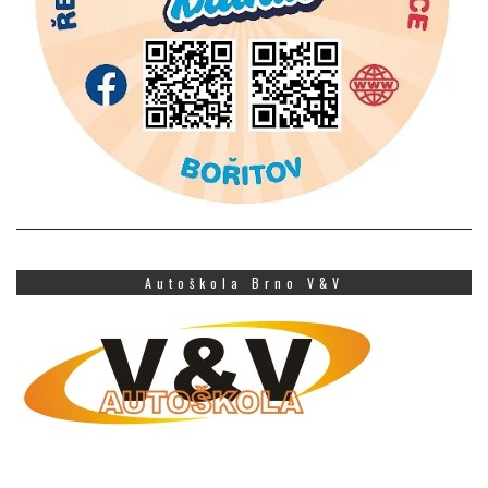
Autoškola Brno V&V