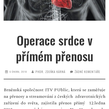
Operace srdce v
přímém přenosu
PHDR. ZDEŇKA KÁRNÁ
ŽÁDNÉ KOMENTÁŘE
6 ÚNORA, 2018
Brněnská společnost ITV PUblic, která se zaměřuje
na přenosy a streamování z českých zdravotnických
zařízení do světa, zajistila přenos přímý 12.ledna