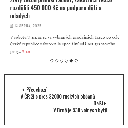
rozdělili 450 000 Kč na podporu dětí a
mladých
13 SRPNA, 2025
V sobotu 9. srpna se ve vybraných prodejnách Tesco po celé
České republice uskutečnila speciální událost grantového
Více
prog...
Předchozí
V ČR žije přes 32000 ruských občanů
Další
V Brně je 538 volných bytů