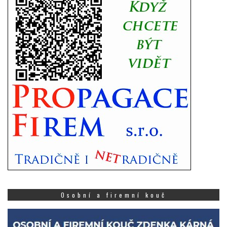
Osobní a firemní kouč