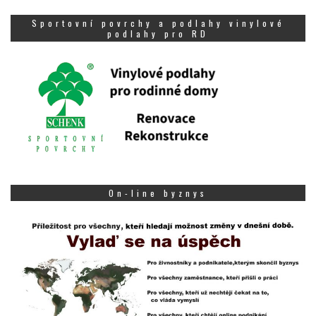
Sportovní povrchy a podlahy vinylové
podlahy pro RD
On-line byznys