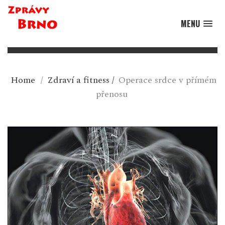
MENU
Home
/
Zdraví a fitness
/
Operace srdce v přímém
přenosu