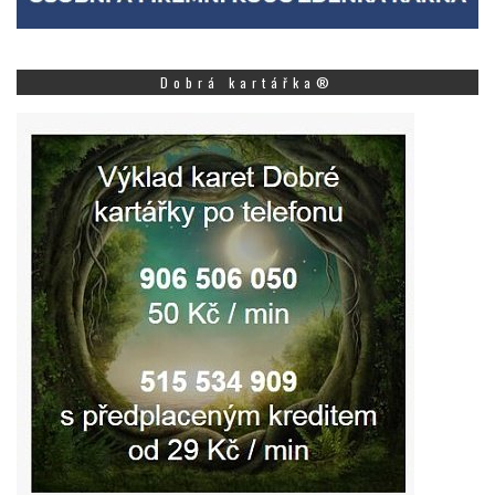
Dobrá kartářka®