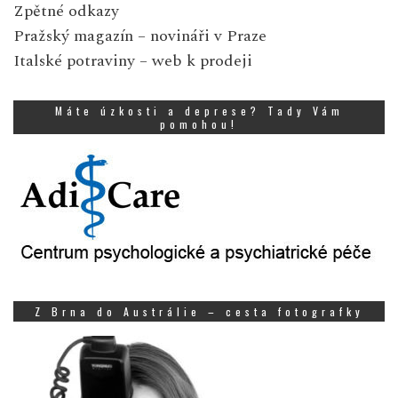
Zpětné odkazy
Pražský magazín
– novináři v Praze
Italské potraviny
– web k prodeji
Máte úzkosti a deprese? Tady Vám
pomohou!
Z Brna do Austrálie – cesta fotografky