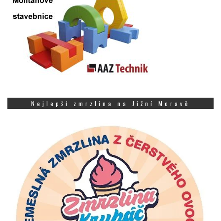
Nejlepší zmrzlina na Jižní Moravě