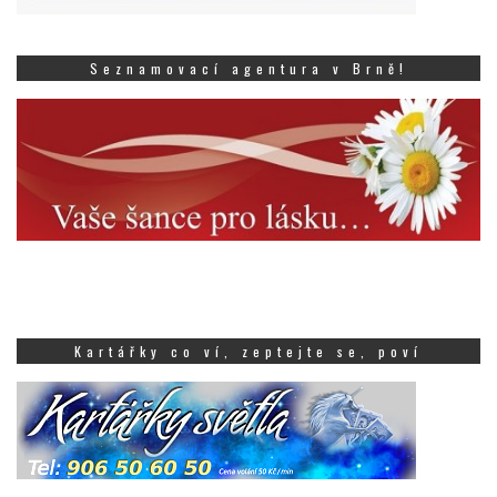
Seznamovací agentura v Brně!
Kartářky co ví, zeptejte se, poví