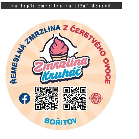
Nejlepší zmrzlina na Jižní Moravě