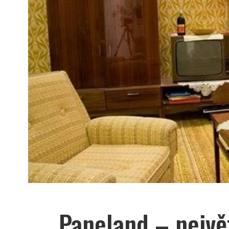
Paneland – nejvě