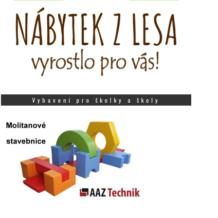
Vybavení pro školky a školy