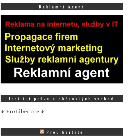
Reklamní agent
Institut práva a občanských svobod
↓
ProLibertate
↓
ProLibertate