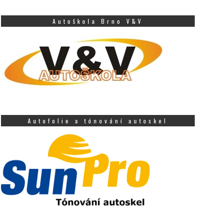
Autoškola Brno V&V
Autofolie a tónování autoskel